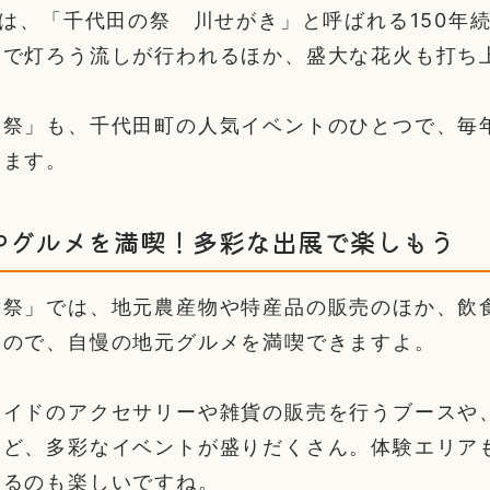
には、「千代田の祭 川せがき」と呼ばれる150年
川で灯ろう流しが行われるほか、盛大な花火も打ち
業祭」も、千代田町の人気イベントのひとつで、毎
います。
やグルメを満喫！多彩な出展で楽しもう
業祭」では、地元農産物や特産品の販売のほか、飲
すので、自慢の地元グルメを満喫できますよ。
メイドのアクセサリーや雑貨の販売を行うブースや
など、多彩なイベントが盛りだくさん。体験エリア
みるのも楽しいですね。