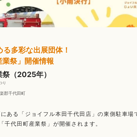
める多彩な出展団体！
産業祭」開催情報
祭（2025年）
つり
楽郡千代田町
にある「ジョイフル本田千代田店」の東側駐車場で、
に「千代田町産業祭」が開催されます。