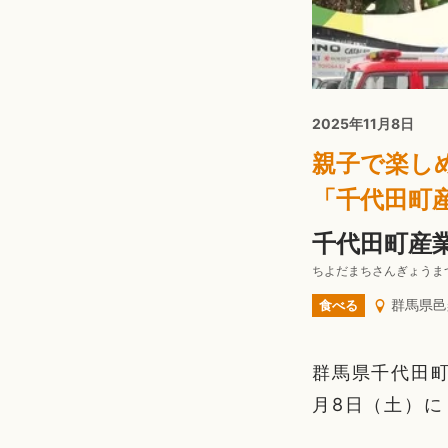
2025年11月8日
親子で楽し
「千代田町
千代田町産業
ちよだまちさんぎょうま
群馬県邑
食べる
群馬県千代田町
月8日（土）