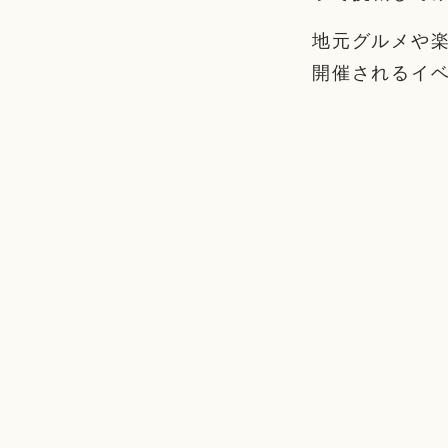
地元グルメや
開催されるイ