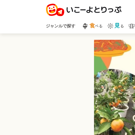
食
見
べる
る
ジャンルで探す