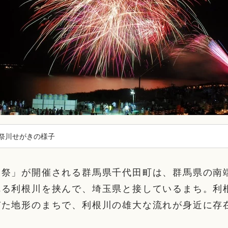
祭川せがきの様子
業祭」が開催される群馬県千代田町は、群馬県の南
れる利根川を挟んで、埼玉県と接しているまち。利
びた地形のまちで、利根川の雄大な流れが身近に存