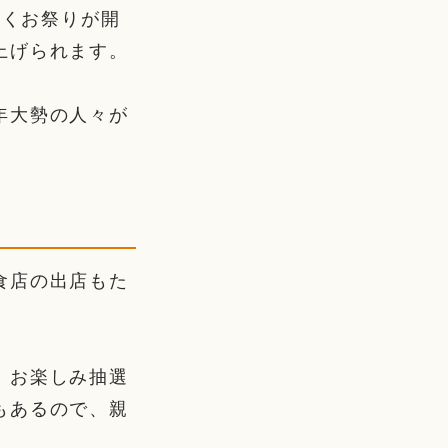
続くお祭りが開
上げられます。
年大勢の人々が
食店の出店もた
、お楽しみ抽選
もあるので、親