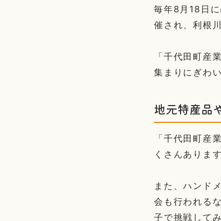
毎年8月18日
催され、利根
「千代田町産
集まりにぎわ
地元特産品
「千代田町産
くさんありま
また、ハンド
会も行われる
子で挑戦して