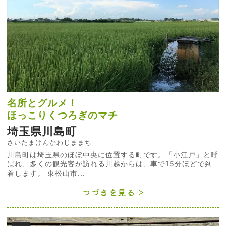
名所とグルメ！
ほっこりくつろぎのマチ
埼玉県川島町
さいたまけんかわじままち
川島町は埼玉県のほぼ中央に位置する町です。「小江戸」と呼
ばれ、多くの観光客が訪れる川越からは、車で15分ほどで到
着します。 東松山市...
つづきを見る