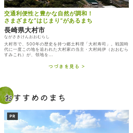
交通利便性と豊かな自然が調和！
さまざまな“はじまり”があるまち
長崎県大村市
ながさきけんおおむらし
大村市で、500年の歴史を持つ郷土料理「大村寿司」。戦国時
代に一度この地を追われた大村家の当主・大村純伊（おおむら
すみこれ）が、領地を...
つづきを見る
おすすめのまち
PR