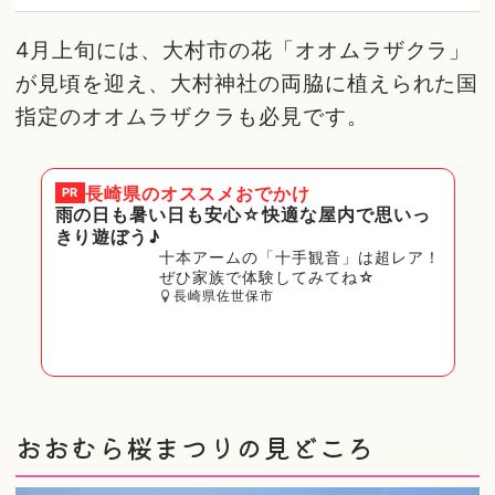
4月上旬には、大村市の花「オオムラザクラ」
が見頃を迎え、大村神社の両脇に植えられた国
指定のオオムラザクラも必見です。
長崎県
のオススメおでかけ
PR
雨の日も暑い日も安心☆快適な屋内で思いっ
きり遊ぼう♪
十本アームの「十手観音」は超レア！
ぜひ家族で体験してみてね☆
長崎県佐世保市
おおむら桜まつりの見どころ