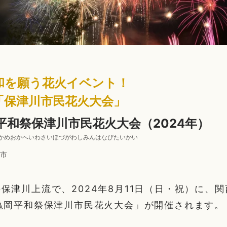
和を願う花火イベント！
「保津川市民花火大会」
平和祭保津川市民花火大会（2024年）
かめおかへいわさいほづがわしみんはなびたいかい
市
保津川上流で、2024年8月11日（日・祝）に、
亀岡平和祭保津川市民花火大会」が開催されます。