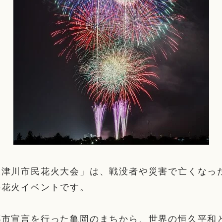
保津川市民花火大会」は、戦没者や災害で亡くなっ
の花火イベントです。
都市宣言を行った亀岡のまちから、世界の恒久平和