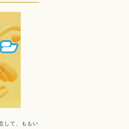
記念して、ももい