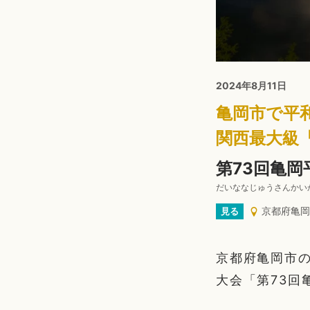
2024年8月11日
亀岡市で平
関西最大級
第73回亀岡
だいななじゅうさんかい
京都府亀岡
見る
京都府亀岡市の
大会「第73回