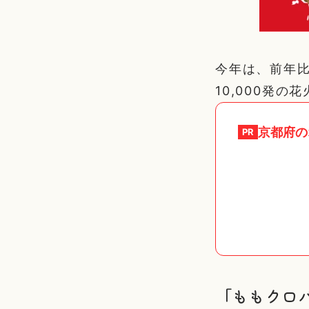
今年は、前年比
10,000発
京都府
の
PR
「ももクロ