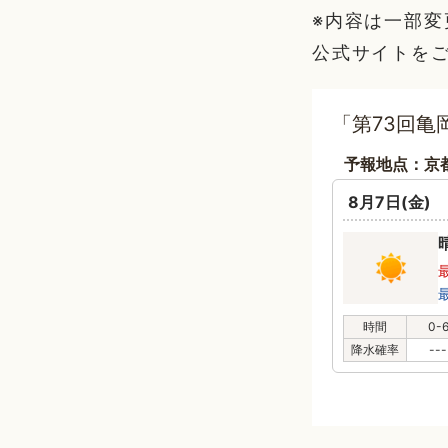
※内容は一部
公式サイトを
「第73回亀
予報地点：京
8月7日(金)
時間
0-
降水確率
---