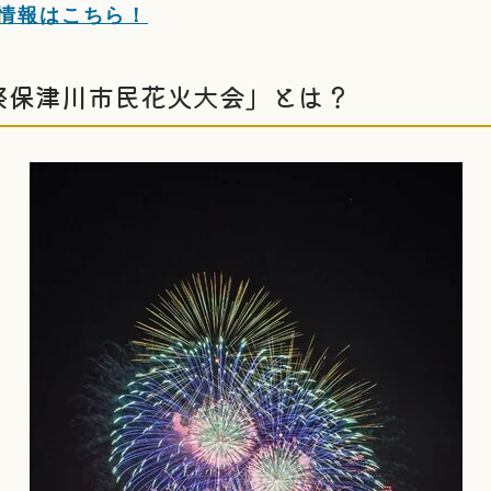
催情報はこちら！
祭保津川市民花火大会」とは？