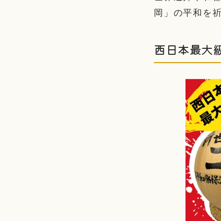
岡」の平和を祈
西日本最大級