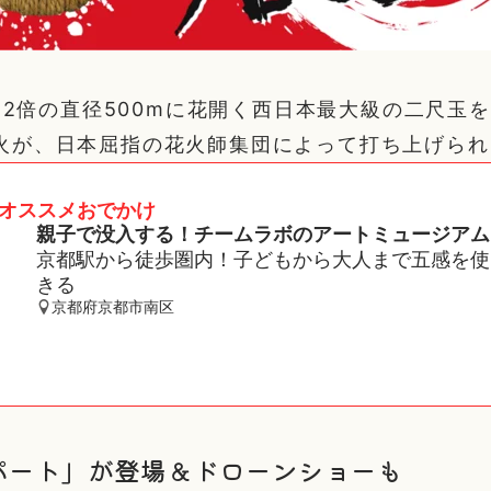
2倍の直径500mに花開く西日本最大級の二尺玉
の花火が、日本屈指の花火師集団によって打ち上げら
オススメおでかけ
親子で没入する！チームラボのアートミュージアム
京都駅から徒歩圏内！子どもから大人まで五感を使
きる
京都府京都市南区
パート」が登場＆ドローンショーも