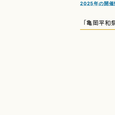
2025年の開
「亀岡平和