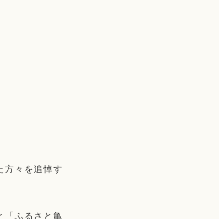
た方々を追悼す
と「ふるさと亀