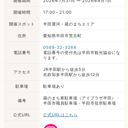
開催期間
2026年7月31日 〜 2026年8月1日
開催時間
17:00～21:00
開催スポット
半田運河・蔵のまちエリア
住所
愛知県半田市荒古町
0569-32-3264
電話番号
電話番号の受付先は半田市観光協会にな
ります。
JR半田駅から徒歩5分
アクセス
名鉄知多半田駅から徒歩12分
駐車場
駐車場あり
蔵のまち東駐車場（アイプラザ半田）・
備考
半田市職員駐車場・半田市役所駐車場
公式URL
公式URLはこちら