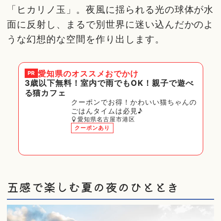
「ヒカリノ玉」。夜風に揺られる光の球体が水
面に反射し、まるで別世界に迷い込んだかのよ
うな幻想的な空間を作り出します。
愛知県
のオススメおでかけ
PR
3歳以下無料！室内で雨でもOK！親子で遊べ
る猫カフェ
クーポンでお得！かわいい猫ちゃんの
ごはんタイムは必見♪
愛知県名古屋市港区
クーポンあり
五感で楽しむ夏の夜のひととき