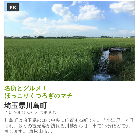
PR
名所とグルメ！
ほっこりくつろぎのマチ
埼玉県川島町
さいたまけんかわじままち
川島町は埼玉県のほぼ中央に位置する町です。「小江戸」と呼
ばれ、多くの観光客が訪れる川越からは、車で15分ほどで到
着します。 東松山市...