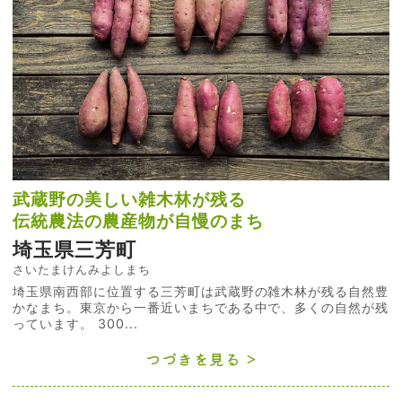
武蔵野の美しい雑木林が残る
伝統農法の農産物が自慢のまち
埼玉県三芳町
さいたまけんみよしまち
埼玉県南西部に位置する三芳町は武蔵野の雑木林が残る自然豊
かなまち。東京から一番近いまちである中で、多くの自然が残
っています。 300...
つづきを見る