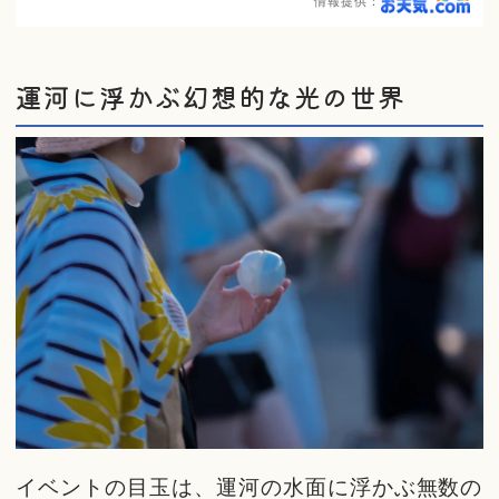
情報提供：
運河に浮かぶ幻想的な光の世界
イベントの目玉は、運河の水面に浮かぶ無数の