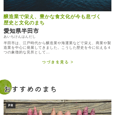
醸造業で栄え、豊かな食文化が今も息づく
歴史と文化のまち
愛知県半田市
あいちけんはんだし
半⽥市は、江⼾時代から醸造業や海運業などで栄え、商業や製
造業を中⼼に発展してきました。こうした歴史を今に伝える４
つの象徴的な⾒所として...
つづきを見る
おすすめのまち
PR