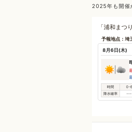
2025年も開
「浦和まつり
予報地点：埼
8月6日(木)
時間
0-
降水確率
---