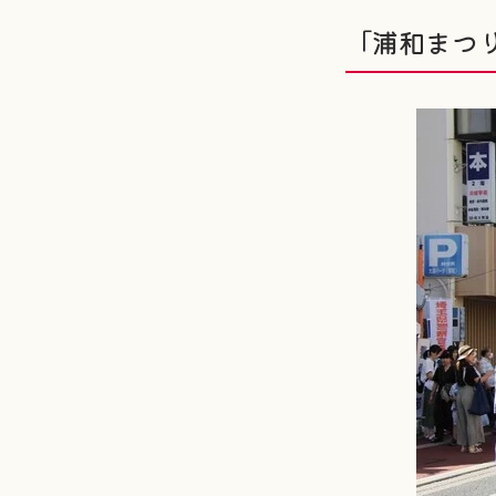
「浦和まつ