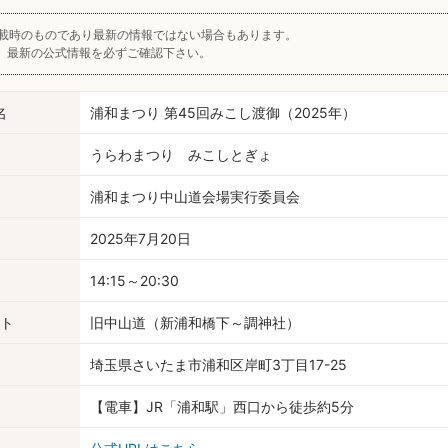
載時のものであり最新の情報ではない場合もあります。
、最新の公式情報を必ずご確認下さい。
名
浦和まつり 第45回みこし渡御（2025年）
うらわまつり みこしとぎょ
浦和まつり中山道会場実行委員会
2025年7月20日
14:15～20:30
ト
旧中山道（新浦和橋下～調神社）
埼玉県さいたま市浦和区岸町3丁目17-25
【電車】JR「浦和駅」西口から徒歩約5分