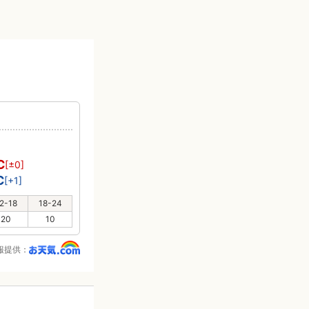
℃
[±0]
℃
[+1]
2-18
18-24
20
10
報提供：