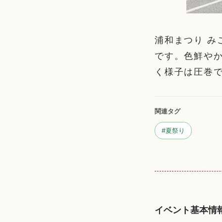
浦和まつり 
です。色鮮や
く様子は圧巻
関連タグ
#
夏祭り
イベント基本情