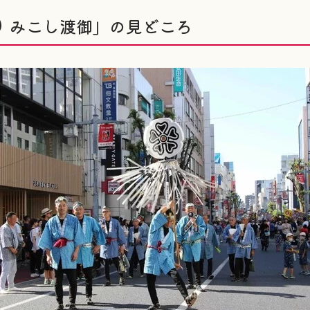
り みこし渡御」の見どころ