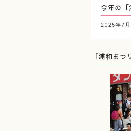
今年の「
2025年
「浦和まつ