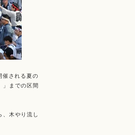
開催される夏の
）」までの区間
ら、木やり流し