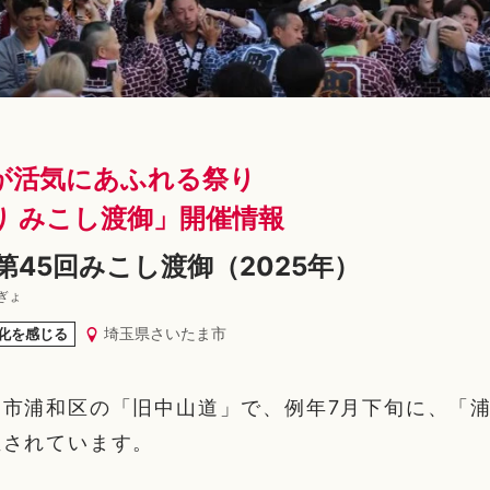
が活気にあふれる祭り
り みこし渡御」開催情報
第45回みこし渡御（2025年）
ぎょ
埼玉県さいたま市
化を感じる
市浦和区の「旧中山道」で、例年7月下旬に、「浦
催されています。