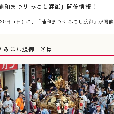
浦和まつり みこし渡御」開催情報！
7月20日（日）に、「浦和まつり みこし渡御」が開
り みこし渡御」とは