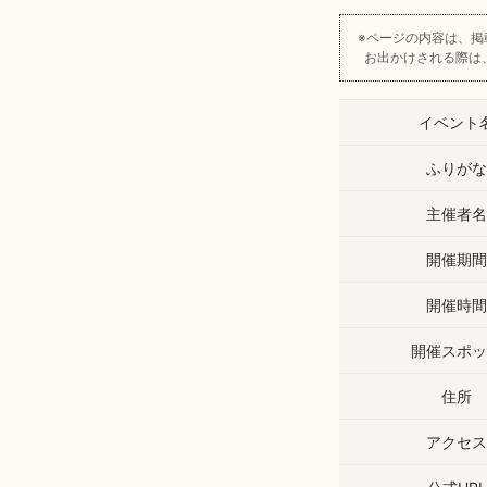
ページの内容は、掲
お出かけされる際は
イベント
ふりがな
主催者名
開催期間
開催時間
開催スポッ
住所
アクセス