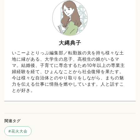
大縄典子
いこーよとりっぷ編集部／転勤族の夫を持ち様々な土
地に縁がある、大学生の息子、高校生の娘がいるマ
マ。結婚後、子育てに専念するため10年以上の専業主
婦経験を経て、ひょんなことから社会復帰を果たす。
今は様々な自治体とのやり取りをしながら、まちの魅
力を伝える仕事に情熱を燃やしています。人と話すこ
とが好き。
関連タグ
#
花火大会