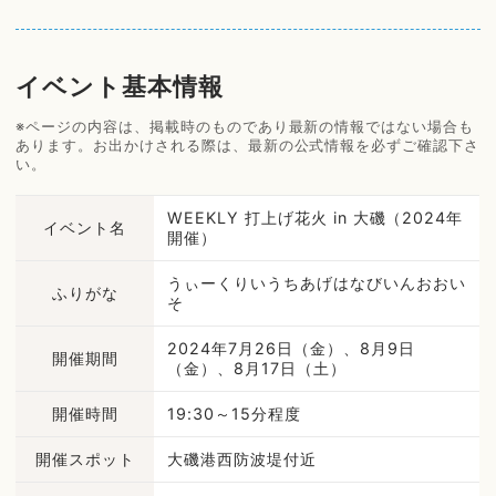
イベント基本情報
※ページの内容は、掲載時のものであり最新の情報ではない場合も
あります。お出かけされる際は、最新の公式情報を必ずご確認下さ
い。
WEEKLY 打上げ花火 in 大磯（2024年
イベント名
開催）
うぃーくりいうちあげはなびいんおおい
ふりがな
そ
2024年7月26日（金）、8月9日
開催期間
（金）、8月17日（土）
開催時間
19:30～15分程度
開催スポット
大磯港西防波堤付近