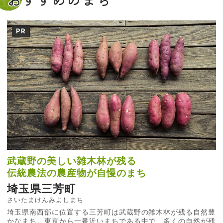
PR
武蔵野の美しい雑木林が残る
伝統農法の農産物が自慢のまち
埼玉県三芳町
さいたまけんみよしまち
埼玉県南西部に位置する三芳町は武蔵野の雑木林が残る自然豊
かなまち。東京から一番近いまちである中で、多くの自然が残