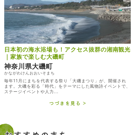
日本初の海水浴場も！アクセス抜群の湘南観光
｜家族で楽しむ大磯町
神奈川県大磯町
かながわけんおおいそまち
毎年11月にまちを代表する祭り「大磯まつり」が、開催され
ます。大磯を彩る「時代」をテーマにした風物詩イベントで、
ステージイベントや人力...
つづきを見る
おすすめのまち