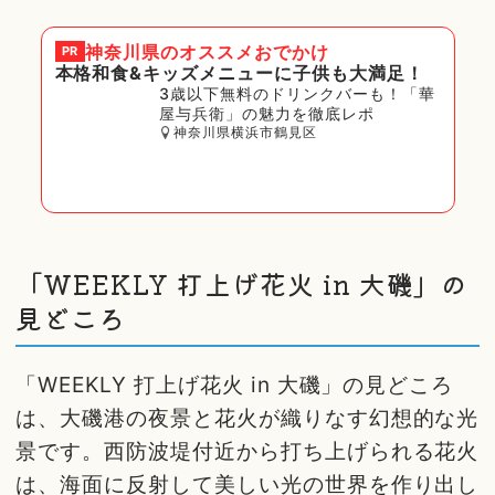
神奈川県
のオススメおでかけ
PR
本格和食&キッズメニューに子供も大満足！
3歳以下無料のドリンクバーも！「華
屋与兵衛」の魅力を徹底レポ
神奈川県横浜市鶴見区
「WEEKLY 打上げ花火 in 大磯」の
見どころ
「WEEKLY 打上げ花火 in 大磯」の見どころ
は、大磯港の夜景と花火が織りなす幻想的な光
景です。西防波堤付近から打ち上げられる花火
は、海面に反射して美しい光の世界を作り出し