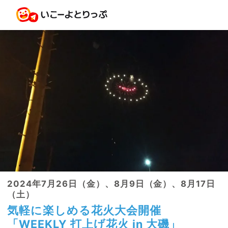
2024年7月26日（金）、8月9日（金）、8月17日
（土）
気軽に楽しめる花火大会開催
「WEEKLY 打上げ花火 in 大磯」