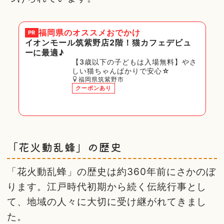
福岡県
のオススメおでかけ
PR
イオンモール筑紫野店2階！猫カフェデビュ
ーに最適♪
【3歳以下の子どもは入場無料】やさ
しい猫ちゃんばかりで安心☆
福岡県筑紫野市
クーポンあり
「花火動乱蜂」の歴史
「花火動乱蜂」の歴史は約360年前にさかのぼ
ります。江戸時代初期から続く伝統行事とし
て、地域の人々に大切に受け継がれてきまし
た。