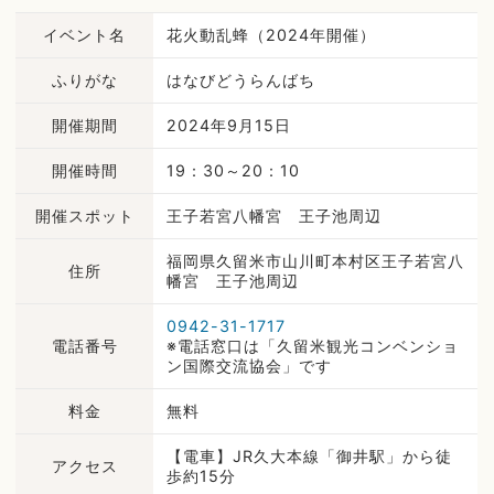
イベント名
花火動乱蜂（2024年開催）
ふりがな
はなびどうらんばち
開催期間
2024年9月15日
開催時間
19：30～20：10
開催スポット
王子若宮八幡宮 王子池周辺
福岡県久留米市山川町本村区王子若宮八
住所
幡宮 王子池周辺
0942-31-1717
電話番号
※電話窓口は「久留米観光コンベンショ
ン国際交流協会」です
料金
無料
【電車】JR久大本線「御井駅」から徒
アクセス
歩約15分