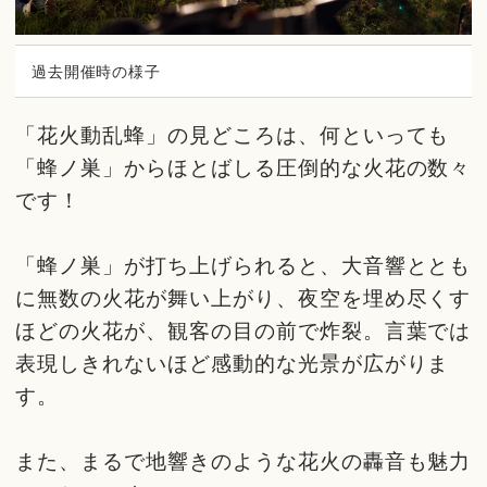
過去開催時の様子
「花火動乱蜂」の見どころは、何といっても
「蜂ノ巣」からほとばしる圧倒的な火花の数々
です！
「蜂ノ巣」が打ち上げられると、大音響ととも
に無数の火花が舞い上がり、夜空を埋め尽くす
ほどの火花が、観客の目の前で炸裂。言葉では
表現しきれないほど感動的な光景が広がりま
す。
また、まるで地響きのような花火の轟音も魅力