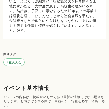
いこーよとりっぷ編集部／転勤族の夫を持ち様々な土
地に縁がある、大学生の息子、高校生の娘がいるマ
マ。結婚後、子育てに専念するため10年以上の専業主
婦経験を経て、ひょんなことから社会復帰を果たす。
今は様々な自治体とのやり取りをしながら、まちの魅
力を伝える仕事に情熱を燃やしています。人と話すこ
とが好き。
関連タグ
#
花火大会
イベント基本情報
※ページの内容は、掲載時のものであり最新の情報ではない場合も
あります。お出かけされる際は、最新の公式情報を必ずご確認下さ
い。