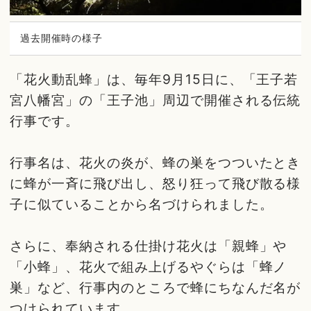
過去開催時の様子
「花火動乱蜂」は、毎年9月15日に、「王子若
宮八幡宮」の「王子池」周辺で開催される伝統
行事です。
行事名は、花火の炎が、蜂の巣をつついたとき
に蜂が一斉に飛び出し、怒り狂って飛び散る様
子に似ていることから名づけられました。
さらに、奉納される仕掛け花火は「親蜂」や
「小蜂」、花火で組み上げるやぐらは「蜂ノ
巣」など、行事内のところで蜂にちなんだ名が
つけられています。