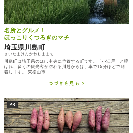
名所とグルメ！
ほっこりくつろぎのマチ
埼玉県川島町
さいたまけんかわじままち
川島町は埼玉県のほぼ中央に位置する町です。「小江戸」と呼
ばれ、多くの観光客が訪れる川越からは、車で15分ほどで到
着します。 東松山市...
つづきを見る
PR