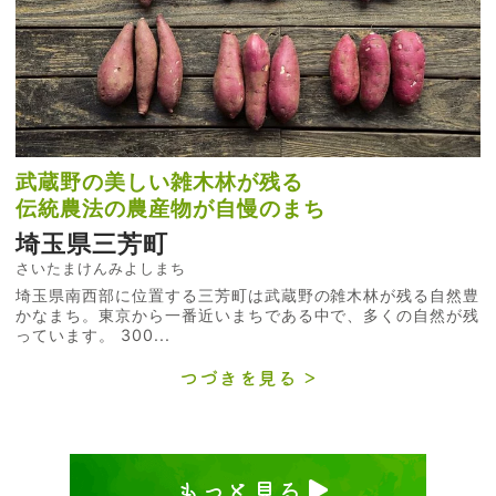
武蔵野の美しい雑木林が残る
伝統農法の農産物が自慢のまち
埼玉県三芳町
さいたまけんみよしまち
埼玉県南西部に位置する三芳町は武蔵野の雑木林が残る自然豊
かなまち。東京から一番近いまちである中で、多くの自然が残
っています。 300...
つづきを見る
もっと見る