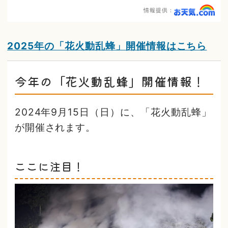
情報提供：
2025年の「花火動乱蜂」開催情報はこちら
今年の「花火動乱蜂」開催情報！
2024年9月15日（日）に、「花火動乱蜂」
が開催されます。
ここに注目！