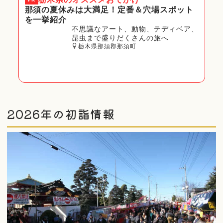
那須の夏休みは大満足！定番＆穴場スポット
を一挙紹介
不思議なアート、動物、テディベア、
昆虫まで盛りだくさんの旅へ
栃木県那須郡那須町
2026年の初詣情報