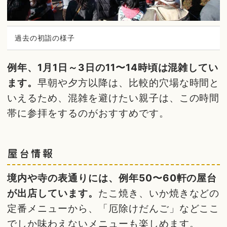
過去の初詣の様子
例年、1月1日～3日の11〜14時頃は混雑してい
ます。
早朝や夕方以降は、比較的穴場な時間と
いえるため、混雑を避けたい親子は、この時間
帯に参拝をするのがおすすめです。
屋台情報
境内や寺の表通りには、例年50〜60軒の屋台
が出店しています。
たこ焼き、いか焼きなどの
定番メニューから、「厄除けだんご」などここ
でしか味わえないメニューも楽しめます。