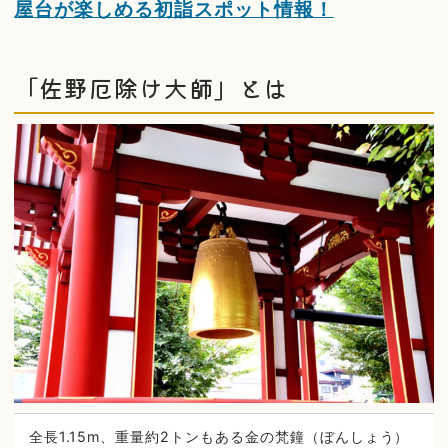
屋台が楽しめる初詣スポット情報！
「佐野厄除け大師」とは
全長1.15m、重量約2トンもある金の梵鐘（ぼんしょう）