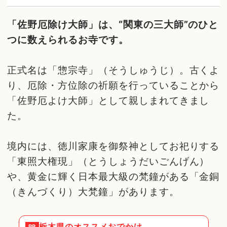
「佐野厄除け大師」は、“関東の三大師”のひと
つに数えられるお寺です。
正式名は「惣宗寺」（そうしゅうじ）。古くよ
り、厄除・方位除の祈願を行っていることから
「佐野厄よけ大師」として親しまれてきまし
た。
境内には、徳川家康を御祭神としてお祀りする
「東照大権現」（とうしょうだいごんげん）
や、黄金に輝く日本最大級の梵鐘がある「金銅
（きんづくり）大梵鐘」があります。
栃木県
のオススメおでかけ
PR