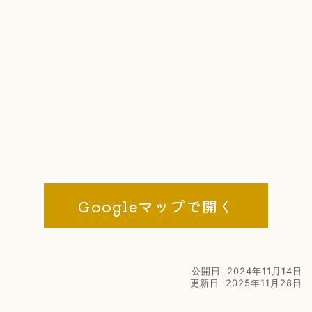
Googleマップで開く
公開日
2024年11月14日
更新日
2025年11月28日