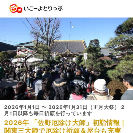
2026年1月1日 〜 2026年1月31日（正月大祭） 2
月1日以降も毎日祈願を行っています
2026年 「佐野厄除け大師」初詣情報｜
関東三大師で厄除け祈願＆屋台も充実