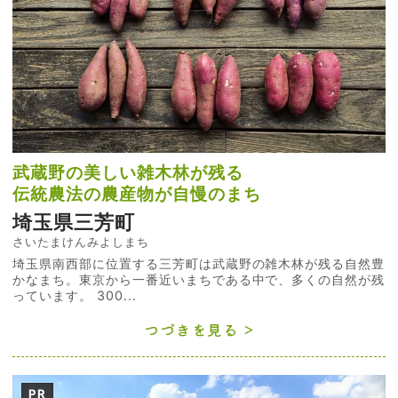
武蔵野の美しい雑木林が残る
伝統農法の農産物が自慢のまち
埼玉県三芳町
さいたまけんみよしまち
埼玉県南西部に位置する三芳町は武蔵野の雑木林が残る自然豊
かなまち。東京から一番近いまちである中で、多くの自然が残
っています。 300...
つづきを見る
PR