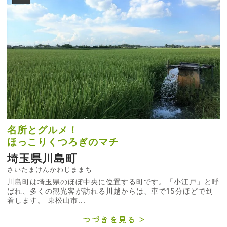
名所とグルメ！
ほっこりくつろぎのマチ
埼玉県川島町
さいたまけんかわじままち
川島町は埼玉県のほぼ中央に位置する町です。「小江戸」と呼
ばれ、多くの観光客が訪れる川越からは、車で15分ほどで到
着します。 東松山市...
つづきを見る