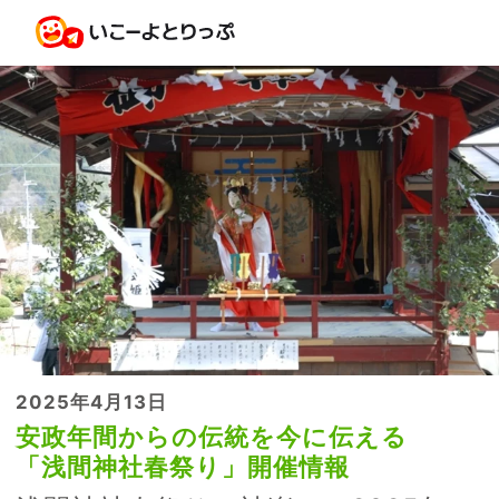
2025年4月13日
安政年間からの伝統を今に伝える
「浅間神社春祭り」開催情報