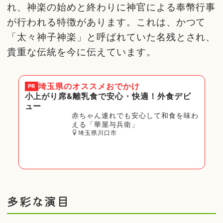
れ、神楽の始めと終わりに神官による奉幣行事
が行われる特徴があります。これは、かつて
「太々神子神楽」と呼ばれていた名残とされ、
貴重な伝統を今に伝えています。
埼玉県
のオススメおでかけ
PR
小上がり席&離乳食で安心・快適！外食デビ
ュー
赤ちゃん連れでも安心して和食を味わ
える「華屋与兵衛」
埼玉県川口市
多彩な演目