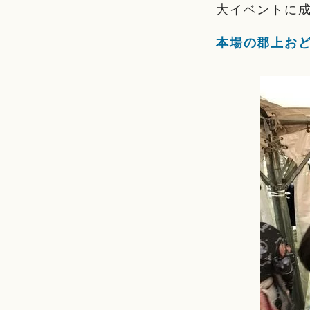
大イベントに
本場の郡上お