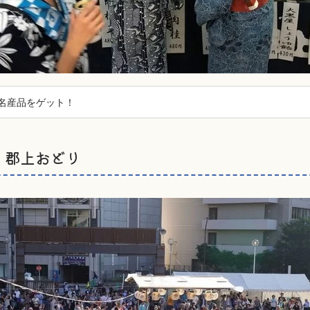
名産品をゲット！
】郡上おどり