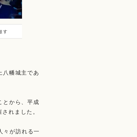
ます
上八幡城主であ
ことから、平成
開催されました。
の人々が訪れる一