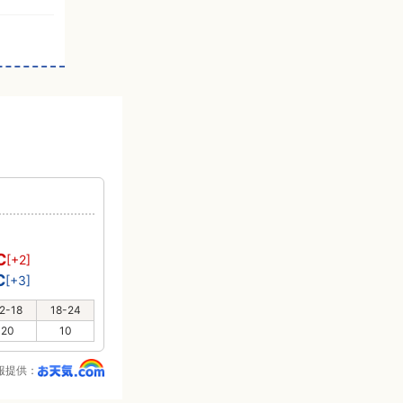
℃
[+2]
℃
[+3]
2-18
18-24
20
10
報提供：