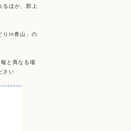
れるほか、郡上
りin青山」の
情報と異なる場
ださい