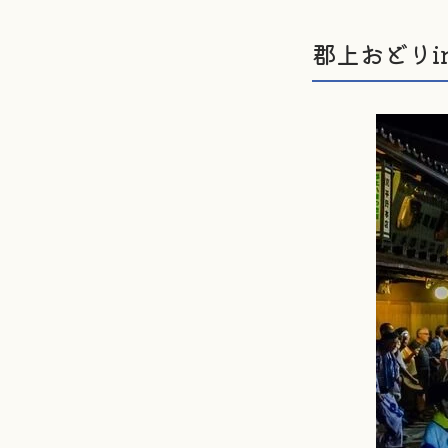
郡上おどりi