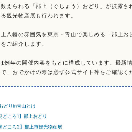
に数えられる「郡上（ぐじょう）おどり」が披露さ
する観光物産展も行われます。
上八幡の雰囲気を東京・青山で楽しめる「郡上おど
方をご紹介します。
部は例年の開催内容をもとに構成しています。最新
ので、おでかけの際は必ず公式サイト等をご確認く
おどりin青山とは
見どころ1】郡上おどり
見どころ2】郡上市観光物産展