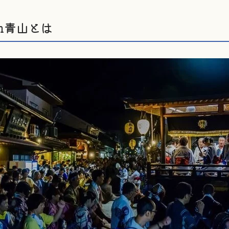
n青山とは