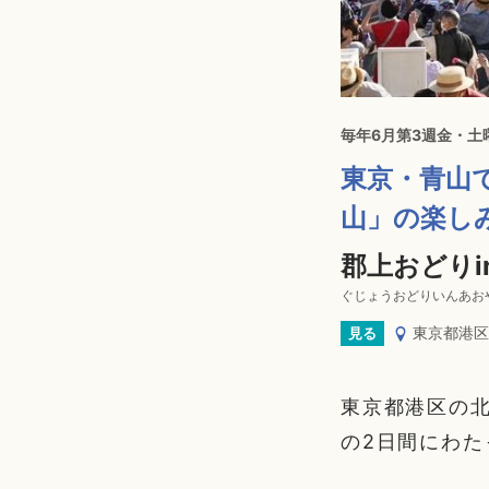
毎年6月第3週金・土
東京・青山
山」の楽し
郡上おどりi
ぐじょうおどりいんあお
東京都港区
見る
東京都港区の北
の2日間にわた