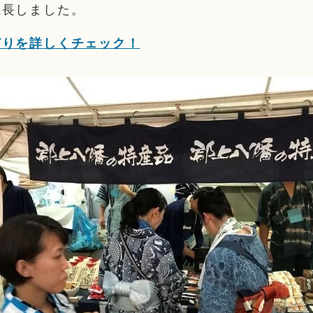
成長しました。
どりを詳しくチェック！