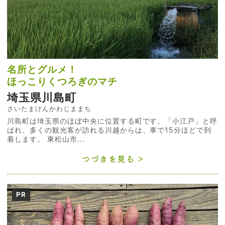
名所とグルメ！
ほっこりくつろぎのマチ
埼玉県川島町
さいたまけんかわじままち
川島町は埼玉県のほぼ中央に位置する町です。「小江戸」と呼
ばれ、多くの観光客が訪れる川越からは、車で15分ほどで到
着します。 東松山市...
つづきを見る
PR