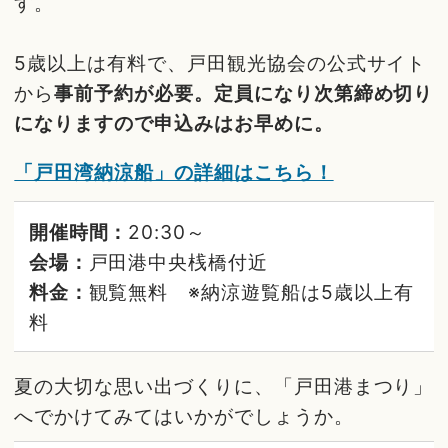
す。
5歳以上は有料で、戸田観光協会の公式サイト
から
事前予約が必要。定員になり次第締め切り
になりますので申込みはお早めに。
「戸田湾納涼船」の詳細はこちら！
開催時間：
20:30～
会場：
戸田港中央桟橋付近
料金：
観覧無料 ※納涼遊覧船は5歳以上有
料
夏の大切な思い出づくりに、「戸田港まつり」
へでかけてみてはいかがでしょうか。