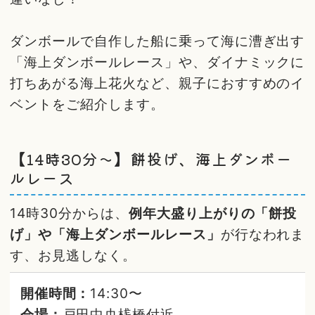
ダンボールで自作した船に乗って海に漕ぎ出す
「海上ダンボールレース」や、ダイナミックに
打ちあがる海上花火など、親子におすすめのイ
ベントをご紹介します。
【14時30分～】餅投げ、海上ダンボー
ルレース
14時30分からは、
例年大盛り上がりの「餅投
げ」や「海上ダンボールレース」
が行なわれま
す、お見逃しなく。
開催時間：
14:30〜
会場：
戸田中央桟橋付近