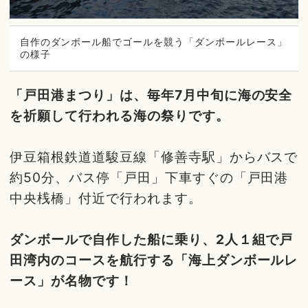
自作のダンボール船でゴールを競う「ダンボールレース」
の様子
「戸田港まつり」は、毎年7月中旬に海の安全
を祈願して行われる海の祭りです。
伊豆箱根鉄道道駿豆線「修善寺駅」からバスで
約50分、バス停「戸田」下車すぐの「戸田港
中央桟橋」付近で行われます。
ダンボールで自作した船に乗り、2人１組で戸
田湾内のコースを航行する「海上ダンボールレ
ース」が名物です！