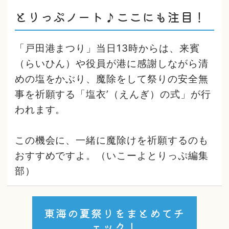
とりっぷノート♪ここにも注目！
「戸田港まつり」当日13時からは、来賓
（らいひん）や役員が港に感謝しながら清
めの塩をかぶり、魔除をして祭りの安全無
事を祈願する「塩衣’（えんぎ）の式」が行
われます。
この機会に、一緒に魔除けを祈願するのも
おすすめですよ。（いこーよとりっぷ編集
部）
東海の夏祭りをまとめてチ
ェック！