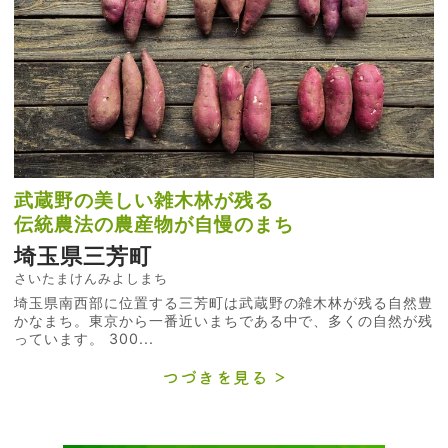
武蔵野の美しい雑木林が残る
伝統農法の農産物が自慢のまち
埼玉県三芳町
さいたまけんみよしまち
埼玉県南西部に位置する三芳町は武蔵野の雑木林が残る自然豊
かなまち。東京から一番近いまちである中で、多くの自然が残
っています。 300...
つづきを見る