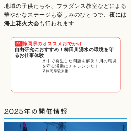
地域の子供たちや、フラダンス教室などによる
華やかなステージも楽しみのひとつで、
夜には
海上花火大会
も行われます。
静岡県
のオススメおでかけ
PR
自由研究におすすめ！柿田川湧水の環境を守
るお仕事体験
水中で発生した問題を解決！川の環境
を守る活動にチャレンジだ！
静岡県駿東郡
2025年の開催情報