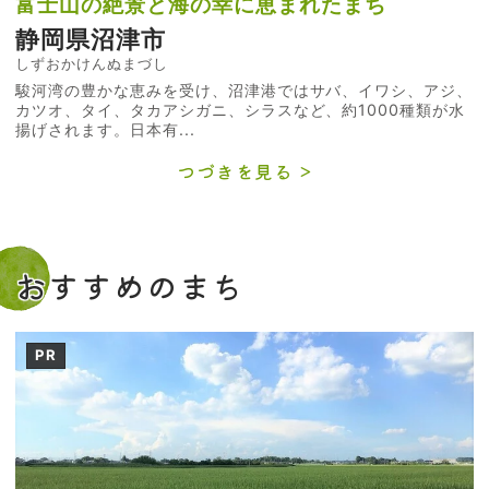
富士山の絶景と海の幸に恵まれたまち
静岡県沼津市
しずおかけんぬまづし
駿河湾の豊かな恵みを受け、沼津港ではサバ、イワシ、アジ、
カツオ、タイ、タカアシガニ、シラスなど、約1000種類が水
揚げされます。日本有...
つづきを見る
おすすめのまち
PR