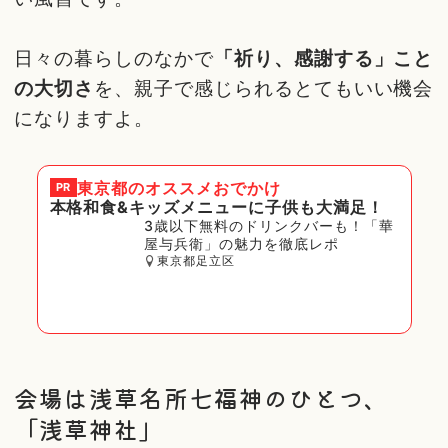
日々の暮らしのなかで
「祈り、感謝する」こと
の大切さ
を、親子で感じられるとてもいい機会
になりますよ。
東京都
のオススメおでかけ
PR
本格和食&キッズメニューに子供も大満足！
3歳以下無料のドリンクバーも！「華
屋与兵衛」の魅力を徹底レポ
東京都足立区
会場は浅草名所七福神のひとつ、
「浅草神社」