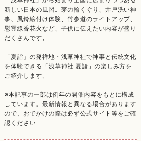
「浅草神社」から始まり全国に広まりつつある
新しい日本の風習。茅の輪くぐり、井戸洗い神
事、風鈴絵付け体験、竹参道のライトアップ、
慰霊線香花火など、子供に伝えたい内容が盛り
だくさんです。
「夏詣」の発祥地・浅草神社で神事と伝統文化
を体験できる「浅草神社 夏詣」の楽しみ方を
ご紹介します。
※本記事の一部は例年の開催内容をもとに構成
しています。最新情報と異なる場合があります
ので、おでかけの際は必ず公式サイト等をご確
認ください