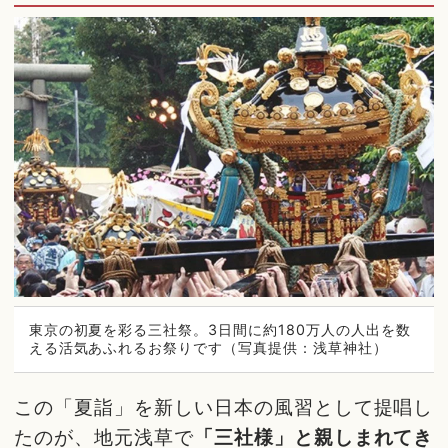
東京の初夏を彩る三社祭。3日間に約180万人の人出を数
える活気あふれるお祭りです（写真提供：浅草神社）
この「夏詣」を新しい日本の風習として提唱し
たのが、地元浅草で
「三社様」と親しまれてき