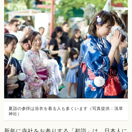
夏詣の参拝は浴衣を着る人も多くいます（写真提供：浅草
神社）
新年に寺社をお参りする「初詣」は、日本人に