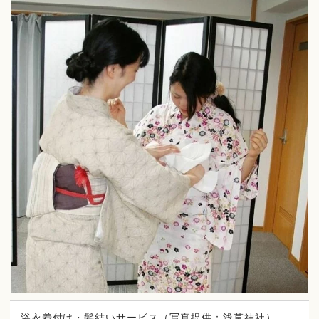
浴衣着付け・髪結いサービス（写真提供：浅草神社）