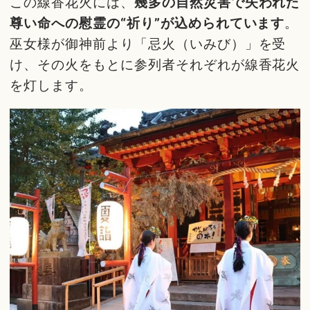
この線香花火には、
幾多の自然災害で失われた
尊い命への慰霊の“祈り”が込められています
。
巫女様が御神前より「忌火（いみび）」を受
け、その火をもとに参列者それぞれが線香花火
を灯します。