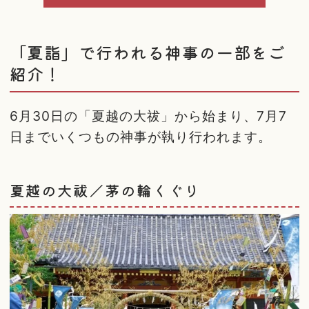
「夏詣」で行われる神事の一部をご
紹介！
6月30日の「夏越の大祓」から始まり、7月7
日までいくつもの神事が執り行われます。
夏越の大祓／茅の輪くぐり