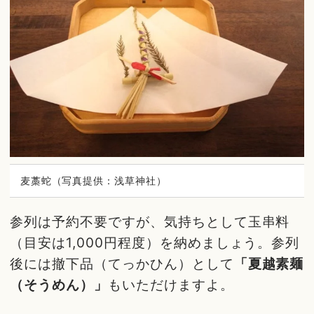
麦藁蛇（写真提供：浅草神社）
参列は予約不要ですが、気持ちとして玉串料
（目安は1,000円程度）を納めましょう。参列
後には撤下品（てっかひん）として
「夏越素麺
（そうめん）」
もいただけますよ。