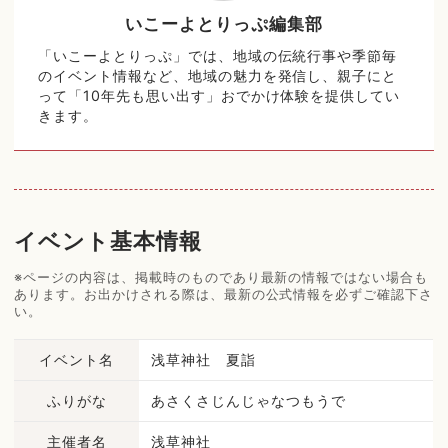
いこーよとりっぷ編集部
「いこーよとりっぷ」では、地域の伝統行事や季節毎
のイベント情報など、地域の魅力を発信し、親子にと
って「10年先も思い出す」おでかけ体験を提供してい
きます。
イベント基本情報
※ページの内容は、掲載時のものであり最新の情報ではない場合も
あります。お出かけされる際は、最新の公式情報を必ずご確認下さ
い。
イベント名
浅草神社 夏詣
ふりがな
あさくさじんじゃなつもうで
主催者名
浅草神社