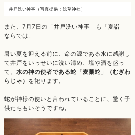
井戸洗い神事（写真提供：浅草神社）
また、7月7日の「井戸洗い神事」も「夏詣」
ならでは。
暑い夏を迎える前に、命の源である水に感謝し
て井戸をいっせいに洗い清め、塩や酒を盛っ
て、
水の神の使者である蛇「麦藁蛇」（むぎわ
らじゃ）
を祀ります。
蛇が神様の使いと言われていることに、驚く子
供たちもいそうですね。