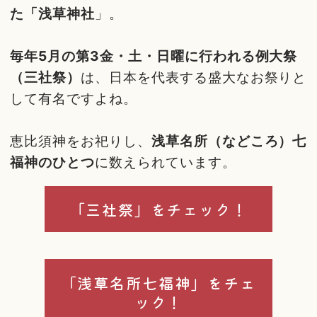
た「浅草神社
」。
毎年5月の第3金・土・日曜に行われる例大祭
（三社祭）
は、日本を代表する盛大なお祭りと
して有名ですよね。
恵比須神をお祀りし、
浅草名所（などころ）七
福神のひとつ
に数えられています。
「三社祭」をチェック！
「浅草名所七福神」をチェ
ック！