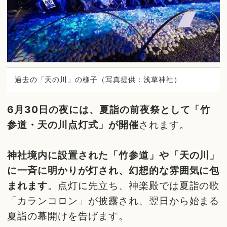
過去の「天の川」の様子（写真提供：浅草神社）
6月30日の夜には、夏詣の前夜祭として「竹
参道・天の川点灯式」が開催
されます。
神社境内に設置された「竹参道」や「天の川」
に一斉に明かりが灯され、幻想的な雰囲気に包
まれます
。点灯に先立ち、神楽殿では夏詣の歌
「カランコロン」が披露され、翌日から始まる
夏詣の幕開けを告げます。