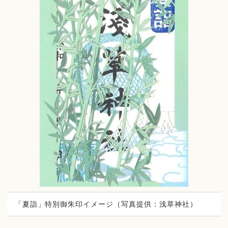
「夏詣」特別御朱印イメージ（写真提供：浅草神社）