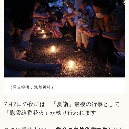
（写真提供：浅草神社）
7月7日の夜には、「夏詣」最後の行事として
「慰霊線香花火」が執り行われます。