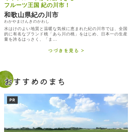
フルーツ王国 紀の川市！
和歌山県紀の川市
わかやまけんきのかわし
水はけのよい地質と温暖な気候に恵まれた紀の川市では、全国
的に有名なブランド桃「あら川の桃」をはじめ、日本一の生産
量を誇るはっさく、「ま...
つづきを見る
おすすめのまち
PR