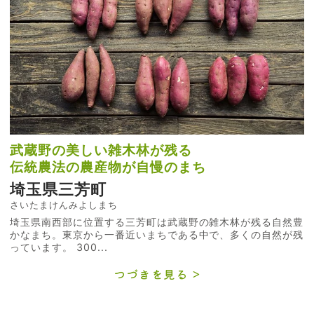
武蔵野の美しい雑木林が残る
伝統農法の農産物が自慢のまち
埼玉県三芳町
さいたまけんみよしまち
埼玉県南西部に位置する三芳町は武蔵野の雑木林が残る自然豊
かなまち。東京から一番近いまちである中で、多くの自然が残
っています。 300...
つづきを見る