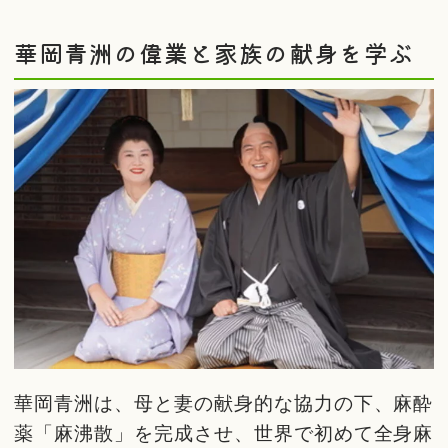
華岡青洲の偉業と家族の献身を学ぶ
華岡青洲は、母と妻の献身的な協力の下、麻酔
薬「麻沸散」を完成させ、世界で初めて全身麻