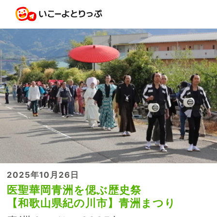
2025年10月26日
医聖華岡青洲を偲ぶ歴史祭
【和歌山県紀の川市】青洲まつり