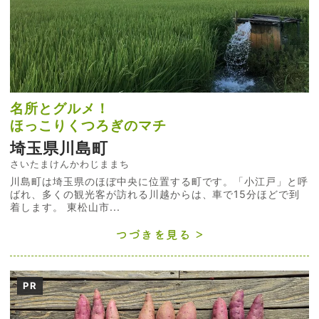
名所とグルメ！
ほっこりくつろぎのマチ
埼玉県川島町
さいたまけんかわじままち
川島町は埼玉県のほぼ中央に位置する町です。「小江戸」と呼
ばれ、多くの観光客が訪れる川越からは、車で15分ほどで到
着します。 東松山市...
つづきを見る
PR