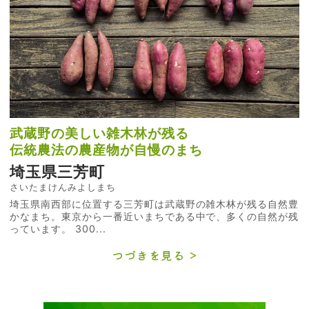
武蔵野の美しい雑木林が残る
伝統農法の農産物が自慢のまち
埼玉県三芳町
さいたまけんみよしまち
埼玉県南西部に位置する三芳町は武蔵野の雑木林が残る自然豊
かなまち。東京から一番近いまちである中で、多くの自然が残
っています。 300...
つづきを見る