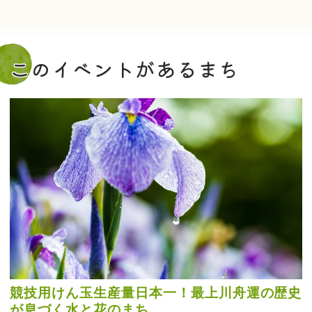
このイベントがあるまち
競技用けん玉生産量日本一！最上川舟運の歴史
が息づく水と花のまち