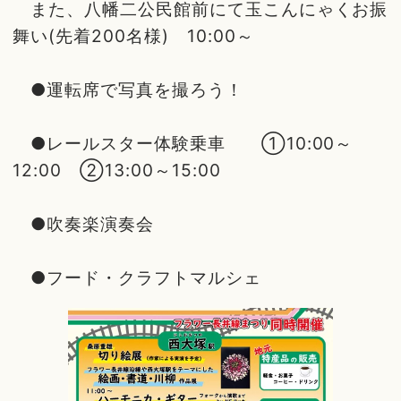
また、八幡二公民館前にて玉こんにゃくお振
舞い(先着200名様) 10:00～
●運転席で写真を撮ろう！
●レールスター体験乗車 ➀10:00～
12:00 ②13:00～15:00
●吹奏楽演奏会
●フード・クラフトマルシェ