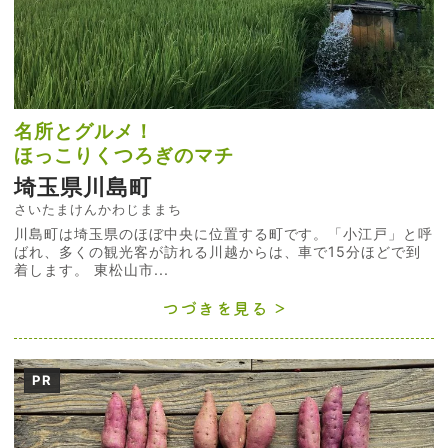
名所とグルメ！
ほっこりくつろぎのマチ
埼玉県川島町
さいたまけんかわじままち
川島町は埼玉県のほぼ中央に位置する町です。「小江戸」と呼
ばれ、多くの観光客が訪れる川越からは、車で15分ほどで到
着します。 東松山市...
つづきを見る
PR