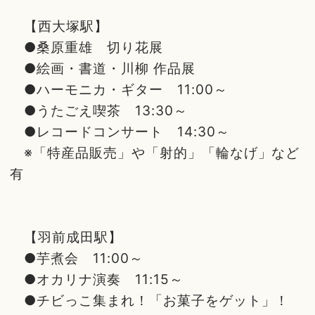
【西大塚駅】
●桑原重雄 切り花展
●絵画・書道・川柳 作品展
●ハーモニカ・ギター 11:00～
●うたごえ喫茶 13:30～
●レコードコンサート 14:30～
※「特産品販売」や「射的」「輪なげ」など
有
【羽前成田駅】
●芋煮会 11:00～
●オカリナ演奏 11:15～
●チビっこ集まれ！「お菓子をゲット」！