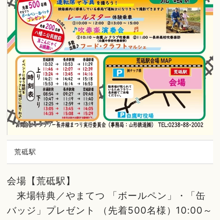
荒砥駅
会場【荒砥駅】
来場特典／やまてつ 「ボールペン」・「缶
バッジ」プレゼント （先着500名様）10:00～