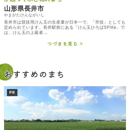
山形県長井市
やまがたけんながいし
長井市は競技用けん玉の生産量が日本一で、「市技」としても
定められています。長井駅前にある「けん玉ひろばSPIKe」で
は、けん玉の上級者...
つづきを見る
おすすめのまち
PR