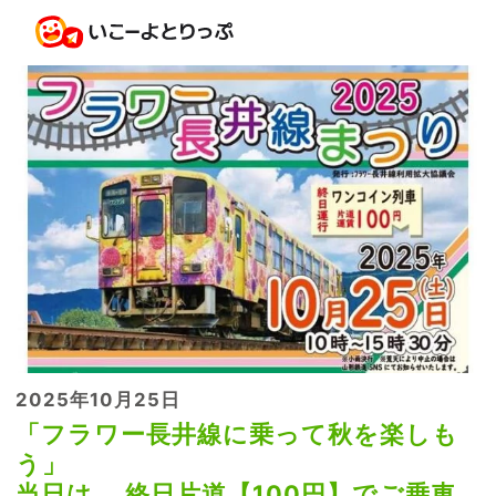
2025年10月25日
「フラワー長井線に乗って秋を楽しも
う」
当日は、 終日片道【100円】でご乗車