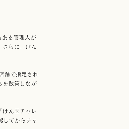
もある管理人が
。さらに、けん
店舗で指定され
ちを散策しなが
「けん玉チャレ
確認してからチャ