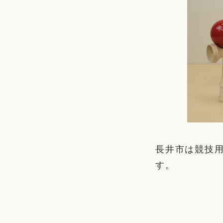
長井市は競技
す。