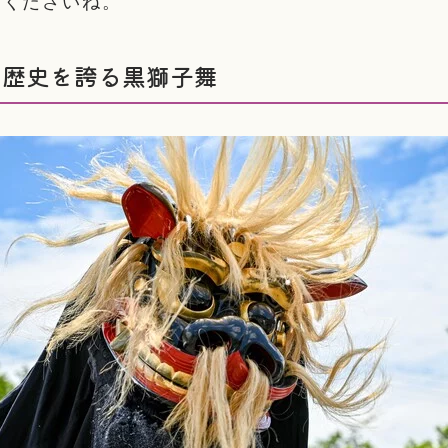
てくださいね。
年の歴史を誇る黒獅子舞