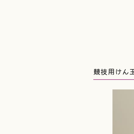
競技用けん