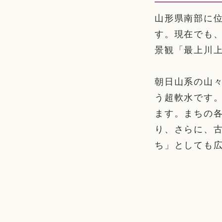
山形県南部に
す。現在でも
景観「最上川
朝日山系の山々
う超軟水です
ます。まちの
り、さらに、
ち」としても