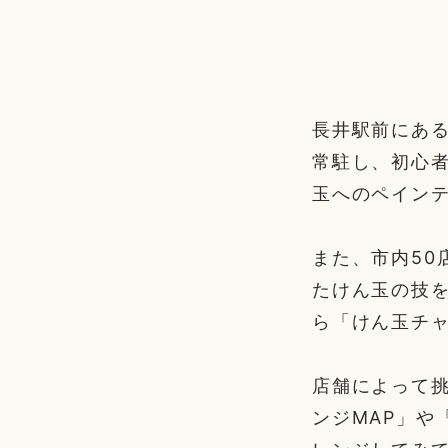
長井駅前にある
常駐し、初心
玉へのペイン
また、市内50
たけん玉の技
ら「けん玉チ
店舗によって
ンジMAP」や