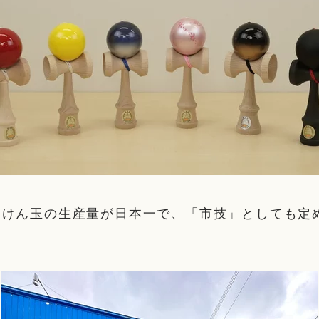
用けん玉の生産量が日本一で、「市技」としても定