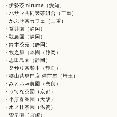
・伊勢茶mirume（愛知）
・ハサマ共同製茶組合（三重）
・かぶせ茶カフェ（三重）
・益井園（静岡）
・駄農園（静岡）
・鈴木茶苑（静岡）
・牧之原山本園（静岡）
・志田島園（静岡）
・釜炒り茶柴本（静岡）
・狭山茶専門店 備前屋（埼玉）
・みとちゃ農園（奈良）
・うてな茶園（京都）
・小原春香園（大阪）
・水ノ杜茶園（滋賀）
・雪星園（宮崎）