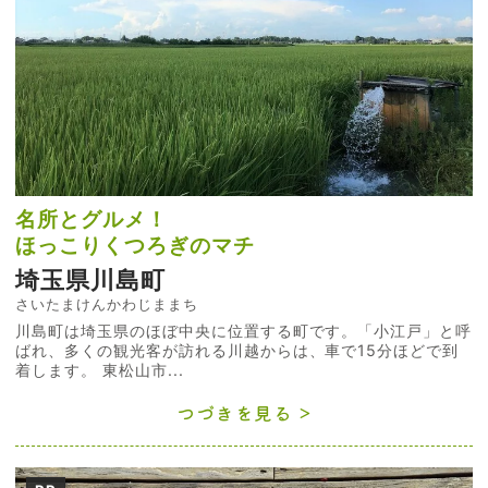
名所とグルメ！
ほっこりくつろぎのマチ
埼玉県川島町
さいたまけんかわじままち
川島町は埼玉県のほぼ中央に位置する町です。「小江戸」と呼
ばれ、多くの観光客が訪れる川越からは、車で15分ほどで到
着します。 東松山市...
つづきを見る