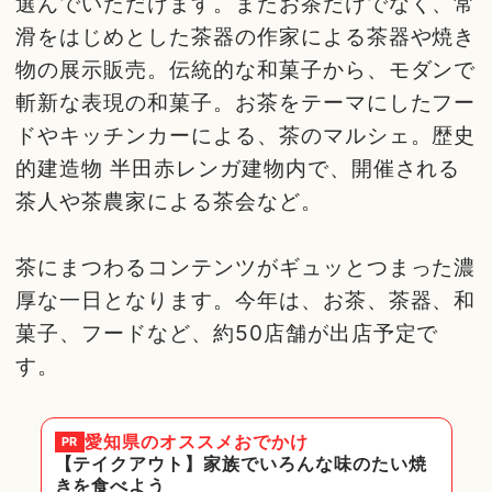
選んでいただけます。またお茶だけでなく、常
滑をはじめとした茶器の作家による茶器や焼き
物の展示販売。伝統的な和菓子から、モダンで
斬新な表現の和菓子。お茶をテーマにしたフー
ドやキッチンカーによる、茶のマルシェ。歴史
的建造物 半田赤レンガ建物内で、開催される
茶人や茶農家による茶会など。
茶にまつわるコンテンツがギュッとつまった濃
厚な一日となります。今年は、お茶、茶器、和
菓子、フードなど、約50店舗が出店予定で
す。
愛知県
のオススメおでかけ
PR
【テイクアウト】家族でいろんな味のたい焼
きを食べよう