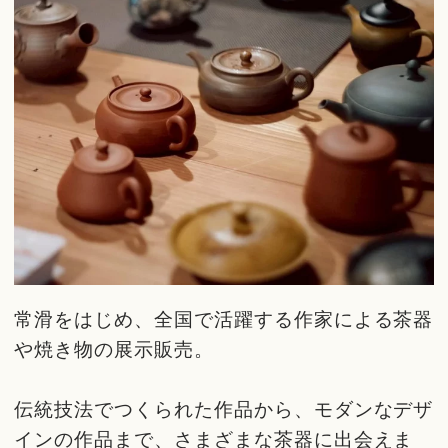
常滑をはじめ、全国で活躍する作家による茶器
や焼き物の展示販売。
伝統技法でつくられた作品から、モダンなデザ
インの作品まで、さまざまな茶器に出会えま