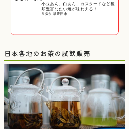
小豆あん、白あん、カスタードなど種
類豊富なたい焼が味わえる！
愛知県豊田市
日本各地のお茶の試飲販売