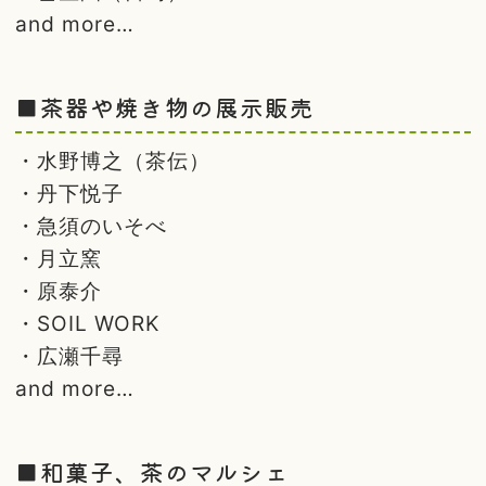
and more…
■茶器や焼き物の展示販売
・水野博之（茶伝）
・丹下悦子
・急須のいそべ
・月立窯
・原泰介
・SOIL WORK
・広瀬千尋
and more…
■和菓子、茶のマルシェ