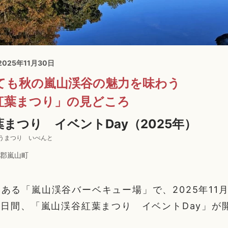
 2025年11月30日
ても秋の嵐山渓谷の魅力を味わう
紅葉まつり」の見どころ
まつり イベントDay（2025年）
うまつり いべんと
郡嵐山町
ある「嵐山渓谷バーベキュー場」で、2025年11月
2日間、「嵐山渓谷紅葉まつり イベントDay」が