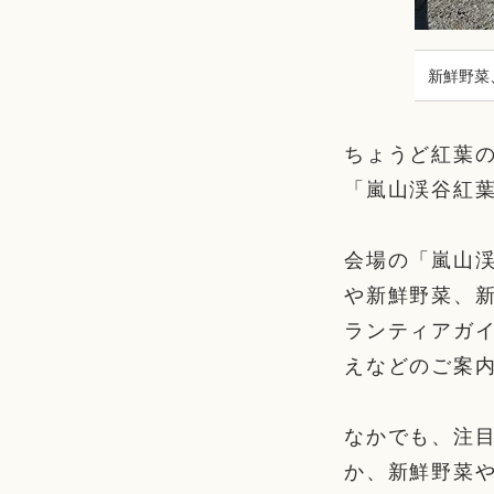
新鮮野菜
ちょうど紅葉の
「嵐山渓谷紅葉
会場の「嵐山
や新鮮野菜、
ランティアガ
えなどのご案
なかでも、注
か、新鮮野菜