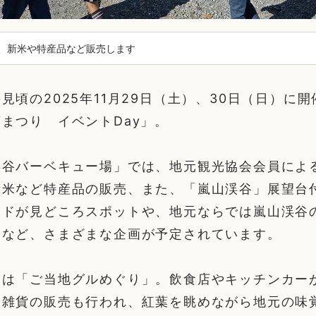
、新米や特産品など販売します
見頃の2025年11月29日（土）、30日（日）に
まつり イベントDay」。
渓谷バーベキュー場」では、地元観光協会会員によ
新米など特産品の販売、また、「嵐山渓谷」展望台
イドが見どころスポットや、地元ならでは嵐山渓谷
内など、さまざまな企画が予定されています。
目は「ご当地グルめぐり」。飲食店やキッチンカー
や雑貨の販売も行われ、紅葉を眺めながら地元の味