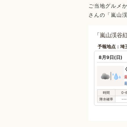
ご当地グルメ
さんの「嵐山渓
「嵐山渓谷紅
予報地点：埼
8月9日(日)
時間
0-
降水確率
---