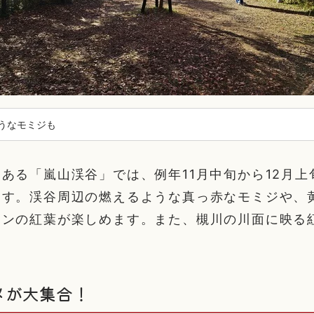
うなモミジも
ある「嵐山渓谷」では、例年11月中旬から12月上
ます。渓谷周辺の燃えるような真っ赤なモミジや、
ョンの紅葉が楽しめます。また、槻川の川面に映る
。
メが大集合！