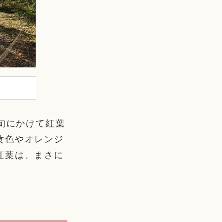
旬にかけて紅葉
黄色やオレンジ
紅葉は、まさに