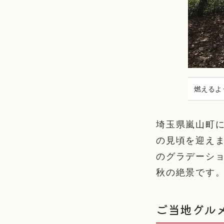
燃えるよ
埼玉県嵐山町に
の見頃を迎え
のグラデーシ
秋の絶景です
ご当地グル