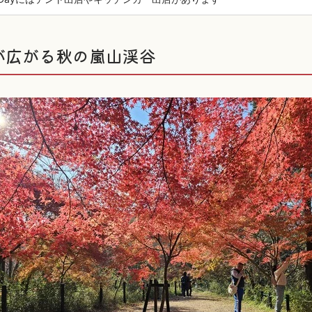
が広がる秋の嵐山渓谷