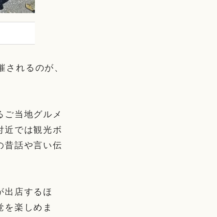
開催されるのが、
るご当地グルメ
付近では観光ボ
の昔話や言い伝
が出店するほ
覚を楽しめま