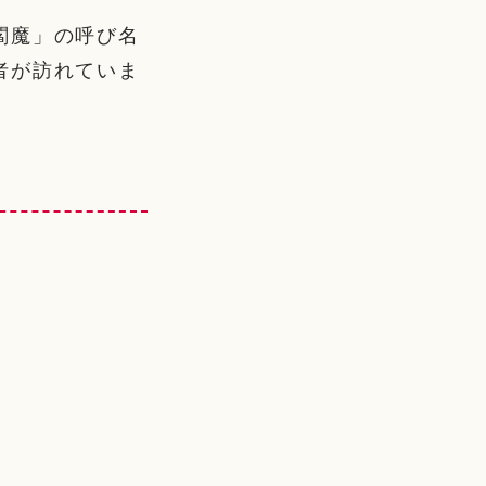
閻魔」の呼び名
者が訪れていま