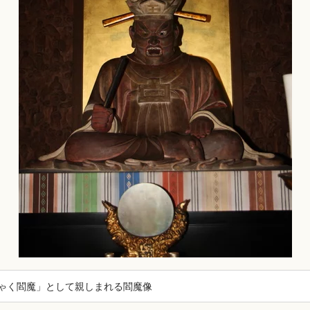
ゃく閻魔」として親しまれる閻魔像