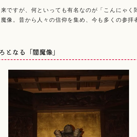
如来ですが、何といっても有名なのが「こんにゃく
閻魔像。昔から人々の信仰を集め、今も多くの参拝
ろとなる「閻魔像」