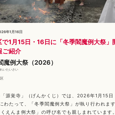
2026年1月16日
で1月15日・16日に「冬季閻魔例大祭
報ご紹介
閻魔例大祭（2026）
まれいたいさい
区
「源覚寺」（げんかくじ）では、2026年1月15日
間にわたって、「冬季閻魔例大祭」が執り行われま
ゃくえんま例大祭」の呼び名でも親しまれています