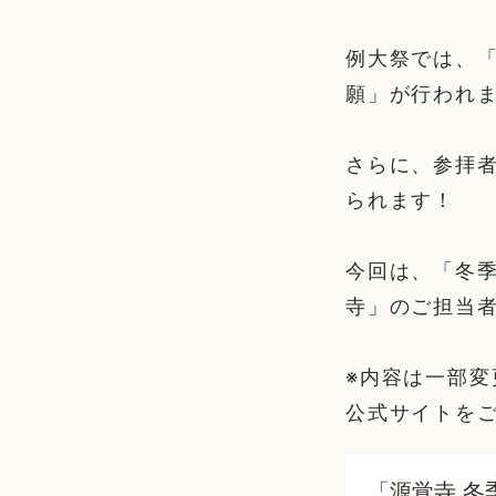
例大祭では、「
願」が行われ
さらに、参拝
られます！
今回は、「冬季
寺」のご担当
※内容は一部
公式サイトを
「源覚寺 冬