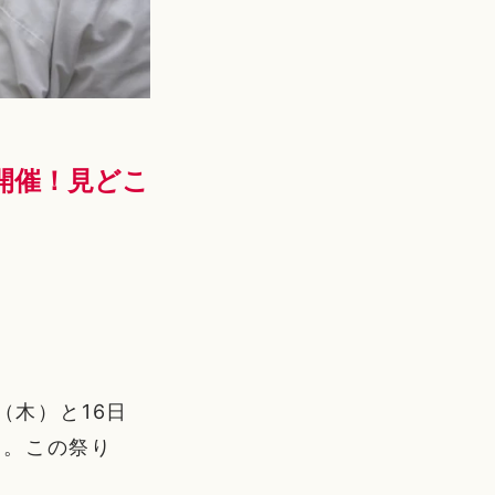
」開催！見どこ
（木）と16日
す。この祭り
。