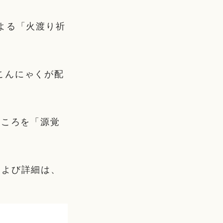
よる「火渡り祈
こんにゃくが配
どころを「源覚
および詳細は、