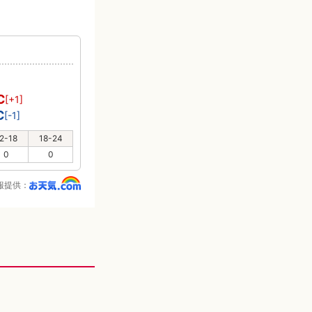
り
℃
[+1]
℃
[-1]
2-18
18-24
0
0
報提供：