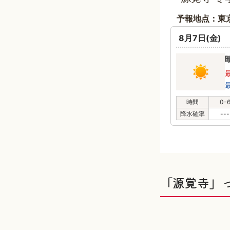
予報地点：東
8月7日(金)
時間
0-
降水確率
---
「源覚寺」