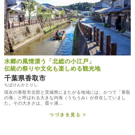
水郷の風情漂う「北総の小江戸」
伝統の祭りや文化も楽しめる観光地
千葉県香取市
ちばけんかとりし
現在の香取市北部と茨城県にまたがる地域には、かつて「香取
の海」と呼ばれる大きな内海（うちうみ）が存在していまし
た。その大きさは、霞ヶ浦...
つづきを見る