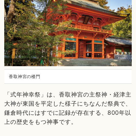
香取神宮の楼門
「式年神幸祭」は、香取神宮の主祭神・経津主
大神が東国を平定した様子にちなんだ祭典で、
鎌倉時代にはすでに記録が存在する、800年以
上の歴史をもつ神事です。