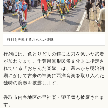
行列を先導するおらんだ楽隊
行列には、色とりどりの鎧に太刀を佩いた武者
が加わります。千葉県無形民俗文化財に指定さ
れている「おらんだ楽隊」は、幕末から明治初
期にかけて古来の神楽に西洋音楽を取り入れた
独特の演奏を披露します。
香取市内各地区の里神楽・獅子舞も披露されま
す。