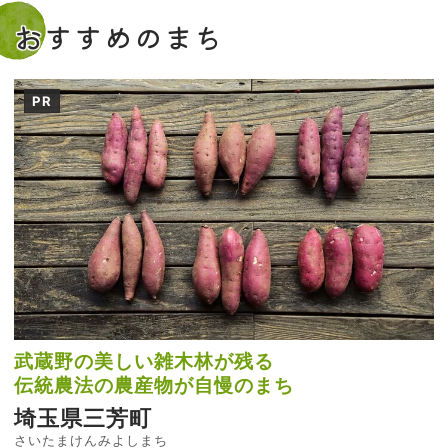
おすすめのまち
PR
武蔵野の美しい雑木林が残る
伝統農法の農産物が自慢のまち
埼玉県三芳町
さいたまけんみよしまち