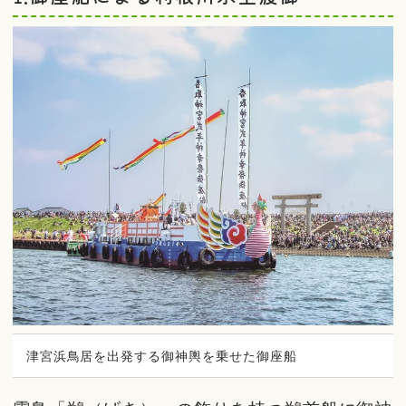
津宮浜鳥居を出発する御神輿を乗せた御座船