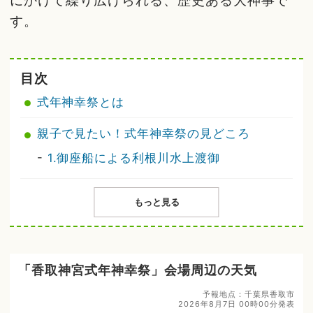
にかけて繰り広げられる、歴史ある大神事で
す。
目次
式年神幸祭とは
親子で見たい！式年神幸祭の見どころ
-
1.御座船による利根川水上渡御
もっと見る
「香取神宮式年神幸祭」会場周辺の天気
予報地点：千葉県香取市
2026年8月7日 00時00分発表