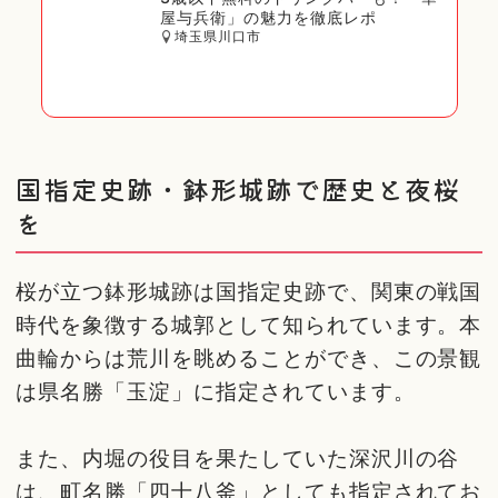
屋与兵衛」の魅力を徹底レポ
埼玉県川口市
国指定史跡・鉢形城跡で歴史と夜桜
を
桜が立つ鉢形城跡は国指定史跡で、関東の戦国
時代を象徴する城郭として知られています。本
曲輪からは荒川を眺めることができ、この景観
は県名勝「玉淀」に指定されています。
また、内堀の役目を果たしていた深沢川の谷
は、町名勝「四十八釜」としても指定されてお