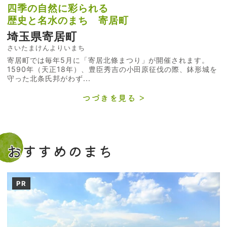
四季の自然に彩られる
歴史と名水のまち 寄居町
埼玉県寄居町
さいたまけんよりいまち
寄居町では毎年5月に「寄居北條まつり」が開催されます。
1590年（天正18年）、豊臣秀吉の小田原征伐の際、鉢形城を
守った北条氏邦がわず...
つづきを見る
おすすめのまち
PR