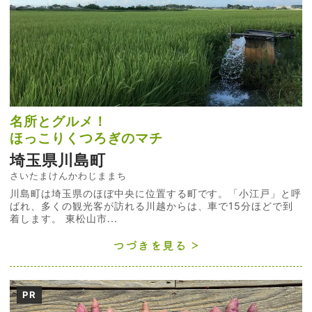
名所とグルメ！
ほっこりくつろぎのマチ
埼玉県川島町
さいたまけんかわじままち
川島町は埼玉県のほぼ中央に位置する町です。「小江戸」と呼
ばれ、多くの観光客が訪れる川越からは、車で15分ほどで到
着します。 東松山市...
つづきを見る
PR