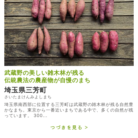
武蔵野の美しい雑木林が残る
伝統農法の農産物が自慢のまち
埼玉県三芳町
さいたまけんみよしまち
埼玉県南西部に位置する三芳町は武蔵野の雑木林が残る自然豊
かなまち。東京から一番近いまちである中で、多くの自然が残
っています。 300...
つづきを見る