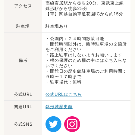
高線寄居駅から徒歩20分。東武東上線
アクセス
鉢形駅から徒歩25分
【車】関越自動車道花園ICから約15分
駐車場
駐車場あり
・公園内：２４時間散策可能
・開館時間以外は、臨時駐車場の２箇所
をご利用ください
・路上駐車はしないようお願いします
備考
・根の保護のため柵の中には立ち入らな
いでください
・開館日の歴史館駐車場のご利用時間：
９時〜１７時まで
・駐車場代：無料
公式URL
公式URLはこちら
関連URL
鉢形城歴史館
公式SNS