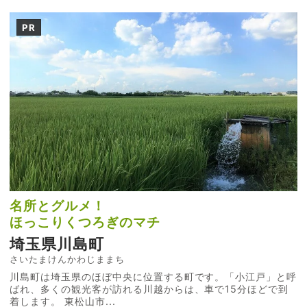
PR
名所とグルメ！
ほっこりくつろぎのマチ
埼玉県川島町
さいたまけんかわじままち
川島町は埼玉県のほぼ中央に位置する町です。「小江戸」と呼
ばれ、多くの観光客が訪れる川越からは、車で15分ほどで到
着します。 東松山市...