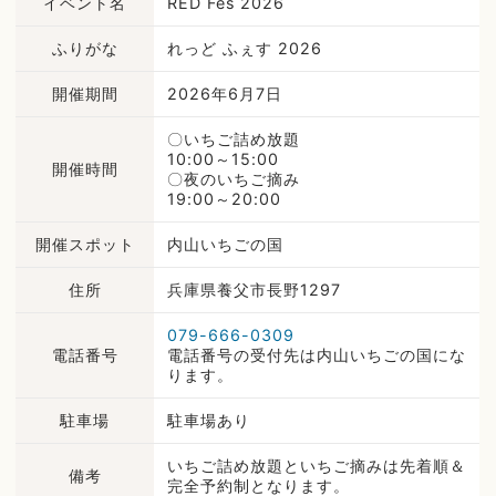
イベント名
RED Fes 2026
ふりがな
れっど ふぇす 2026
開催期間
2026年6月7日
〇いちご詰め放題
10:00～15:00
開催時間
〇夜のいちご摘み
19:00～20:00
開催スポット
内山いちごの国
住所
兵庫県養父市長野1297
079-666-0309
電話番号
電話番号の受付先は内山いちごの国にな
ります。
駐車場
駐車場あり
いちご詰め放題といちご摘みは先着順＆
備考
完全予約制となります。