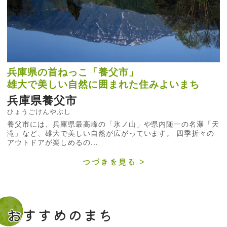
兵庫県の首ねっこ「養父市」
雄大で美しい自然に囲まれた住みよいまち
兵庫県養父市
ひょうごけんやぶし
養父市には、兵庫県最高峰の「氷ノ山」や県内随一の名瀑「天
滝」など、雄大で美しい自然が広がっています。 四季折々の
アウトドアが楽しめるの...
つづきを見る
おすすめのまち