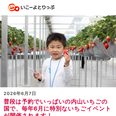
2026年6月7日
普段は予約でいっぱいの内山いちごの
国で、毎年6月に特別ないちごイベント
が開催されます！