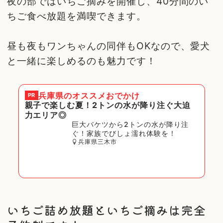
夜の部ではいちご摘みを開催し、40分間のい
ちご食べ放題を満喫できます。
昼も夜もワンちゃんの同伴もOKなので、愛犬
と一緒に楽しめるのも魅力です！
兵庫県
のオススメおでかけ
PR
親子で楽しむ夏！2トンの水が降り注ぐ大迫
力エリア◎
巨大バケツから2トンの水が降り注
ぐ！家族でびしょ濡れ体験を！
兵庫県三木市
いちご詰め放題といちご摘みは完全