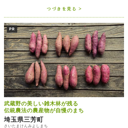
つづきを見る
PR
武蔵野の美しい雑木林が残る
伝統農法の農産物が自慢のまち
埼玉県三芳町
さいたまけんみよしまち