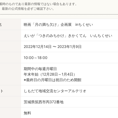
載時のものであり最新の情報ではない場合もあります。
、最新の公式情報を必ずご確認下さい。
名
映画「月の満ち欠け」企画展 inちくせい
えいが「つきのみちかけ」きかくてん いんちくせい
2022年12月14日 〜 2023年1月9日
10:00～18:00
期間中の毎週月曜日
年末年始（12月28日～1月4日）
※最終日の月曜日は祝日のため開館
ト
しもだて地域交流センターアルテリオ
茨城県筑西市丙372番地
無料