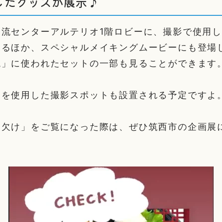
したグッズが展示♪
交流センターアルテリオ1階ロビーに、撮影で使用
るほか、スペシャルメイキングムービーにも登場し
現」に使われたセットの一部も見ることができます
らを使用した撮影スポットも設置される予定ですよ
ち欠け」をご覧になった際は、ぜひ筑西市の企画展