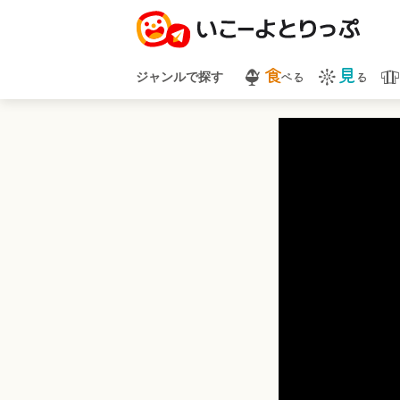
食
見
べる
る
ジャンルで探す