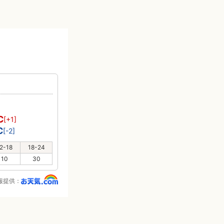
℃
[+1]
℃
[-2]
2-18
18-24
10
30
報提供：