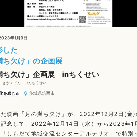
 2023年1月9日
影した
満ち欠け」の企画展
満ち欠け」企画展 inちくせい
」きかくてん いんちくせい
茨城県筑西市
化を感じる
た映画「月の満ち欠け」が、2022年12月2日(金
記念して、2022年12月14日（水）から2023年
の「しもだて地域交流センターアルテリオ」で特別