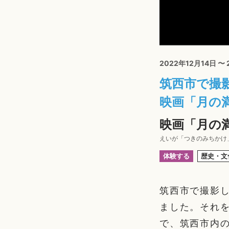
2022年12月14日 〜
筑西市で撮
映画「月の
映画「月の
えいが「つきのみちかけ
体験する
歴史・文
筑西市で撮影し
ました。それを
で、筑西市内