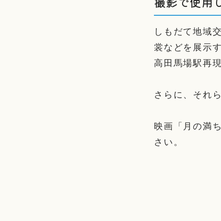
撮影で使用
しもだて地域
裳などを展示す
高田馬場駅再
さらに、それ
映画「月の満
さい。