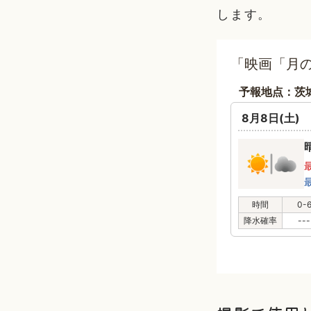
します。
「映画「月の
予報地点：茨
8月8日(土)
時間
0-
降水確率
---