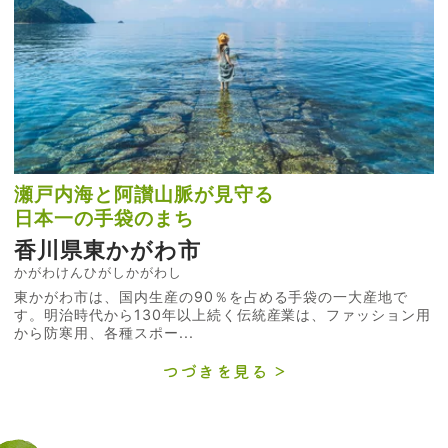
瀬戸内海と阿讃山脈が見守る
日本一の手袋のまち
香川県東かがわ市
かがわけんひがしかがわし
東かがわ市は、国内生産の90％を占める手袋の一大産地で
す。明治時代から130年以上続く伝統産業は、ファッション用
から防寒用、各種スポー...
つづきを見る