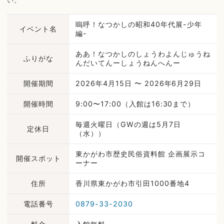
い。
嗚呼！なつかしの昭和40年代展-少年
イベント名
編-
ああ！なつかしのしょうわよんじゅうね
ふりがな
んだいてんーしょうねんへんー
開催期間
2026年4月15日 〜 2026年6月29日
開催時間
9:00〜17:00（入館は16:30まで）
毎週火曜日（GWの週は5月7日
定休日
（水））
東かがわ市歴史民俗資料館 企画展示コ
開催スポット
ーナー
住所
香川県東かがわ市引田1000番地4
電話番号
0879-33-2030