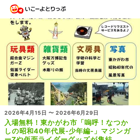
2026年4月15日 〜 2026年6月29日
入場無料！東かがわ市「嗚呼！なつか
しの昭和40年代展-少年編-」マジンガ
ーZや仮面ライダーグッズが集結