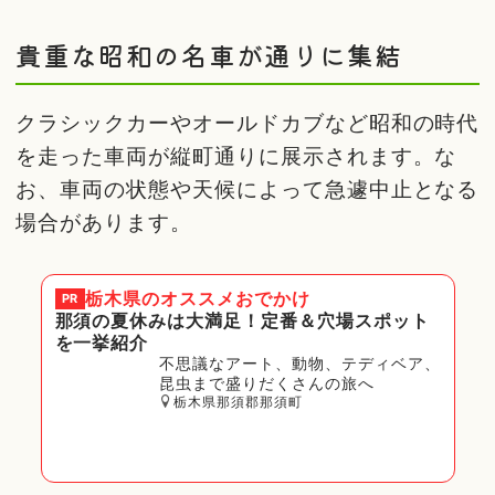
貴重な昭和の名車が通りに集結
クラシックカーやオールドカブなど昭和の時代
を走った車両が縦町通りに展示されます。な
お、車両の状態や天候によって急遽中止となる
場合があります。
栃木県
のオススメおでかけ
PR
那須の夏休みは大満足！定番＆穴場スポット
を一挙紹介
不思議なアート、動物、テディベア、
昆虫まで盛りだくさんの旅へ
栃木県那須郡那須町