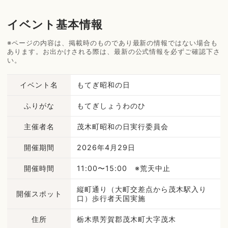
イベント基本情報
※ページの内容は、掲載時のものであり最新の情報ではない場合も
あります。お出かけされる際は、最新の公式情報を必ずご確認下さ
い。
イベント名
もてぎ昭和の日
ふりがな
もてぎしょうわのひ
主催者名
茂木町昭和の日実行委員会
開催期間
2026年4月29日
開催時間
11:00〜15:00 ※荒天中止
縦町通り（大町交差点から茂木駅入り
開催スポット
口）歩行者天国実施
住所
栃木県芳賀郡茂木町大字茂木