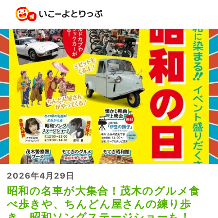
2026年4月29日
昭和の名車が大集合！茂木のグルメ食
べ歩きや、ちんどん屋さんの練り歩
き、昭和ソングステージショーも！