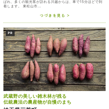
ばれ、多くの観光客が訪れる川越からは、車で15分ほどで到
着します。 東松山市...
つづきを見る
PR
武蔵野の美しい雑木林が残る
伝統農法の農産物が自慢のまち