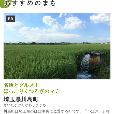
おすすめのまち
PR
名所とグルメ！
ほっこりくつろぎのマチ
埼玉県川島町
さいたまけんかわじままち
川島町は埼玉県のほぼ中央に位置する町です。「小江戸」と呼