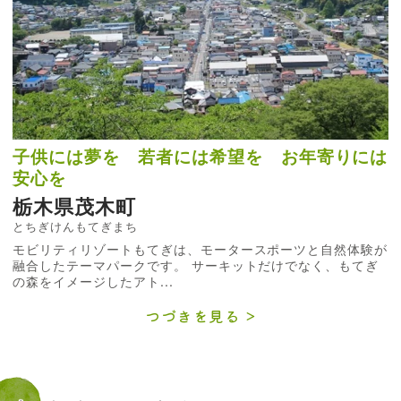
子供には夢を 若者には希望を お年寄りには
安心を
栃木県茂木町
とちぎけんもてぎまち
モビリティリゾートもてぎは、モータースポーツと自然体験が
融合したテーマパークです。 サーキットだけでなく、もてぎ
の森をイメージしたアト...
つづきを見る