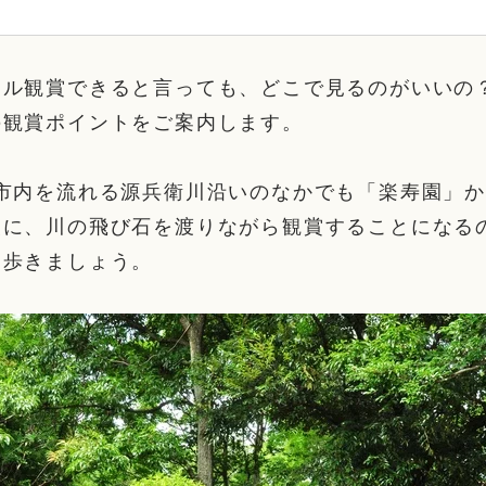
タル観賞できると言っても、どこで見るのがいいの
の観賞ポイントをご案内します。
島市内を流れる源兵衛川沿いのなかでも「楽寿園」
夜に、川の飛び石を渡りながら観賞することになる
て歩きましょう。