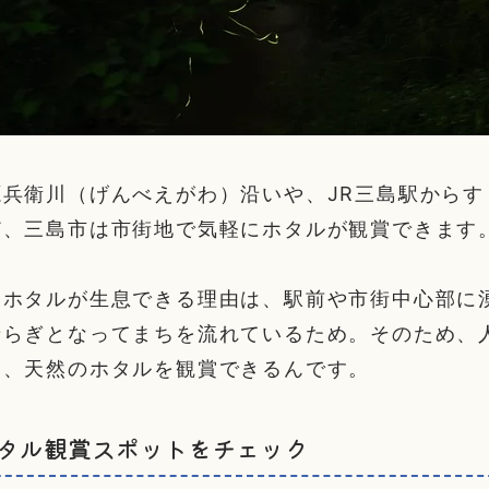
兵衛川（げんべえがわ）沿いや、JR三島駅からす
ど、三島市は市街地で気軽にホタルが観賞できます
もホタルが生息できる理由は、駅前や市街中心部に
せらぎとなってまちを流れているため。そのため、
も、天然のホタルを観賞できるんです。
タル観賞スポットをチェック