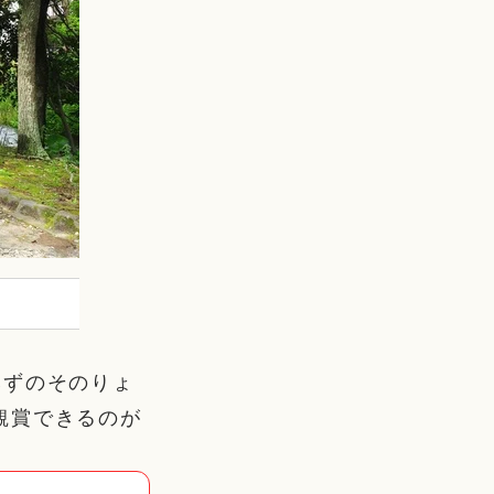
みずのそのりょ
観賞できるのが