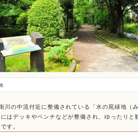
地
兵衛川の中流付近に整備されている「水の苑緑地（
内にはデッキやベンチなどが整備され、ゆったりと
トです。