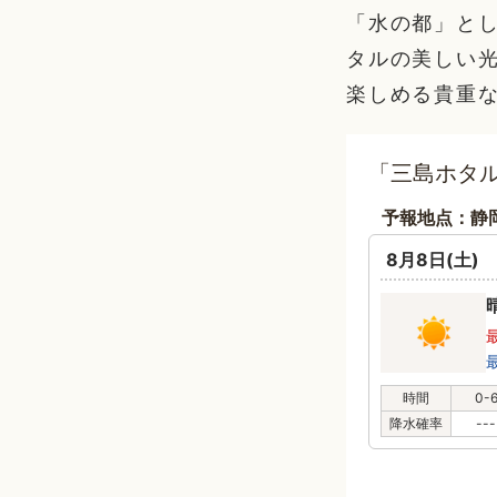
「水の都」と
タルの美しい
楽しめる貴重
「三島ホタル
予報地点：静
8月8日(土)
時間
0-
降水確率
---