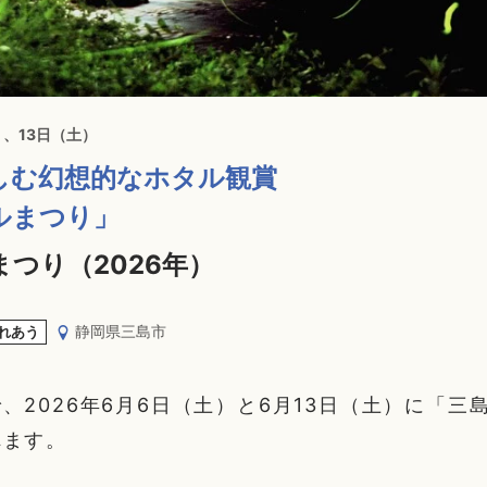
）、13日（土）
しむ幻想的なホタル観賞
ルまつり」
つり（2026年）
静岡県三島市
れあう
、2026年6月6日（土）と6月13日（土）に「三
れます。