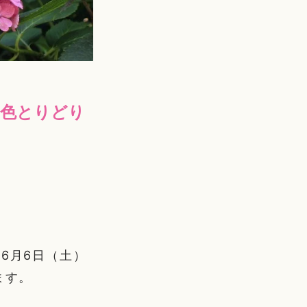
の色とりどり
6月6日（土）
ます。