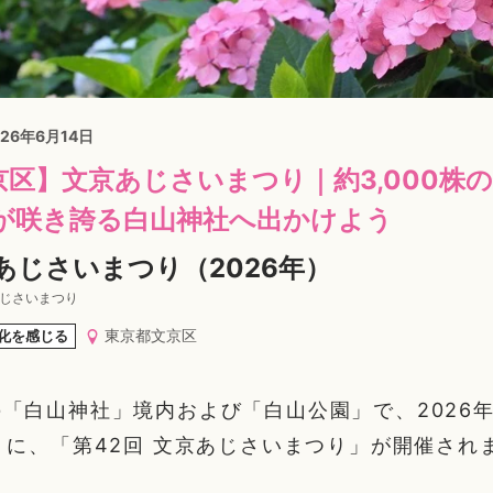
026年6月14日
京区】文京あじさいまつり｜約3,000株
が咲き誇る白山神社へ出かけよう
あじさいまつり（2026年）
あじさいまつり
東京都文京区
化を感じる
「白山神社」境内および「白山公園」で、2026年
）に、「第42回 文京あじさいまつり」が開催され