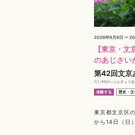
2026年6月6日 〜 2
【東京・文
のあじさい
第42回文京
だい42かいぶんきょう
体験する
歴史・文
東京都文京区の
から14日（日