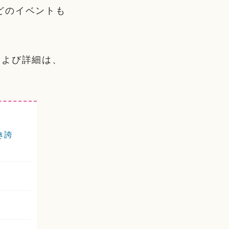
どのイベントも
および詳細は、
き誇