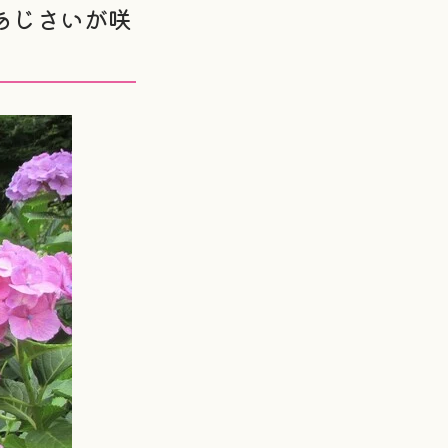
あじさいが咲