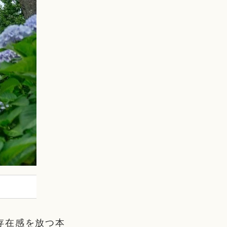
存在感を放つ本