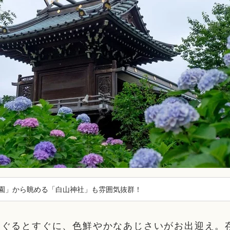
園」から眺める「白山神社」も雰囲気抜群！
くぐるとすぐに、色鮮やかなあじさいがお出迎え。