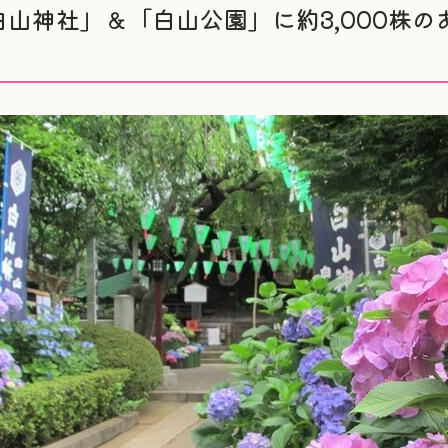
山神社」＆「白山公園」に約3,000株の