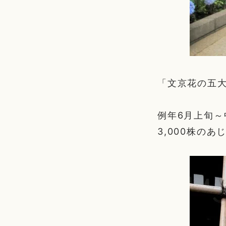
「文京花の五
例年6月上旬～
3,000株の