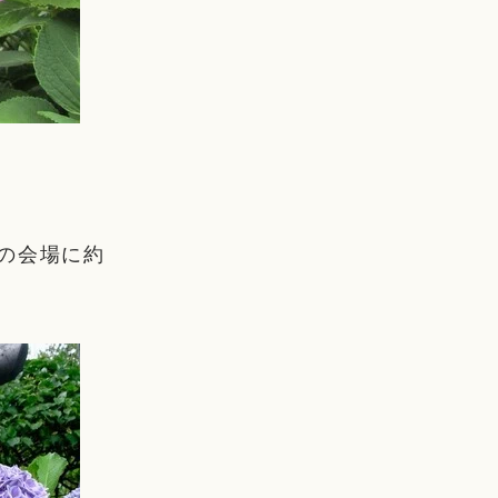
。
の会場に約