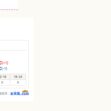
り
℃
[+1]
℃
[-1]
2-18
18-24
0
0
報提供：