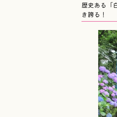
歴史ある「白
き誇る！