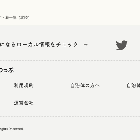
 - 花一覧（北陸）
気になるローカル情報をチェック
→
利用規約
自治体の方へ
自治
運営会社
 Rights Reserved.