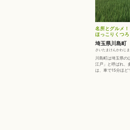
名所とグルメ！
ほっこりくつろ
埼玉県川島町
さいたまけんかわじま
川島町は埼玉県の
江戸」と呼ばれ、
は、車で15分ほどで