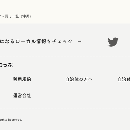
 - 買う一覧（沖縄）
気になるローカル情報をチェック
→
利用規約
自治体の方へ
自治
運営会社
 Rights Reserved.