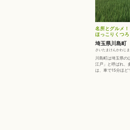
名所とグルメ！
ほっこりくつろ
埼玉県川島町
さいたまけんかわじま
川島町は埼玉県の
江戸」と呼ばれ、
は、車で15分ほどで