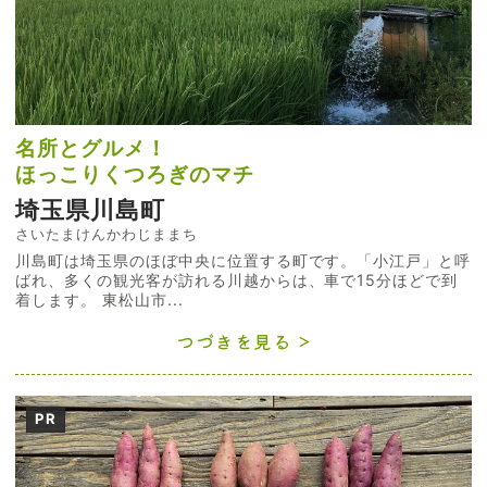
名所とグルメ！
ほっこりくつろぎのマチ
埼玉県川島町
さいたまけんかわじままち
川島町は埼玉県のほぼ中央に位置する町です。「小江戸」と呼
ばれ、多くの観光客が訪れる川越からは、車で15分ほどで到
着します。 東松山市...
つづきを見る
PR