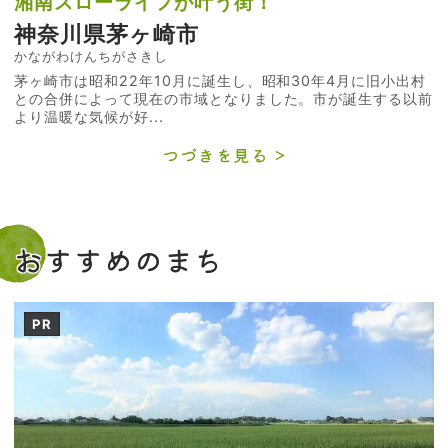
湘南スローライフが叶う街！
神奈川県茅ヶ崎市
かながわけんちがさきし
茅ヶ崎市は昭和22年10月に誕生し、昭和30年4月に旧小出村
との合併によって現在の市域となりました。市が誕生する以前
より温暖な気候が好...
つづきを見る
おすすめのまち
PR