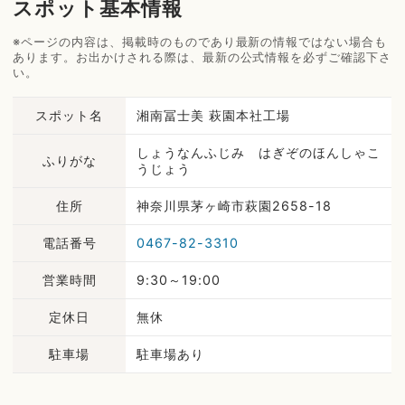
スポット基本情報
※ページの内容は、掲載時のものであり最新の情報ではない場合も
あります。お出かけされる際は、最新の公式情報を必ずご確認下さ
い。
スポット名
湘南冨士美 萩園本社工場
しょうなんふじみ はぎぞのほんしゃこ
ふりがな
うじょう
住所
神奈川県茅ヶ崎市萩園2658-18
電話番号
0467-82-3310
営業時間
9:30～19:00
定休日
無休
駐車場
駐車場あり