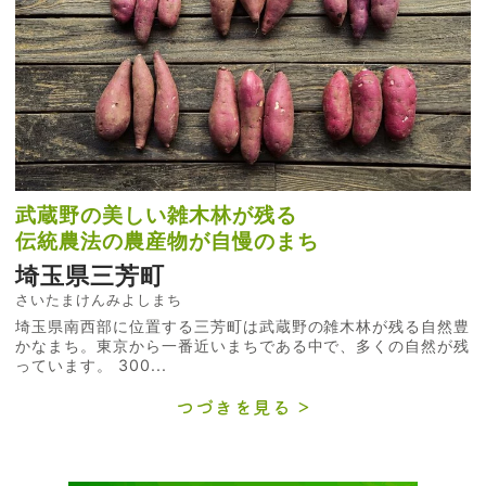
武蔵野の美しい雑木林が残る
伝統農法の農産物が自慢のまち
埼玉県三芳町
さいたまけんみよしまち
埼玉県南西部に位置する三芳町は武蔵野の雑木林が残る自然豊
かなまち。東京から一番近いまちである中で、多くの自然が残
っています。 300...
つづきを見る