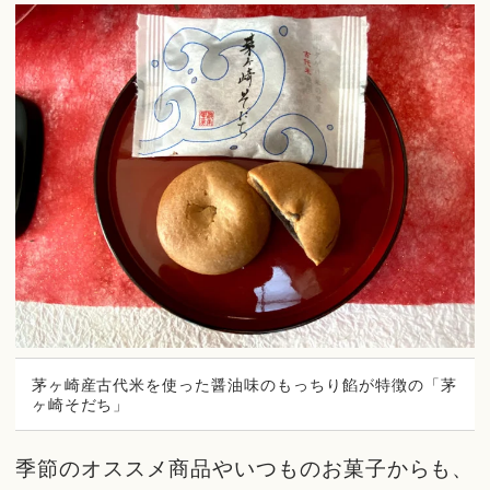
茅ヶ崎産古代米を使った醤油味のもっちり餡が特徴の「茅
ヶ崎そだち」
季節のオススメ商品やいつものお菓子からも、