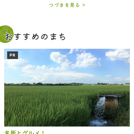
つづきを見る
おすすめのまち
PR
名所とグルメ！