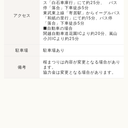
ス「白石車庫行」にて約25分、 バス
停「落合」下車徒歩5分
東武東上線「寄居駅」からイーグルバス
アクセス
「和紙の里行」にて約15分、バス停
「落合」下車徒歩5分
■自動車の場合
関越自動車道花園ICより約20分、嵐山
小川ICより約25分
駐車場
駐車場あり
桜まつりは内容が変更となる場合があり
備考
ます。
協力金は変更となる場合があります。