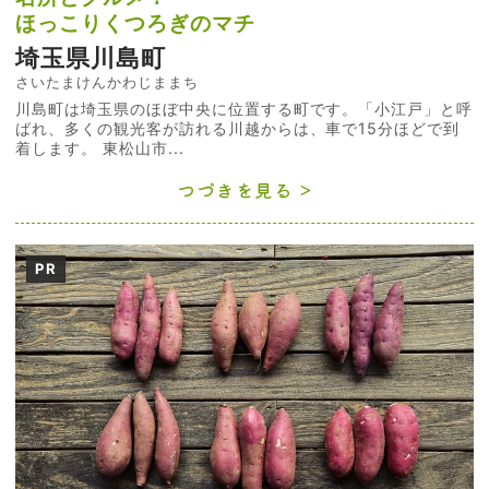
ほっこりくつろぎのマチ
埼玉県川島町
さいたまけんかわじままち
川島町は埼玉県のほぼ中央に位置する町です。「小江戸」と呼
ばれ、多くの観光客が訪れる川越からは、車で15分ほどで到
着します。 東松山市...
つづきを見る
PR