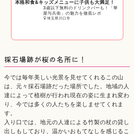
本格和食&キッズメニューに子供も大満足！
3歳以下無料のドリンクバーも！「華
屋与兵衛」の魅力を徹底レポ
埼玉県川口市
採石場跡が桜の名所に！
今では毎年美しい光景を見せてくれるこの山
は、元々採石場跡だった場所でした。地域の人
達によって植樹が行われ現在の姿に生まれ変わ
り、今では多くの人たちを楽しませてくれま
す。
入り口では、地元の人達による竹製の杖の貸し
出しもしており、温かいおもてなしを感じるこ