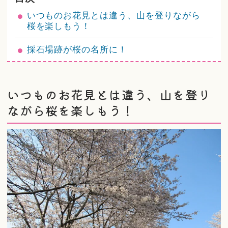
いつものお花見とは違う、山を登りながら
桜を楽しもう！
採石場跡が桜の名所に！
いつものお花見とは違う、山を登り
ながら桜を楽しもう！