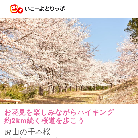
お花見を楽しみながらハイキング
約2km続く桜道を歩こう
虎山の千本桜