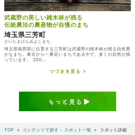
武蔵野の美しい雑木林が残る
伝統農法の農産物が自慢のまち
埼玉県三芳町
さいたまけんみよしまち
埼玉県南西部に位置する三芳町は武蔵野の雑木林が残る自然豊
かなまち。東京から一番近いまちである中で、多くの自然が残
っています。 300...
つづきを見る
もっと見る
TOP
コンテンツで探す - スポット一覧
スポット詳細