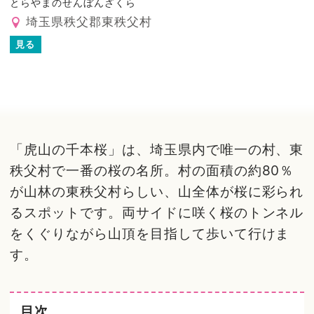
とらやまのせんぼんざくら
埼玉県秩父郡東秩父村
見る
「虎山の千本桜」は、埼玉県内で唯一の村、東
秩父村で一番の桜の名所。村の面積の約80％
が山林の東秩父村らしい、山全体が桜に彩られ
るスポットです。両サイドに咲く桜のトンネル
をくぐりながら山頂を目指して歩いて行けま
す。
目次