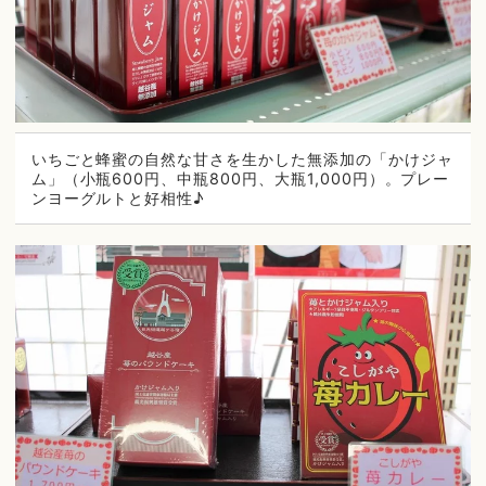
いちごと蜂蜜の自然な甘さを生かした無添加の「かけジャ
ム」（小瓶600円、中瓶800円、大瓶1,000円）。プレー
ンヨーグルトと好相性♪