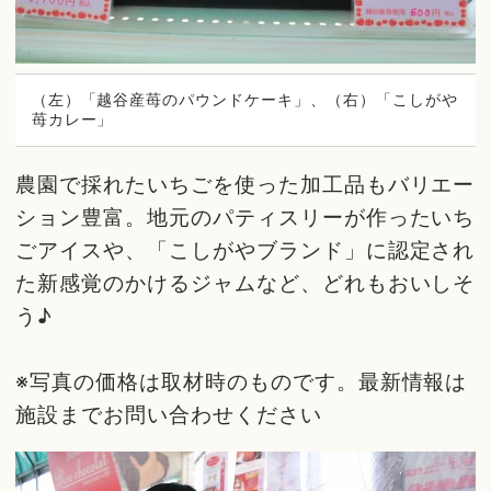
（左）「越谷産苺のパウンドケーキ」、（右）「こしがや
苺カレー」
農園で採れたいちごを使った加工品もバリエー
ション豊富。地元のパティスリーが作ったいち
ごアイスや、「こしがやブランド」に認定され
た新感覚のかけるジャムなど、どれもおいしそ
う♪
※写真の価格は取材時のものです。最新情報は
施設までお問い合わせください