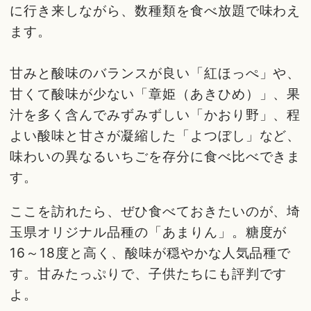
に行き来しながら、数種類を食べ放題で味わえ
ます。
甘みと酸味のバランスが良い「紅ほっぺ」や、
甘くて酸味が少ない「章姫（あきひめ）」、果
汁を多く含んでみずみずしい「かおり野」、程
よい酸味と甘さが凝縮した「よつぼし」など、
味わいの異なるいちごを存分に食べ比べできま
す。
ここを訪れたら、ぜひ食べておきたいのが、埼
玉県オリジナル品種の「あまりん」。糖度が
16～18度と高く、酸味が穏やかな人気品種で
す。甘みたっぷりで、子供たちにも評判です
よ。