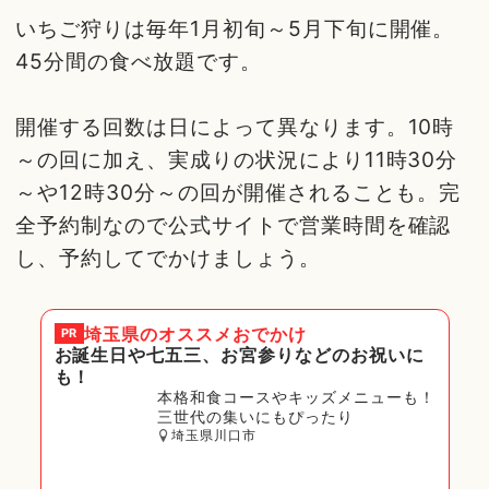
いちご狩りは毎年1月初旬～5月下旬に開催。
45分間の食べ放題です。
開催する回数は日によって異なります。10時
～の回に加え、実成りの状況により11時30分
～や12時30分～の回が開催されることも。完
全予約制なので公式サイトで営業時間を確認
し、予約してでかけましょう。
埼玉県
のオススメおでかけ
PR
お誕生日や七五三、お宮参りなどのお祝いに
も！
本格和食コースやキッズメニューも！
三世代の集いにもぴったり
埼玉県川口市