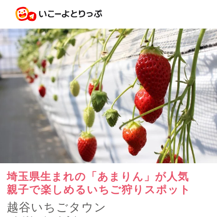
埼玉県生まれの「あまりん」が人気
親子で楽しめるいちご狩りスポット
越谷いちごタウン