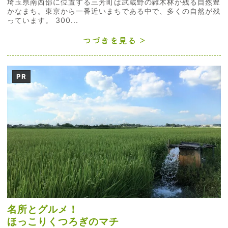
埼玉県南西部に位置する三芳町は武蔵野の雑木林が残る自然豊
かなまち。東京から一番近いまちである中で、多くの自然が残
っています。 300...
つづきを見る
PR
名所とグルメ！
ほっこりくつろぎのマチ