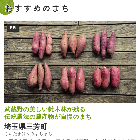
おすすめのまち
PR
武蔵野の美しい雑木林が残る
伝統農法の農産物が自慢のまち
埼玉県三芳町
さいたまけんみよしまち