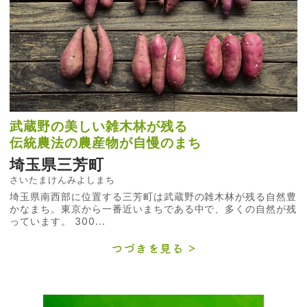
武蔵野の美しい雑木林が残る
伝統農法の農産物が自慢のまち
埼玉県三芳町
さいたまけんみよしまち
埼玉県南西部に位置する三芳町は武蔵野の雑木林が残る自然豊
かなまち。東京から一番近いまちである中で、多くの自然が残
っています。 300...
つづきを見る