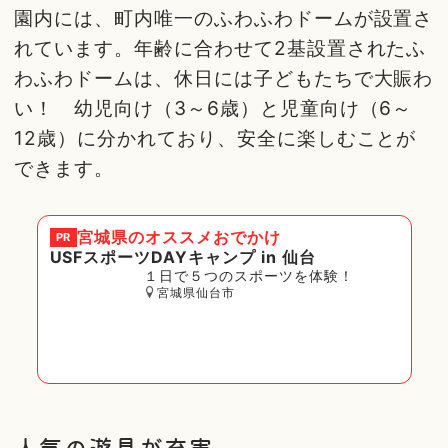
園内には、町内唯一のふわふわドームが設置さ
れています。年齢に合わせて2基設置されたふ
わふわドームは、休日には子どもたちで大賑わ
い！ 幼児向け（3～6歳）と児童向け（6～
12歳）に分かれており、安全に楽しむことが
できます。
宮城県
のオススメおでかけ
PR
USFスポーツDAYキャンプ in 仙台
１日で５つのスポーツを体験！
宮城県仙台市
人気の遊具が充実