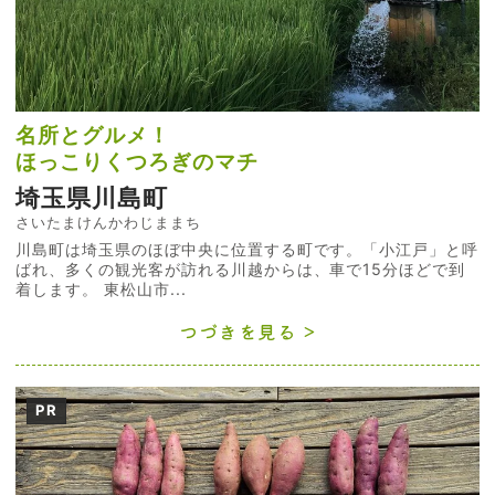
名所とグルメ！
ほっこりくつろぎのマチ
埼玉県川島町
さいたまけんかわじままち
川島町は埼玉県のほぼ中央に位置する町です。「小江戸」と呼
ばれ、多くの観光客が訪れる川越からは、車で15分ほどで到
着します。 東松山市...
つづきを見る
PR