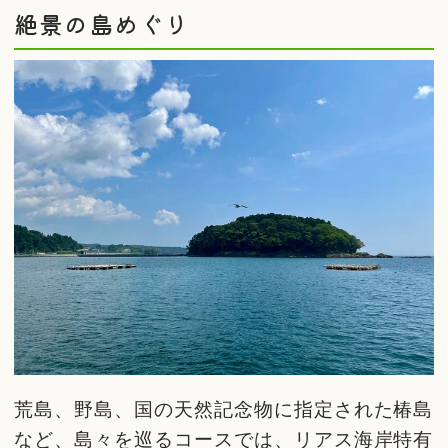
絶景の島めぐり
荒島、野島、国の天然記念物に指定された椿島
など、島々を巡るコースでは、リアス海岸特有