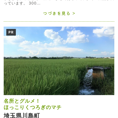
っています。 300...
つづきを見る
PR
名所とグルメ！
ほっこりくつろぎのマチ
埼玉県川島町