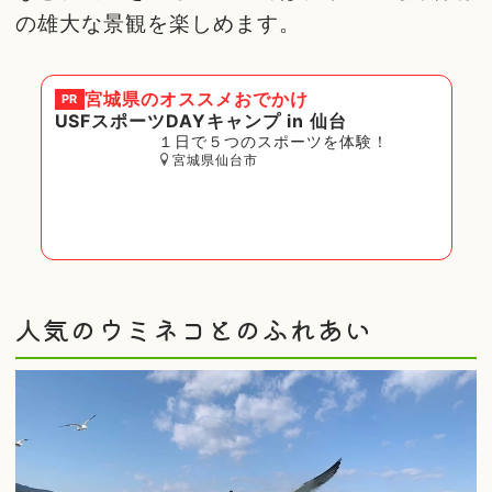
の雄大な景観を楽しめます。
宮城県
のオススメおでかけ
PR
USFスポーツDAYキャンプ in 仙台
１日で５つのスポーツを体験！
宮城県仙台市
人気のウミネコとのふれあい