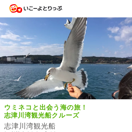
ウミネコと出会う海の旅！
志津川湾観光船クルーズ
志津川湾観光船