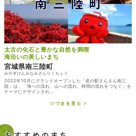
太古の化石と豊かな自然を満喫
海沿いの美しいまち
宮城県南三陸町
みやぎけんみなみさんりくちょう
2022年10月にグランドオープンした「道の駅さんさん南三
陸」は、「海への流れ、山への流れ、時間の流れをつなぐ」を
テーマにデザインされ...
つづきを見る
おすすめのまち