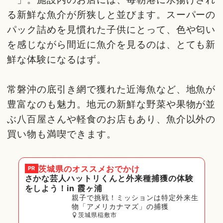
る新鮮な魚介が所狭しと並びます。スーパーの
パック詰めを見慣れた子供にとって、色や匂い
を感じながら間近に魚介を見るのは、とても新
鮮な体験になるはず。
常磐沖の底引き網で獲れた近海魚など、地魚が
豊富なのも魅力。地元の新鮮な野菜や果物が並
ぶ八百屋さんや軽食のお店もあり、魚介以外の
買い物も満喫できます。
茨城県
のオススメおでかけ
PR
さかな芸人ハットリくんと外来種捕獲の体験
をしよう！in 霞ヶ浦
親子で挑戦！ミッションは特定外来生
物「アメリカナマズ」の捕獲
茨城県稲敷市