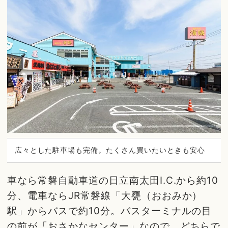
広々とした駐車場も完備。たくさん買いたいときも安心
車なら常磐自動車道の日立南太田I.C.から約10
分、電車ならJR常磐線「大甕（おおみか）
駅」からバスで約10分。バスターミナルの目
の前が「おさかなセンター」なので、どちらで