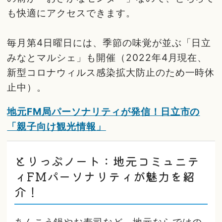
も快適にアクセスできます。
毎月第4日曜日には、季節の味覚が並ぶ「日立
みなとマルシェ」も開催（2022年4月現在、
新型コロナウィルス感染拡大防止のため一時休
止中）。
地元FM局パーソナリティが発信！日立市の
「親子向け観光情報」
とりっぷノート：地元コミュニテ
ィFMパーソナリティが魅力を紹
介！
あんこう鍋やお寿司など、地元ならではの