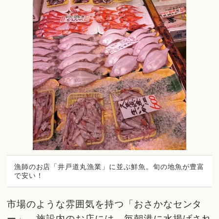
漁師のお店「井戸道丸漁業」に並ぶ鮮魚。旬の地魚が豊富
で安い！
市場のような雰囲気を持つ「おさかなセンタ
ー」。施設内のお店には、毎朝港に水揚げされ