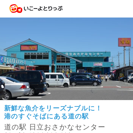
新鮮な魚介をリーズナブルに！
港のすぐそばにある道の駅
道の駅 日立おさかなセンター