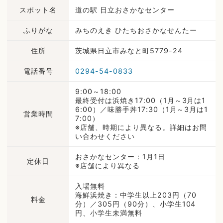
スポット名
道の駅 日立おさかなセンター
ふりがな
みちのえき ひたちおさかなせんたー
住所
茨城県日立市みなと町5779-24
電話番号
0294-54-0833
9:00～18:00
最終受付は浜焼き17:00（1月～3月は1
6:00）／味勝手丼17:30（1月～3月は1
営業時間
7:00）
※店舗、時期により異なる。詳細はお問
い合わせください
おさかなセンター：1月1日
定休日
※店舗により異なる
入場無料
海鮮浜焼き：中学生以上203円（70
料金
分）／305円（90分）、小学生104
円、小学生未満無料