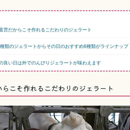
直営だからこそ作れるこだわりのジェラート
0種類のジェラートからその日のおすすめ6種類がラインナップ
の良い日は外でのんびりジェラートが味わえます
からこそ作れるこだわりのジェラート