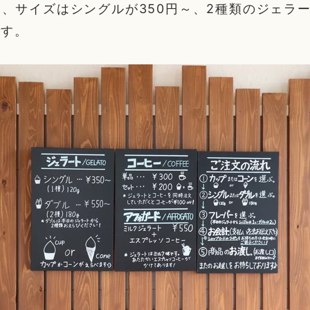
、サイズはシングルが350円～、2種類のジェラ
です。