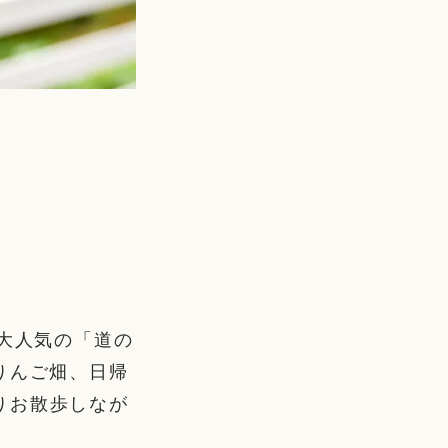
、大人気の「道の
りんご畑、日帰
りお散歩しなが