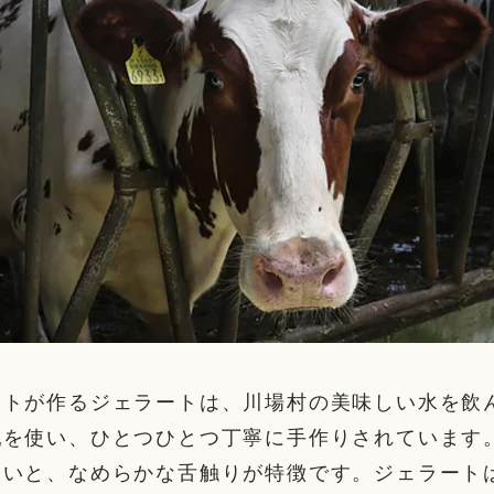
ートが作るジェラートは、川場村の美味しい水を飲
乳を使い、ひとつひとつ丁寧に手作りされています
わいと、なめらかな舌触りが特徴です。ジェラート