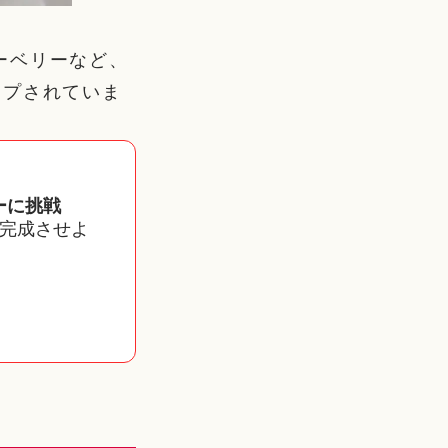
ーベリーなど、
ップされていま
。
ーに挑戦
完成させよ