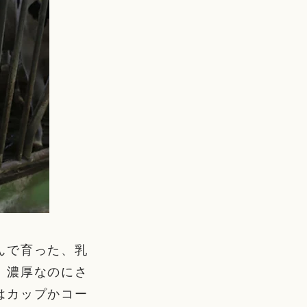
んで育った、乳
。濃厚なのにさ
はカップかコー