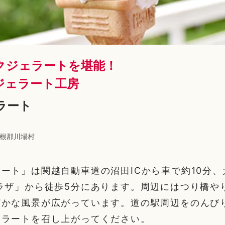
クジェラートを堪能！
ジェラート工房
ラート
根郡川場村
ート」は関越自動車道の沼田ICから車で約10分
ラザ」から徒歩5分にあります。周辺にはつり橋や
どかな風景が広がっています。道の駅周辺をのんび
ェラートを召し上がってください。