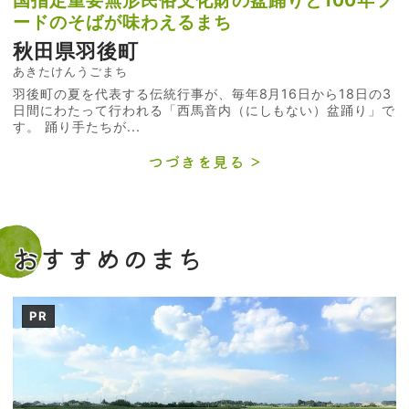
ードのそばが味わえるまち
秋田県羽後町
あきたけんうごまち
羽後町の夏を代表する伝統行事が、毎年8月16日から18日の3
日間にわたって行われる「西馬音内（にしもない）盆踊り」で
す。 踊り手たちが...
つづきを見る
おすすめのまち
PR