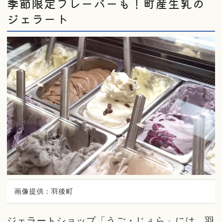
季節限定フレーバーも！町産生乳の
ジェラート
画像提供：羽後町
ジェラートショップ「うご・じぇら」には、羽