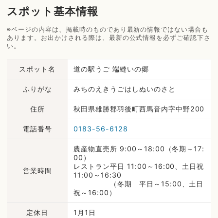
スポット基本情報
※ページの内容は、掲載時のものであり最新の情報ではない場合も
あります。お出かけされる際は、最新の公式情報を必ずご確認下さ
い。
スポット名
道の駅うご 端縫いの郷
ふりがな
みちのえきうごはしぬいのさと
住所
秋田県雄勝郡羽後町西馬音内字中野200
電話番号
0183-56-6128
農産物直売所 9:00～18:00（冬期～17:
00）
レストラン平日 11:00～16:00、土日祝
営業時間
11:00～16:30
（冬期 平日～15:00、土日
祝～16:00）
定休日
1月1日