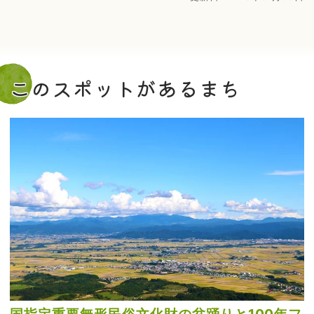
このスポットがあるまち
国指定重要無形民俗文化財の盆踊りと100年フ