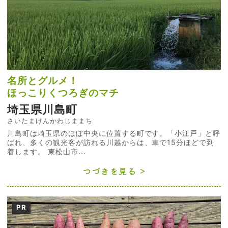
名所とグルメ！
ほっこりくつろぎのマチ
埼玉県川島町
さいたまけんかわじままち
川島町は埼玉県のほぼ中央に位置する町です。「小江戸」と呼
ばれ、多くの観光客が訪れる川越からは、車で15分ほどで到
着します。 東松山市...
つづきを見る
PR