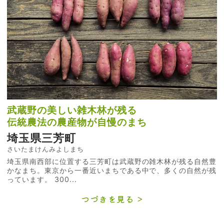
武蔵野の美しい雑木林が残る
伝統農法の農産物が自慢のまち
埼玉県三芳町
さいたまけんみよしまち
埼玉県南西部に位置する三芳町は武蔵野の雑木林が残る自然豊
かなまち。東京から一番近いまちである中で、多くの自然が残
っています。 300...
つづきを見る