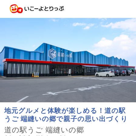
地元グルメと体験が楽しめる！道の駅
うご 端縫いの郷で親子の思い出づくり
道の駅うご 端縫いの郷