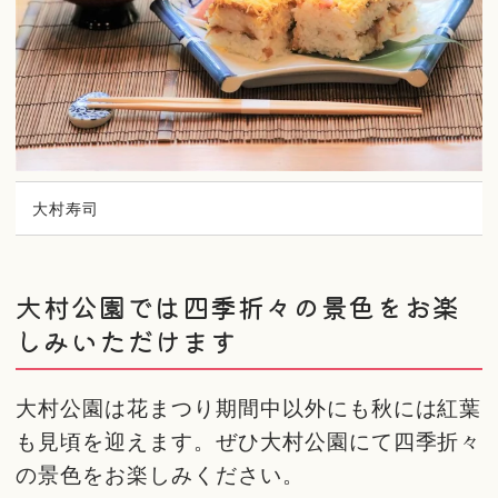
大村寿司
大村公園では四季折々の景色をお楽
しみいただけます
大村公園は花まつり期間中以外にも秋には紅葉
も見頃を迎えます。ぜひ大村公園にて四季折々
の景色をお楽しみください。