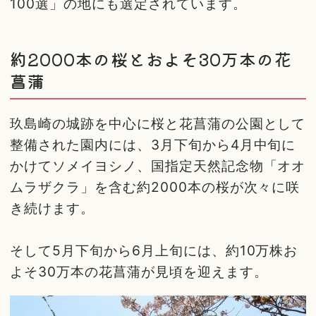
100選」の地にも選定されています。
約2000本の桜とおよそ30万本の花
菖蒲
玖島崎の城跡を中心に桜と花菖蒲の公園として
整備された園内には、3月下旬から4月中旬に
かけてソメイヨシノ、国指定天然記念物「オオ
ムラザクラ」を含む約2000本の桜が次々に咲
き続けます。
そして5月下旬から6月上旬には、約10万株お
よそ30万本の花菖蒲が見頃を迎えます。