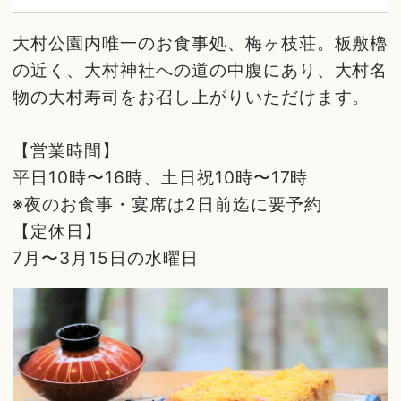
大村公園内唯一のお食事処、梅ヶ枝荘。板敷櫓
の近く、大村神社への道の中腹にあり、大村名
物の大村寿司をお召し上がりいただけます。
【営業時間】
平日10時〜16時、土日祝10時〜17時
※夜のお食事・宴席は2日前迄に要予約
【定休日】
7月〜3月15日の水曜日