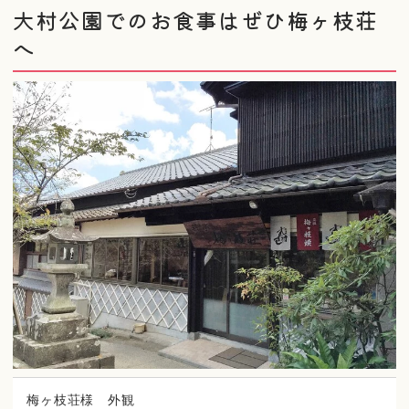
大村公園でのお食事はぜひ梅ヶ枝荘
へ
梅ヶ枝荘様 外観