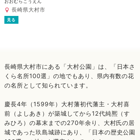
おおむらこうえん
長崎県大村市
見る
長崎県大村市にある「大村公園」は、「日本さ
くら名所100選」の地でもあり、県内有数の花
の名所として知られています。
慶長4年（1599年）大村藩初代藩主・大村喜
前（よしあき）が築城してから12代純熈（す
みひろ）の幕末までの270年余り、大村氏の居
城であった玖島城跡にあり、「日本の歴史公園