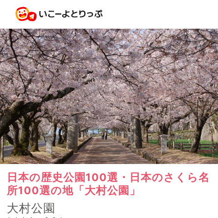
日本の歴史公園100選・日本のさくら名
所100選の地「大村公園」
大村公園