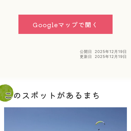
Googleマップで開く
公開日
2025年12月19日
更新日
2025年12月19日
このスポットがあるまち