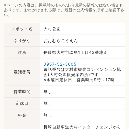
※ページの内容は、掲載時のものであり最新の情報ではない場合も
あります。お出かけされる際は、最新の公式情報を必ずご確認下さ
い。
スポット名
大村公園
ふりがな
おおむらこうえん
住所
長崎県大村市玖島1丁目43番地3
0957-52-3605
電話番号は大村市観光コンベンション協
電話番号
会(大村公園観光案内所)です
※水曜日定休日 営業時間9時～17時
営業時間
無し
定休日
無し
料金
無し
長崎自動車道大村インターチェンジから