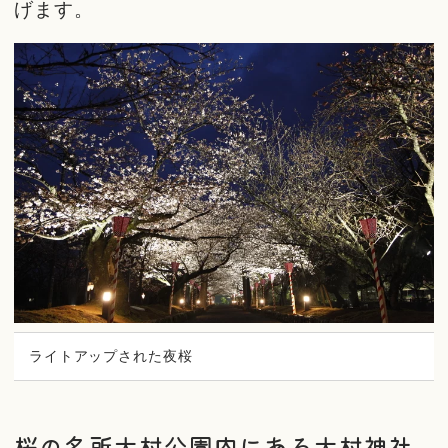
げます。
ライトアップされた夜桜
桜の名所大村公園内にある大村神社