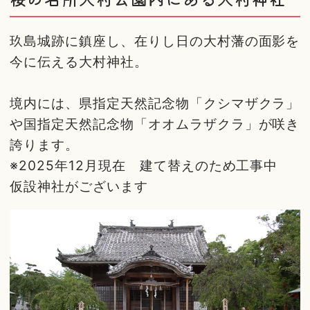
玖島城跡に鎮座し、在りし日の大村藩の面影を
今に伝える大村神社。
境内には、県指定天然記念物「クシマザクラ」
や国指定天然記念物「オオムラザクラ」が咲き
誇ります。
※2025年12月現在 建て替えのため工事中
仮設神社がございます