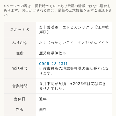
※ページの内容は、掲載時のものであり最新の情報ではない場合も
あります。お出かけされる際は、最新の公式情報を必ずご確認下さ
い。
奥十曽渓谷 エドヒガンザクラ【江戸彼
スポット名
岸桜】
ふりがな
おくじっそけいこく えどひがんざくら
住所
鹿児島県伊佐市
0995-23-1311
電話番号
伊佐市役所の地域振興課の電話番号にな
ります。
３月下旬が見頃。※2025年は花は咲き
営業時間
ませんでした。
定休日
通年
料金
無料