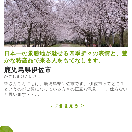
日本一の景勝地が魅せる四季折々の表情と、豊
かな特産品で来る人をもてなします。
鹿児島県伊佐市
かごしまけんいさし
皆さんこんにちは。鹿児島県伊佐市です。 伊佐市ってどこ？
というのがご覧になっている方々の正直な意見. . . 。仕方ない
と思います・・...
つづきを見る