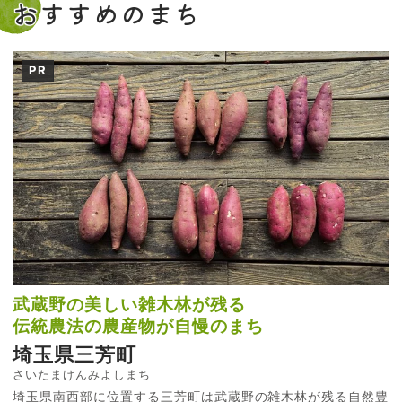
おすすめのまち
PR
武蔵野の美しい雑木林が残る
伝統農法の農産物が自慢のまち
埼玉県三芳町
さいたまけんみよしまち
埼玉県南西部に位置する三芳町は武蔵野の雑木林が残る自然豊