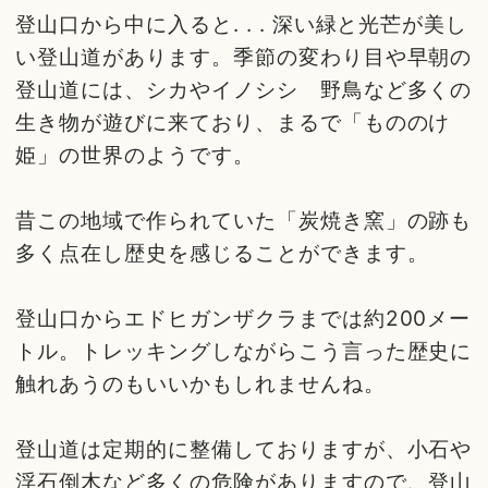
登山口から中に入ると. . . 深い緑と光芒が美し
い登山道があります。季節の変わり目や早朝の
登山道には、シカやイノシシ 野鳥など多くの
生き物が遊びに来ており、まるで「もののけ
姫」の世界のようです。
昔この地域で作られていた「炭焼き窯」の跡も
多く点在し歴史を感じることができます。
登山口からエドヒガンザクラまでは約200メー
トル。トレッキングしながらこう言った歴史に
触れあうのもいいかもしれませんね。
登山道は定期的に整備しておりますが、小石や
浮石倒木など多くの危険がありますので、登山