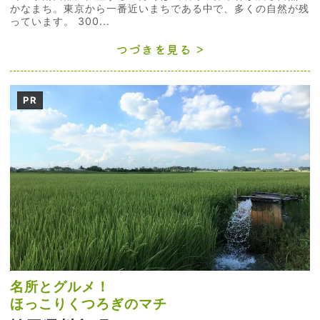
かなまち。東京から一番近いまちである中で、多くの自然が残
っています。 300...
つづきを見る
PR
名所とグルメ！
ほっこりくつろぎのマチ