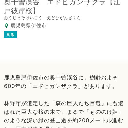
奥十曽渓谷 エドヒガンザクラ【江
戸彼岸桜】
おくじっそけいこく えどひがんざくら
鹿児島県伊佐市
見る
鹿児島県伊佐市の奥十曽渓谷に、樹齢およそ
600年の「エドヒガンザクラ」があります。
林野庁が選定した「森の巨人たち百選」にも選
ばれた巨大な桜の木で、まるで「もののけ姫」
のような深い緑の登山道を約200メートル進む