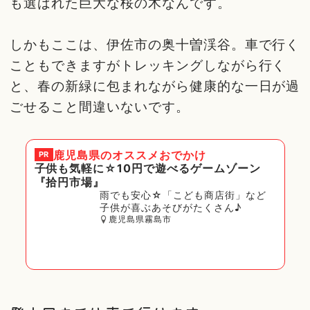
も選ばれた巨大な桜の木なんです。
しかもここは、伊佐市の奥十曽渓谷。車で行く
こともできますがトレッキングしながら行く
と、春の新緑に包まれながら健康的な一日が過
ごせること間違いないです。
鹿児島県
のオススメおでかけ
PR
子供も気軽に☆10円で遊べるゲームゾーン
『拾円市場』
雨でも安心☆「こども商店街」など
子供が喜ぶあそびがたくさん♪
鹿児島県霧島市