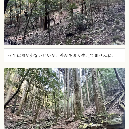
今年は雨が少ないせいか、苔があまり生えてませんね。