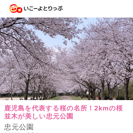
鹿児島を代表する桜の名所！2kmの桜
並木が美しい忠元公園
忠元公園