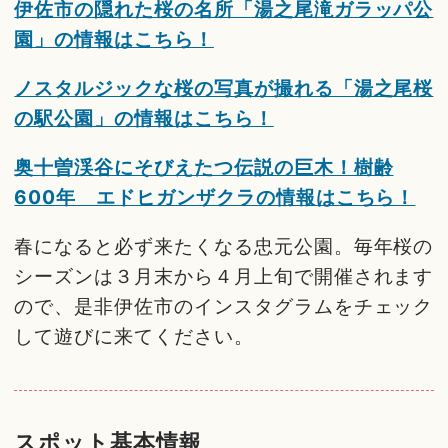
伊佐市の隠れた桜の名所「湯之尾滝ガラッパ公
園」の情報はこちら！
ノスタルジックな桜の写真が撮れる「湯之尾桜
の駅公園」の情報はこちら！
奥十曽渓谷にそびえたつ伝説の巨木！樹齢
600年 エドヒガンザクラの情報はこちら！
春になると必ず来たくなる忠元公園。毎年桜の
シーズンは３月末から４月上旬で開催されます
ので、是非伊佐市のインスタグラムをチェック
して遊びに来てください。
スポット基本情報