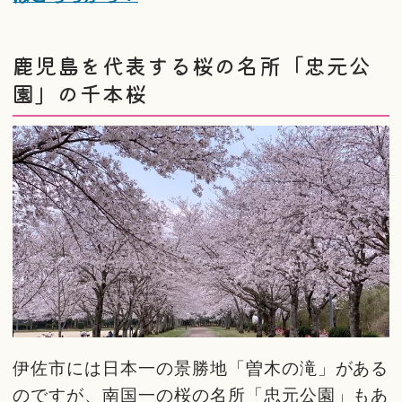
鹿児島を代表する桜の名所「忠元公
園」の千本桜
伊佐市には日本一の景勝地「曽木の滝」がある
のですが、南国一の桜の名所「忠元公園」もあ