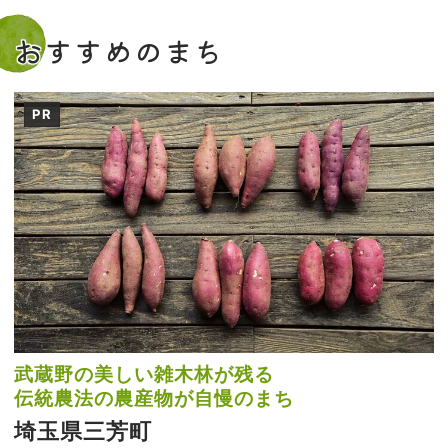
おすすめのまち
PR
武蔵野の美しい雑木林が残る
伝統農法の農産物が自慢のまち
埼玉県三芳町