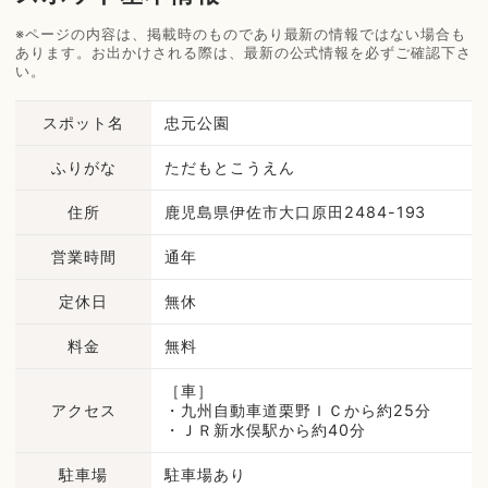
※ページの内容は、掲載時のものであり最新の情報ではない場合も
あります。お出かけされる際は、最新の公式情報を必ずご確認下さ
い。
スポット名
忠元公園
ふりがな
ただもとこうえん
住所
鹿児島県伊佐市大口原田2484-193
営業時間
通年
定休日
無休
料金
無料
［車］
アクセス
・九州自動車道栗野ＩＣから約25分
・ＪＲ新水俣駅から約40分
駐車場
駐車場あり