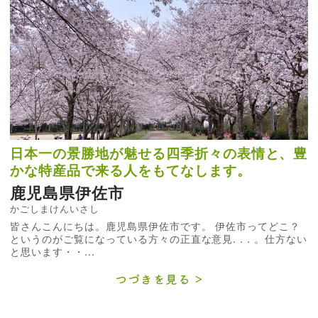
日本一の景勝地が魅せる四季折々の表情と、豊
かな特産品で来る人をもてなします。
鹿児島県伊佐市
かごしまけんいさし
皆さんこんにちは。鹿児島県伊佐市です。 伊佐市ってどこ？
というのがご覧になっている方々の正直な意見. . . 。仕方ない
と思います・・...
つづきを見る