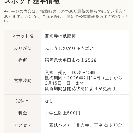
スポット基本情報
※ページの内容は、掲載時のものであり最新の情報ではない場合も
あります。お出かけされる際は、最新の公式情報を必ずご確認下さ
い。
スポット名
普光寺の臥龍梅
ふりがな
ふこうじのがりゅうばい
住所
福岡県大牟田市今山2538
入園・受付：10時〜15時
観梅期間：2026年2月14日（土）から
営業時間
3月15日（日）まで
観覧期間は開花状況により変更あり。
定休日
なし
料金
中学生以上500円
アクセス
（西鉄バス）「普光寺」下車 徒歩10分