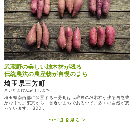
武蔵野の美しい雑木林が残る
伝統農法の農産物が自慢のまち
埼玉県三芳町
さいたまけんみよしまち
埼玉県南西部に位置する三芳町は武蔵野の雑木林が残る自然豊
かなまち。東京から一番近いまちである中で、多くの自然が残
っています。 300...
つづきを見る