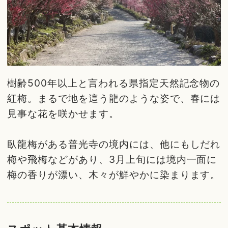
樹齢500年以上と言われる県指定天然記念物の
紅梅。まるで地を這う龍のような姿で、春には
見事な花を咲かせます。
臥龍梅がある普光寺の境内には、他にもしだれ
梅や飛梅などがあり、3月上旬には境内一面に
梅の香りが漂い、木々が鮮やかに染まります。