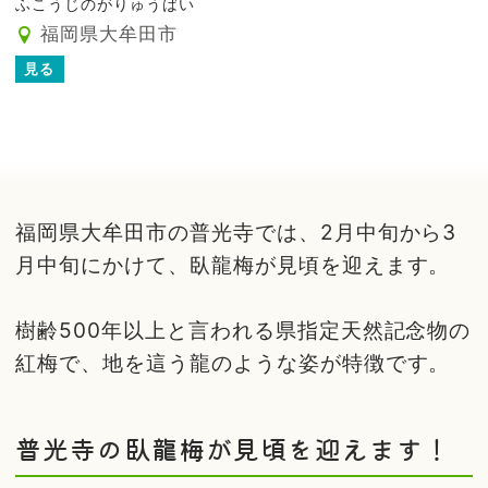
ふこうじのがりゅうばい
福岡県大牟田市
見る
福岡県大牟田市の普光寺では、2月中旬から3
月中旬にかけて、臥龍梅が見頃を迎えます。
樹齢500年以上と言われる県指定天然記念物の
紅梅で、地を這う龍のような姿が特徴です。
普光寺の臥龍梅が見頃を迎えます！