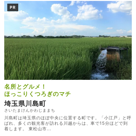
PR
名所とグルメ！
ほっこりくつろぎのマチ
埼玉県川島町
さいたまけんかわじままち
川島町は埼玉県のほぼ中央に位置する町です。「小江戸」と呼
ばれ、多くの観光客が訪れる川越からは、車で15分ほどで到
着します。 東松山市...