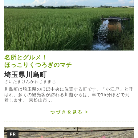
名所とグルメ！
ほっこりくつろぎのマチ
埼玉県川島町
さいたまけんかわじままち
川島町は埼玉県のほぼ中央に位置する町です。「小江戸」と呼
ばれ、多くの観光客が訪れる川越からは、車で15分ほどで到
着します。 東松山市...
つづきを見る
PR