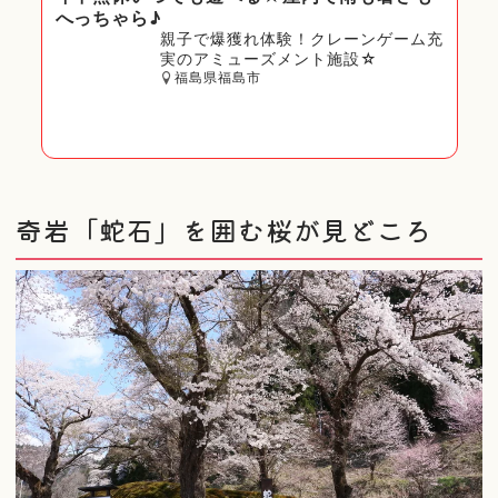
へっちゃら♪
親子で爆獲れ体験！クレーンゲーム充
実のアミューズメント施設☆
福島県福島市
奇岩「蛇石」を囲む桜が見どころ