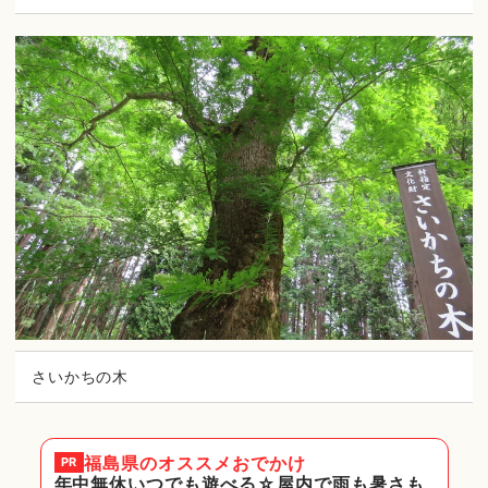
さいかちの木
福島県
のオススメおでかけ
PR
年中無休いつでも遊べる☆屋内で雨も暑さも