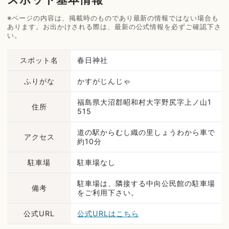
※ページの内容は、掲載時のものであり最新の情報ではない場合も
あります。お出かけされる際は、最新の公式情報を必ずご確認下さ
い。
スポット名
春日神社
ふりがな
かすがじんじゃ
福島県大沼郡昭和村大字野尻字上ノ山1
住所
515
道の駅からむし織の里しょうわから車で
アクセス
約10分
駐車場
駐車場なし
駐車場は、隣接する中向公民館の駐車場
備考
をご利用下さい。
公式URL
公式URLはこちら