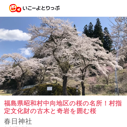
福島県昭和村中向地区の桜の名所！村指
定文化財の古木と奇岩を囲む桜
春日神社