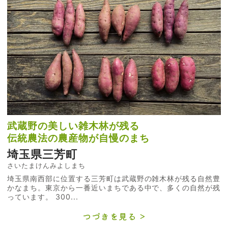
武蔵野の美しい雑木林が残る
伝統農法の農産物が自慢のまち
埼玉県三芳町
さいたまけんみよしまち
埼玉県南西部に位置する三芳町は武蔵野の雑木林が残る自然豊
かなまち。東京から一番近いまちである中で、多くの自然が残
っています。 300...
つづきを見る