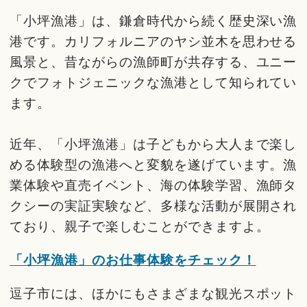
「小坪漁港」は、鎌倉時代から続く歴史深い漁
港です。カリフォルニアのヤシ並木を思わせる
風景と、昔ながらの漁師町が共存する、ユニー
クでフォトジェニックな漁港として知られてい
ます。
近年、「小坪漁港」は子どもから大人まで楽し
める体験型の漁港へと変貌を遂げています。漁
業体験や直売イベント、海の体験学習、漁師タ
クシーの実証実験など、多様な活動が展開され
ており、親子で楽しむことができますよ。
「小坪漁港」のお仕事体験をチェック！
逗子市には、ほかにもさまざまな観光スポット