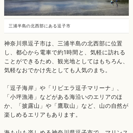
三浦半島の北西部にある逗子市
神奈川県逗子市は、三浦半島の北西部に位置
し、都心から電車で約1時間と、気軽に訪れる
ことができるため、観光地としてはもちろん、
気軽なおでかけ先としても人気のまち。
「逗子海岸」や「リビエラ逗子マリーナ」、
「小坪漁港」などがある海沿いのエリアのほ
か、「披露山」や「鷹取山」など、山の自然が
楽しめるエリアもあります。
海も山も楽しめる神奈川県逗子市で、マリンス