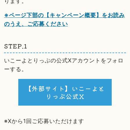
ります。
※ページ下部の【キャンペーン概要】をお読み
のうえ、ご応募ください
STEP.1
いこーよとりっぷの公式Xアカウントをフォロ
ーする。
【外部サイト】いこーよと
りっぷ公式X
※Xから1回ご応募いただけます