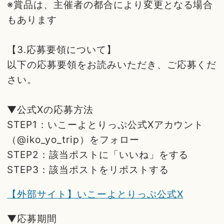
※賞品は、主催者の都合により変更となる場合
もあります
【3.応募要領について】
以下の応募要領をお読みいただき、ご応募くだ
さい。
▼公式Xの応募方法
STEP1：いこーよとりっぷ公式Xアカウント
（@iko_yo_trip）をフォロー
STEP2：該当ポストに「いいね」をする
STEP3：該当ポストをリポストする
【外部サイト】いこーよとりっぷ公式X
▼応募期間