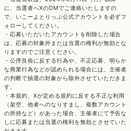
に、当選者へXのDMでご連絡いたしますの
で、いこーよとりっぷ公式アカウントを必ずフ
ォローしてください。
・応募いただいたアカウントを削除した場合
は、応募の対象外または当選の権利が無効とな
りますのでご注意ください。
・公序良俗に反する行為や、不正応募、明らか
な商業行為などが認められる場合には、主催者
の判断で抽選の対象から除外させていただきま
す。
・本規約、Xが定める規約に反する不正な利用
（架空、他者へのなりすまし、複数アカウント
の所持など）があった場合、主催者にて予告な
しに応募または当選の権利を無効とさせていた
だきます。