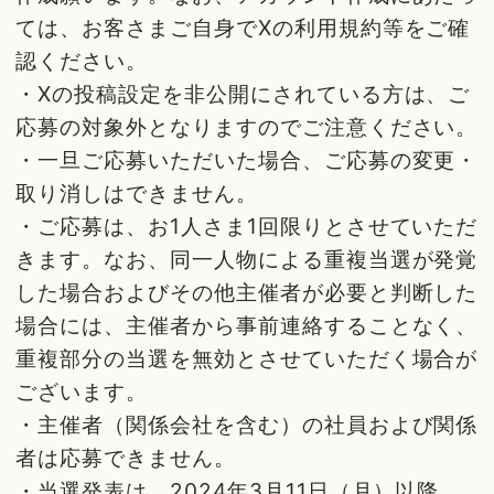
ては、お客さまご自身でXの利用規約等をご確
認ください。
・Xの投稿設定を非公開にされている方は、ご
応募の対象外となりますのでご注意ください。
・一旦ご応募いただいた場合、ご応募の変更・
取り消しはできません。
・ご応募は、お1人さま1回限りとさせていただ
きます。なお、同一人物による重複当選が発覚
した場合およびその他主催者が必要と判断した
場合には、主催者から事前連絡することなく、
重複部分の当選を無効とさせていただく場合が
ございます。
・主催者（関係会社を含む）の社員および関係
者は応募できません。
・当選発表は、2024年3月11日（月）以降