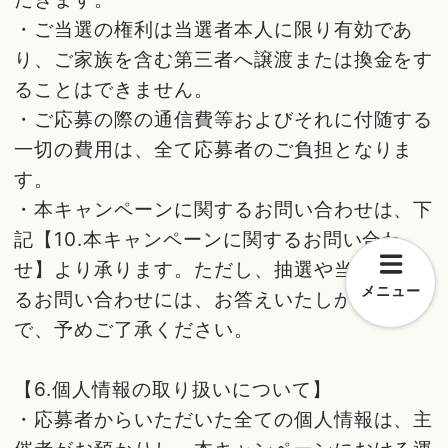
・ご当選の権利は当選者本人に限り有効であ
り、ご家族を含む第三者へ譲渡または換金をす
ることはできません。
・ご応募の際の通信費等およびそれに付随する
一切の費用は、全て応募者のご負担となりま
す。
・本キャンペーンに関するお問い合わせは、下
記【10.本キャンペーンに関するお問い合わ
せ】より承ります。ただし、抽選や当選に関す
メニュー
るお問い合わせには、お答えいたしかねますの
で、予めご了承ください。
【6.個人情報の取り扱いについて】
・応募者からいただいた全ての個人情報は、主