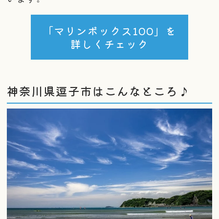
「マリンボックス100」を
詳しくチェック
神奈川県逗子市はこんなところ♪