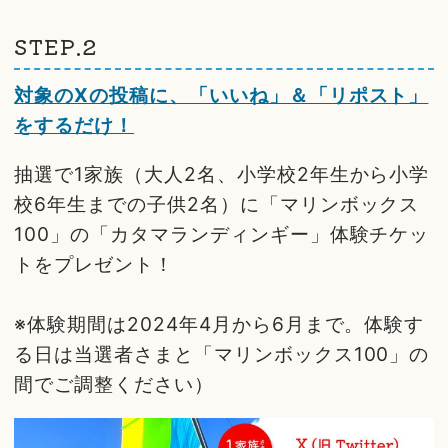
STEP.2
対象のXの投稿に、「いいね」＆「リポスト」
をするだけ！
抽選で1家族（大人2名、小学校2年生から小学
校6年生までの子供2名）に「マリンボックス
100」の「カタマランディンギー」体験チケッ
トをプレゼント！
※体験期間は2024年4月から6月まで。体験す
る日は当選者さまと「マリンボックス100」の
間でご調整ください）