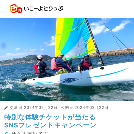
更新日
2024年02月22日
公開日
2024年02月22日
特別な体験チケットが当たる
SNSプレゼントキャンペーン