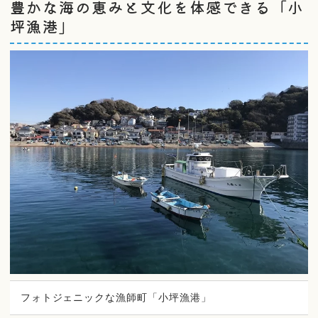
豊かな海の恵みと文化を体感できる「小
坪漁港」
フォトジェニックな漁師町「小坪漁港」