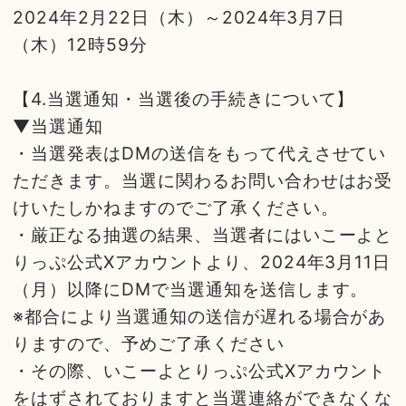
2024年2月22日（木）～2024年3月7日
（木）12時59分
【4.当選通知・当選後の手続きについて】
▼当選通知
・当選発表はDMの送信をもって代えさせてい
ただきます。当選に関わるお問い合わせはお受
けいたしかねますのでご了承ください。
・厳正なる抽選の結果、当選者にはいこーよと
りっぷ公式Xアカウントより、2024年3月11日
（月）以降にDMで当選通知を送信します。
※都合により当選通知の送信が遅れる場合があ
りますので、予めご了承ください
・その際、いこーよとりっぷ公式Xアカウント
をはずされておりますと当選連絡ができなくな