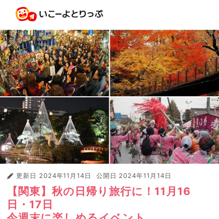
更新日
2024年11月14日
公開日
2024年11月14日
【関東】秋の日帰り旅行に！11月16
日・17日
今週末に楽しめるイベント