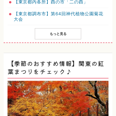
【東京都内各所】酉の市「二の酉」
【東京都調布市】第64回神代植物公園菊花
大会
もっと見る
【季節のおすすめ情報】関東の紅
葉まつりをチェック♪