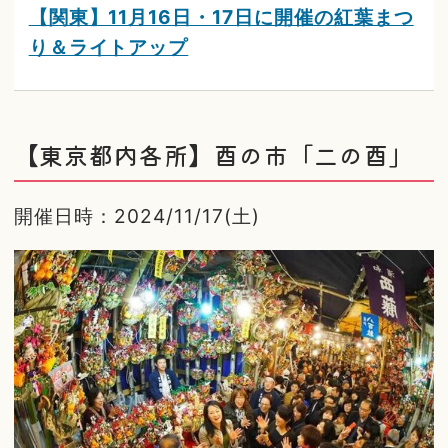
【関東】11月16日・17日に開催の紅葉まつ
り＆ライトアップ
【東京都内各所】酉の市「二の酉」
開催日時：2024/11/17(土)