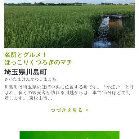
名所とグルメ！
ほっこりくつろぎのマチ
埼玉県川島町
さいたまけんかわじままち
川島町は埼玉県のほぼ中央に位置する町です。「小江戸」と呼
ばれ、多くの観光客が訪れる川越からは、車で15分ほどで到
着します。 東松山市...
つづきを見る