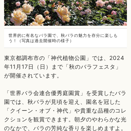
世界的に有名なバラ園で、秋バラの魅力を存分に楽しも
う！（写真は過去開催時の様子）
東京都調布市の「神代植物公園」では、2024
年11月17日（日）まで「秋のバラフェスタ」
が開催されています。
「世界バラ会連合優秀庭園賞」を受賞したバラ
園では、秋バラが見頃を迎え、園名を冠した
「クイーン・オブ・神代」や貴重な品種のコレ
クションを観賞できます。朝夕のやわらかな光
のなかで、バラの芳純な香りを楽しめますよ。