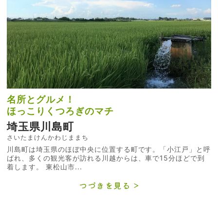
名所とグルメ！
ほっこりくつろぎのマチ
埼玉県川島町
さいたまけんかわじままち
川島町は埼玉県のほぼ中央に位置する町です。「小江戸」と呼
ばれ、多くの観光客が訪れる川越からは、車で15分ほどで到
着します。 東松山市...
つづきを見る