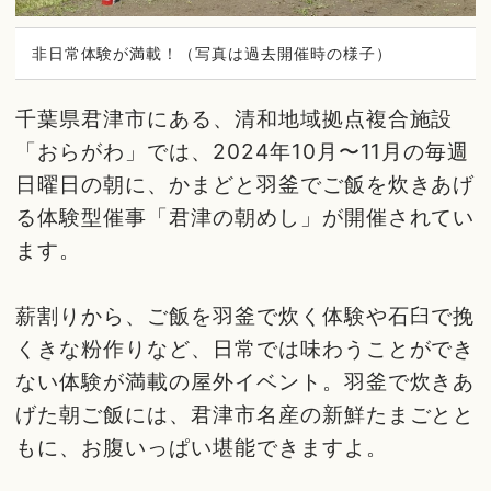
非日常体験が満載！（写真は過去開催時の様子）
千葉県君津市にある、清和地域拠点複合施設
「おらがわ」では、2024年10月〜11月の毎週
日曜日の朝に、かまどと羽釜でご飯を炊きあげ
る体験型催事「君津の朝めし」が開催されてい
ます。
薪割りから、ご飯を羽釜で炊く体験や石臼で挽
くきな粉作りなど、日常では味わうことができ
ない体験が満載の屋外イベント。羽釜で炊きあ
げた朝ご飯には、君津市名産の新鮮たまごとと
もに、お腹いっぱい堪能できますよ。