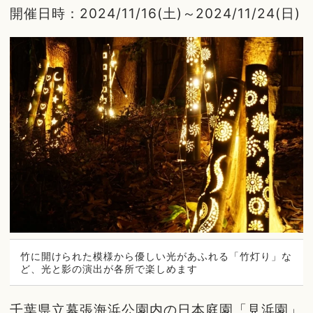
開催日時：2024/11/16(土)～2024/11/24(日)
竹に開けられた模様から優しい光があふれる「竹灯り」な
ど、光と影の演出が各所で楽しめます
千葉県立幕張海浜公園内の日本庭園「見浜園」