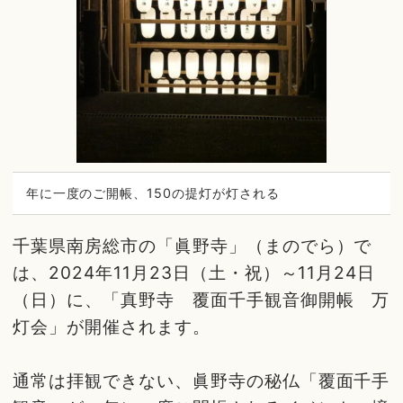
年に一度のご開帳、150の提灯が灯される
千葉県南房総市の「眞野寺」（まのでら）で
は、2024年11月23日（土・祝）～11月24日
（日）に、「真野寺 覆面千手観音御開帳 万
灯会」が開催されます。
通常は拝観できない、眞野寺の秘仏「覆面千手