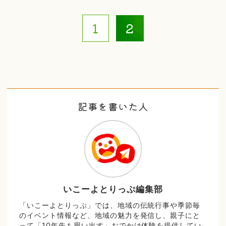
1
2
記事を書いた人
いこーよとりっぷ編集部
「いこーよとりっぷ」では、地域の伝統行事や季節毎
のイベント情報など、地域の魅力を発信し、親子にと
って「10年先も思い出す」おでかけ体験を提供してい