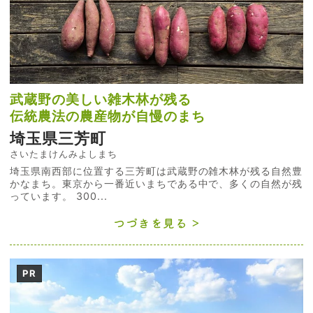
武蔵野の美しい雑木林が残る
伝統農法の農産物が自慢のまち
埼玉県三芳町
さいたまけんみよしまち
埼玉県南西部に位置する三芳町は武蔵野の雑木林が残る自然豊
かなまち。東京から一番近いまちである中で、多くの自然が残
っています。 300...
つづきを見る
PR