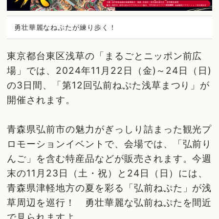
勇壮華麗なねぷたが練り歩く！
東京都台東区浅草の「まるごとニッポン前広
場」では、2024年11月22日（金)～24日（日)
の3日間、「第12回弘前ねぷた浅草まつり」が
開催されます。
青森県弘前市の魅力がぎっしり詰まった観光プ
ロモーションイベントで、会場では、「弘前り
んご」を含む特産品などが販売されます。今週
末の11月23日（土・祝）と24日（日）には、
青森県津軽地方の夏を彩る「弘前ねぷた」が浅
草周辺を巡行！ 勇壮華麗な弘前ねぷたを間近
で見られますよ。