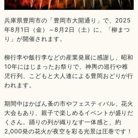
兵庫県豊岡市の「豊岡市大開通り」で、2025
年8月1日（金）～8月2日（土）に、「柳まつ
り」が開催されます。
柳行李や飯行李などの産業発展に感謝し、昭和
10年にはじまったお祭りで、神輿の巡行や稚
児行列、こどもと大人連による豊岡おどりが行
われます。
期間中はかばん蚤の市やフェスティバル、花火
大会もあり、親子で楽しめるイベントが盛りだ
くさん。踊りの列が織りなす一体感と、約
2,000発の花火が夜空を彩る光景は圧巻です！