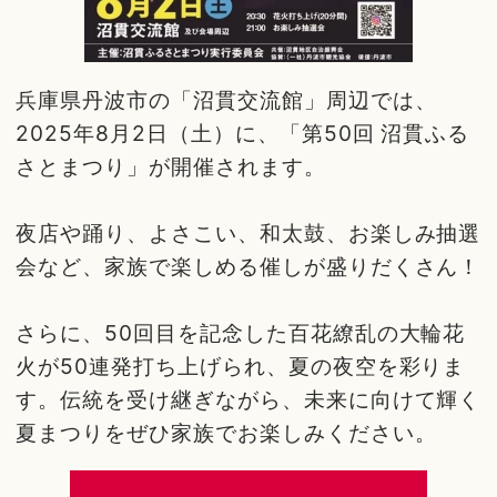
兵庫県丹波市の「沼貫交流館」周辺では、
2025年8月2日（土）に、「第50回 沼貫ふる
さとまつり」が開催されます。
夜店や踊り、よさこい、和太鼓、お楽しみ抽選
会など、家族で楽しめる催しが盛りだくさん！
さらに、50回目を記念した百花繚乱の大輪花
火が50連発打ち上げられ、夏の夜空を彩りま
す。伝統を受け継ぎながら、未来に向けて輝く
夏まつりをぜひ家族でお楽しみください。