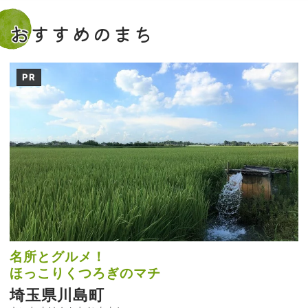
おすすめのまち
PR
名所とグルメ！
ほっこりくつろぎのマチ
埼玉県川島町