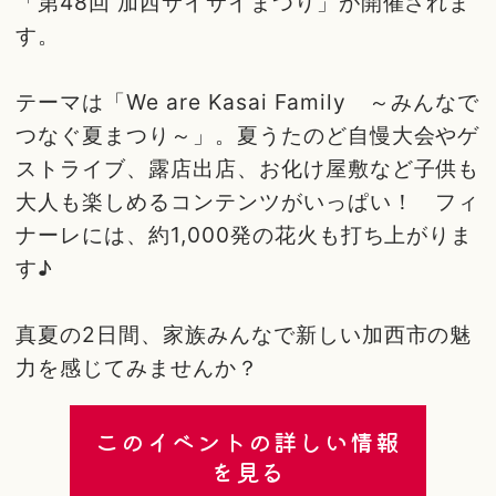
「第48回 加西サイサイまつり」が開催されま
す。
テーマは「We are Kasai Family ～みんなで
つなぐ夏まつり～」。夏うたのど自慢大会やゲ
ストライブ、露店出店、お化け屋敷など子供も
大人も楽しめるコンテンツがいっぱい！ フィ
ナーレには、約1,000発の花火も打ち上がりま
す♪
真夏の2日間、家族みんなで新しい加西市の魅
力を感じてみませんか？
このイベントの詳しい情報
を見る