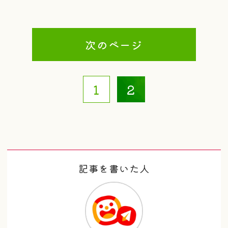
次のページ
1
2
記事を書いた人