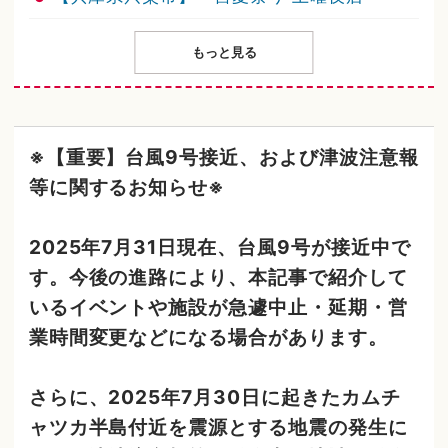
もっと見る
※【重要】台風9号接近、および津波注意報
等に関するお知らせ※
2025年7月31日現在、台風9号が接近中で
す。今後の進路により、本記事で紹介して
いるイベントや施設が急遽中止・延期・営
業時間変更などになる場合があります。
さらに、2025年7月30日に起きたカムチ
ャツカ半島付近を震源とする地震の発生に