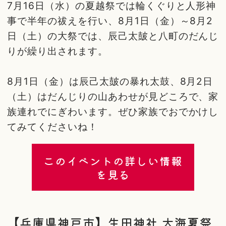
7月16日（水）の夏越祭では輪くぐりと人形神
事で半年の祓えを行い、8月1日（金）～8月2
日（土）の大祭では、辰己太皷と八町のだんじ
りが繰り出されます。
8月1日（金）は辰己太皷の暴れ太鼓、8月2日
（土）はだんじりの山あわせが見どころで、家
族連れでにぎわいます。ぜひ家族でおでかけし
てみてくださいね！
このイベントの詳しい情報
を見る
【兵庫県神戸市】生田神社 大海夏祭