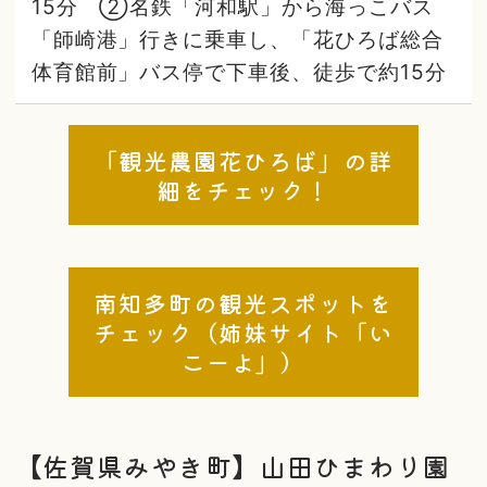
15分 ②名鉄「河和駅」から海っこバス
「師崎港」行きに乗車し、「花ひろば総合
体育館前」バス停で下車後、徒歩で約15分
「観光農園花ひろば」の詳
細をチェック！
南知多町の観光スポットを
チェック（姉妹サイト「い
こーよ」）
【佐賀県みやき町】山田ひまわり園