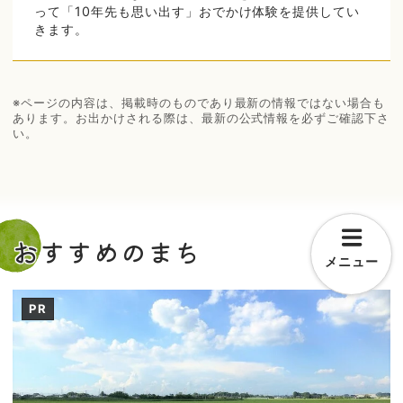
って「10年先も思い出す」おでかけ体験を提供してい
きます。
※ページの内容は、掲載時のものであり最新の情報ではない場合も
あります。お出かけされる際は、最新の公式情報を必ずご確認下さ
い。
おすすめのまち
メニュー
PR