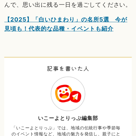
んで、思い出に残る一日を過ごしてください。
【2025】「白いひまわり」の名所5選 今が
見頃も！代表的な品種・イベントも紹介
記事を書いた人
いこーよとりっぷ編集部
「いこーよとりっぷ」では、地域の伝統行事や季節毎
のイベント情報など、地域の魅力を発信し、親子にと