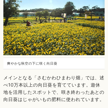
爽やかな秋空の下に咲く向日葵
メインとなる「さむかわひまわり畑」では、述
べ10万本以上の向日葵を育てています。遊休
地を活用したスポットで、咲き終わったあとの
向日葵はじゃがいもの肥料に使われています。