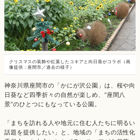
クリスマスの装飾や紅葉したコキアと向日葵がコラボ（画
像提供：座間市／過去の様子）
神奈川県座間市の「かにが沢公園」は、桜や向
日葵など四季折々の自然が楽しめ、“座間八
景”のひとつにもなっている公園。
「まちを訪れる人や地元に住む人たちに明るい
話題を提供したい」と、地域の「まちの活性化