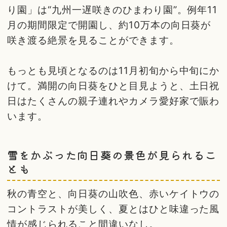
り園」は“九州一遅咲きのひまわり園”。例年11
月の期間限定で開園し、約10万本の向日葵が
咲き渡る絶景を見ることができます。
もっとも見頃となるのは11月初旬から中旬にか
けて。満開の向日葵をひと目見ようと、土日祝
日はたくさんの親子連れやカメラ愛好家で賑わ
います。
雪をかぶった向日葵の景色が見られるこ
とも
秋の青空と、向日葵の山吹色、赤いケイトウの
コントラストが美しく、夏とはひと味違った風
情が感じられること間違いなし。