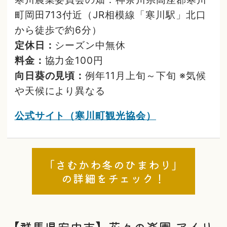
町岡田713付近（JR相模線「寒川駅」北口
から徒歩で約6分）
定休日：
シーズン中無休
料金：
協力金100円
向日葵の見頃：
例年11月上旬～下旬 ※気候
や天候により異なる
公式サイト（寒川町観光協会）
「さむかわ冬のひまわり」
の詳細をチェック！
【群馬県安中市】花々の楽園 アイリ