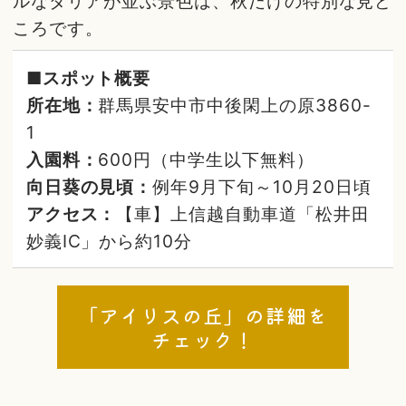
ルなダリアが並ぶ景色は、秋だけの特別な見ど
ころです。
■スポット概要
所在地：
群馬県安中市中後閑上の原3860-
1
入園料：
600円（中学生以下無料）
向日葵の見頃：
例年9月下旬～10月20日頃
アクセス：
【車】上信越自動車道「松井田
妙義IC」から約10分
「アイリスの丘」の詳細を
チェック！