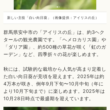
新しい主役「白い向日葵」（画像提供：アイリスの丘）
群馬県安中市の「アイリスの丘」は、約3ヘク
タールの観光農園です。「ヘメロカリス園」や
「ダリア園」、約500種の草花が咲く「虹のガ
ーデン」など、四季折々の花が楽しめます。
秋には、試験的な栽培から人気が高まり定着し
た白い向日葵が見頃を迎えます。2025年は約
4万本が咲き、例年9月下旬〜10月中旬（年に
より10月下旬まで）に楽しめます。2025年は
10月28日時点で最盛期を迎えています。