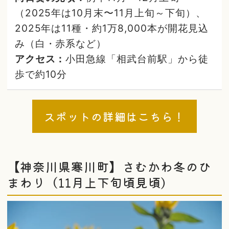
（2025年は10月末〜11月上旬～下旬）、
2025年は11種・約1万8,000本が開花見込
み（白・赤系など）
アクセス：
小田急線「相武台前駅」から徒
歩で約10分
スポットの詳細はこちら！
【神奈川県寒川町】さむかわ冬のひ
まわり（11月上下旬頃見頃）