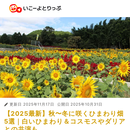
更新日
2025年11月17日
公開日
2025年10月31日
【2025最新】秋〜冬に咲くひまわり畑
5選｜白いひまわり＆コスモスやダリア
との共演も