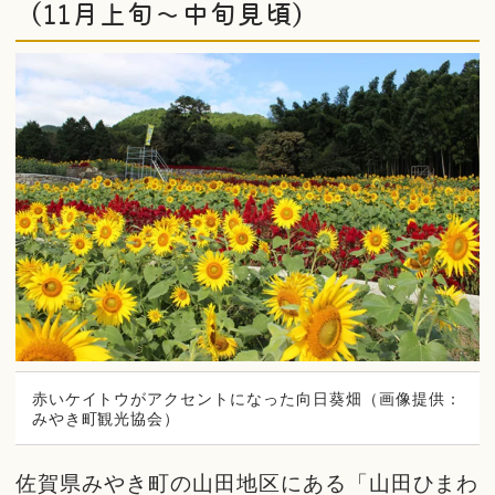
（11月上旬〜中旬見頃）
赤いケイトウがアクセントになった向日葵畑（画像提供：
みやき町観光協会）
佐賀県みやき町の山田地区にある「山田ひまわ