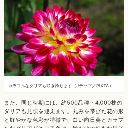
カラフルなダリアも咲き誇ります（Jデップ／PIXTA）
また、同じ時期には、約500品種・4,000株の
ダリアも見頃を迎えます。丸みを帯びた花の形
と鮮やかな色彩が特徴で、白い向日葵とカラフ