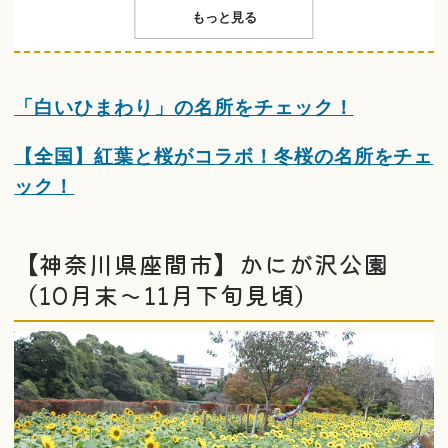
もっと見る
「白いひまわり」の名所をチェック！
【全国】紅葉と桜がコラボ！冬桜の名所をチェ
ック！
【神奈川県座間市】かにが沢公園
（10月末〜11月下旬見頃）