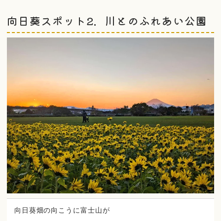
向日葵スポット2．川とのふれあい公園
向日葵畑の向こうに富士山が