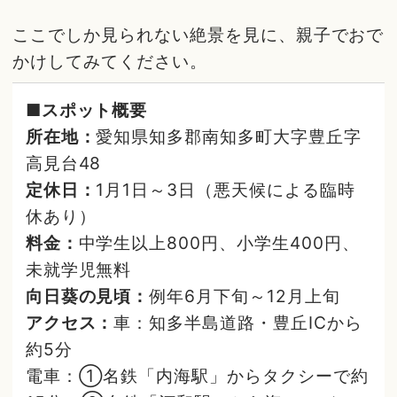
ここでしか見られない絶景を見に、親子でおで
かけしてみてください。
■スポット概要
所在地：
愛知県知多郡南知多町大字豊丘字
高見台48
定休日：
1月1日～3日（悪天候による臨時
休あり）
料金：
中学生以上800円、小学生400円、
未就学児無料
向日葵の見頃：
例年6月下旬～12月上旬
アクセス：
車：知多半島道路・豊丘ICから
約5分
電車：①名鉄「内海駅」からタクシーで約