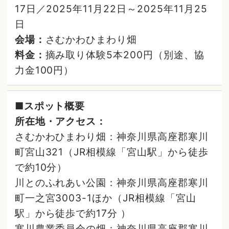
17日／2025年11月22日～2025年11月25
日
会場：
さむかわひまわり畑
料金：
摘み取り体験5本200円（別途、協
力金100円）
■スポット概要
所在地・アクセス：
さむかわひまわり畑：神奈川県高座郡寒川
町宮山321（JR相模線「宮山駅」から徒歩
で約10分）
川とのふれあい公園：神奈川県高座郡寒川
町一之宮3003-1ほか（JR相模線「宮山
駅」から徒歩で約17分 ）
寒川農業委員会の畑：神奈川県高座郡寒川