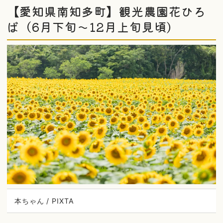
【愛知県南知多町】観光農園花ひろ
ば（6月下旬〜12月上旬見頃）
本ちゃん / PIXTA