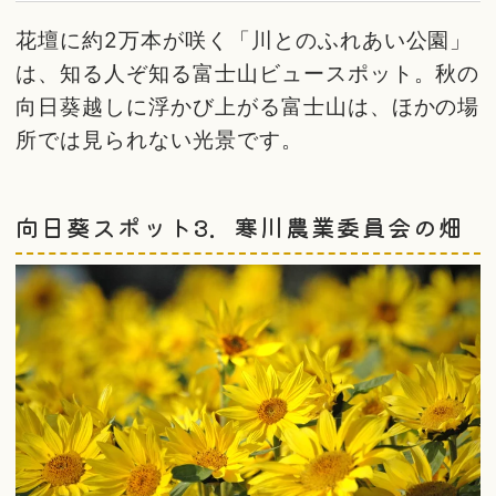
花壇に約2万本が咲く「川とのふれあい公園」
は、知る人ぞ知る富士山ビュースポット。秋の
向日葵越しに浮かび上がる富士山は、ほかの場
所では見られない光景です。
向日葵スポット3．寒川農業委員会の畑