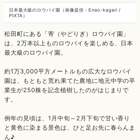
日本最大級のロウバイ園（画像提供：Enao-kagari /
PIXTA）
松田町にある「寄（やどりぎ）ロウバイ園」
は、2万本以上ものロウバイを楽しめる、日本
最大級のロウバイ園。
約1万3,000平方メートルもの広大なロウバイ
園は、もともと荒れ果てた農地に地元中学の卒
業生が250株を記念植樹したのがはじまりで
す。
例年の見頃は、1月中旬～2月下旬で甘い香り
と黄色に染まる景色は、ひと足お先に春らんま
ん♪