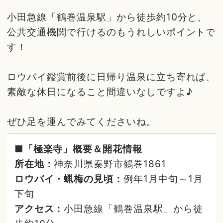
小田急線「鶴巻温泉駅」から徒歩約10分と、
公共交通機関で行けるのもうれしいポイントで
す！
ロウバイ鑑賞前後に日帰り温泉に立ち寄れば、
素敵な休日になること間違いなしですよ♪
ぜひ足を運んでみてくださいね。
■「極楽寺」概要＆開花情報
所在地：
神奈川県秦野市鶴巻1861
ロウバイ・蝋梅の見頃：
例年1月中旬～1月
下旬
アクセス：
小田急線「鶴巻温泉駅」から徒