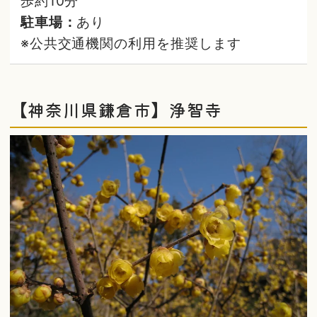
歩約10分
駐車場：
あり
※公共交通機関の利用を推奨します
【神奈川県鎌倉市】浄智寺