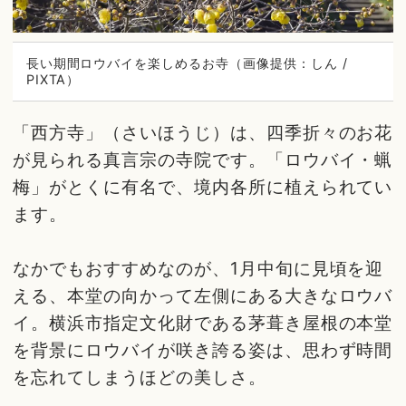
長い期間ロウバイを楽しめるお寺（画像提供：しん /
PIXTA）
「西方寺」（さいほうじ）は、四季折々のお花
が見られる真言宗の寺院です。「ロウバイ・蝋
梅」がとくに有名で、境内各所に植えられてい
ます。
なかでもおすすめなのが、1月中旬に見頃を迎
える、本堂の向かって左側にある大きなロウバ
イ。横浜市指定文化財である茅葺き屋根の本堂
を背景にロウバイが咲き誇る姿は、思わず時間
を忘れてしまうほどの美しさ。