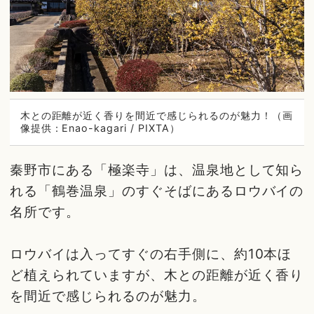
木との距離が近く香りを間近で感じられるのが魅力！（画
像提供：Enao-kagari / PIXTA）
秦野市にある「極楽寺」は、温泉地として知ら
れる「鶴巻温泉」のすぐそばにあるロウバイの
名所です。
ロウバイは入ってすぐの右手側に、約10本ほ
ど植えられていますが、木との距離が近く香り
を間近で感じられるのが魅力。