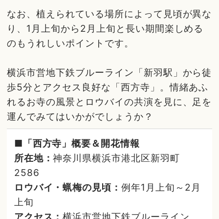
なお、植えられている場所によって見頃が異な
り、1月上旬から2月上旬と長い期間楽しめる
のもうれしいポイントです。
横浜市営地下鉄ブルーライン「新羽駅」から徒
歩5分とアクセス良好な「西方寺」。情緒あふ
れるお寺の風景とロウバイの共演を見に、足を
運んでみてはいかがでしょうか？
■「西方寺」概要＆開花情報
所在地：
神奈川県横浜市港北区新羽町
2586
ロウバイ・蝋梅の見頃：
例年1月上旬～2月
上旬
アクセス：
横浜市営地下鉄ブルーライン