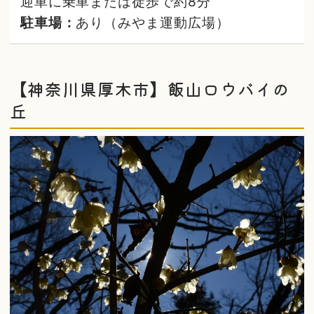
迎車に乗車または徒歩で約8分
駐車場：
あり（みやま運動広場）
【神奈川県厚木市】飯山ロウバイの
丘