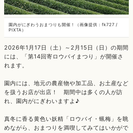
園内がにぎわうおまつりも開催！（画像提供：fk727 /
PIXTA）
2026年1月17日（土）～2月15日（日）の期間
には、「第14回寄ロウバイまつり」が開催さ
れます。
園内には、地元の農産物や加工品、お土産など
を扱うお店が出店！ 期間中は多くの人が訪
れ、園内がにぎわいますよ♪
真冬に香る黄色い妖精「ロウバイ・蝋梅」を眺
めながら、おまつりを満喫してみてはいかがで