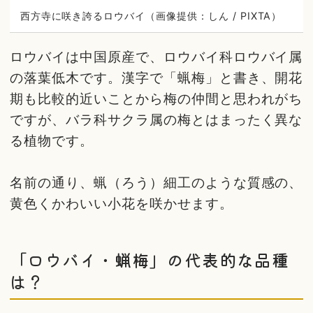
西方寺に咲き誇るロウバイ（画像提供：しん / PIXTA）
ロウバイは中国原産で、ロウバイ科ロウバイ属
の落葉低木です。漢字で「蝋梅」と書き、開花
期も比較的近いことから梅の仲間と思われがち
ですが、バラ科サクラ属の梅とはまったく異な
る植物です。
名前の通り、蝋（ろう）細工のような質感の、
黄色くかわいい小花を咲かせます。
「ロウバイ・蝋梅」の代表的な品種
は？