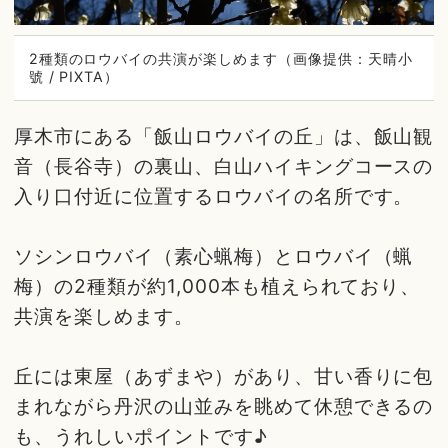
2種類のロウバイの共演が楽しめます（画像提供：天晴小
號 / PIXTA）
厚木市にある「飯山ロウバイの丘」は、飯山観
音（長谷寺）の裏山、白山ハイキングコースの
入り口付近に位置するロウバイの名所です。
ソシンロウバイ（素心蝋梅）とロウバイ（蝋
梅）の2種類が約1,000本も植えられており、
共演を楽しめます。
丘には東屋（あずまや）があり、甘い香りに包
まれながら丹沢の山並みを眺めて休憩できるの
も、うれしいポイントです♪