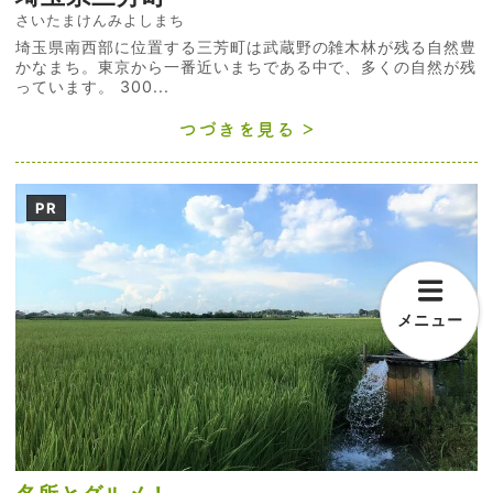
さいたまけんみよしまち
埼玉県南西部に位置する三芳町は武蔵野の雑木林が残る自然豊
かなまち。東京から一番近いまちである中で、多くの自然が残
っています。 300...
つづきを見る
PR
メニュー