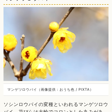
マンゲツロウバイ（画像提供：おうち色 / PIXTA）
ソシンロウバイの変種といわれるマンゲツロウ
バイ。花びらは大輪でコロンとした丸みがあ