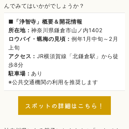
んでみてはいかがでしょうか？
■「浄智寺」概要＆開花情報
所在地：
神奈川県鎌倉市山ノ内1402
ロウバイ・蝋梅の見頃：
例年1月中旬～2月
上旬
アクセス：
JR横須賀線「北鎌倉駅」から徒
歩8分
駐車場：
あり
※公共交通機関の利用を推奨します
スポットの詳細はこちら！