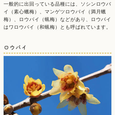
一般的に出回っている品種には、ソシンロウバ
イ（素心蠟梅）、マンゲツロウバイ（満月蠟
梅）、ロウバイ（蝋梅）などがあり、ロウバイ
はワロウバイ（和蝋梅）とも呼ばれています。
ロウバイ