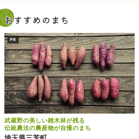
おすすめのまち
PR
武蔵野の美しい雑木林が残る
伝統農法の農産物が自慢のまち
埼玉県三芳町