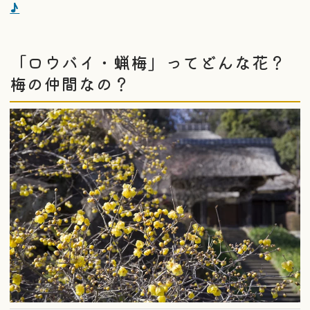
♪
「ロウバイ・蝋梅」ってどんな花？
梅の仲間なの？