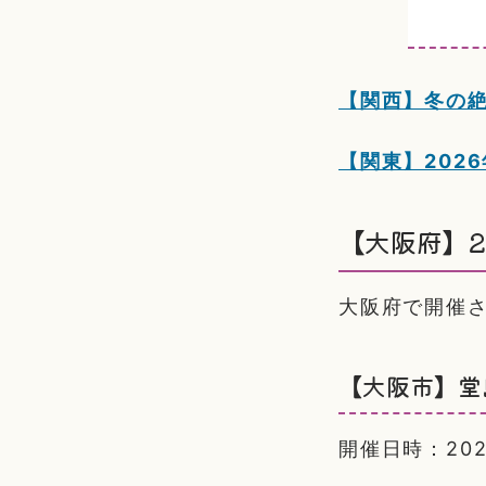
【関西】冬の
【関東】202
【大阪府】2
大阪府で開催
【大阪市】堂
開催日時：2026/