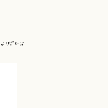
ね。
および詳細は、