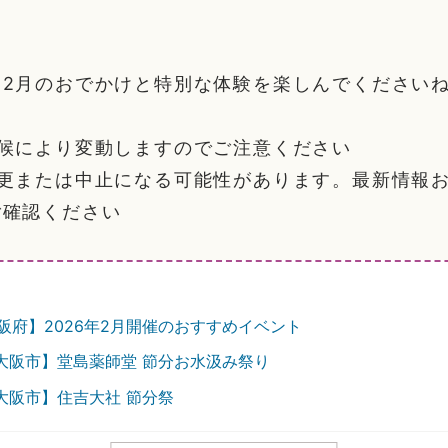
。
、2月のおでかけと特別な体験を楽しんでください
気候により変動しますのでご注意ください
変更または中止になる可能性があります。最新情報
ご確認ください
阪府】2026年2月開催のおすすめイベント
大阪市】堂島薬師堂 節分お水汲み祭り
大阪市】住吉大社 節分祭