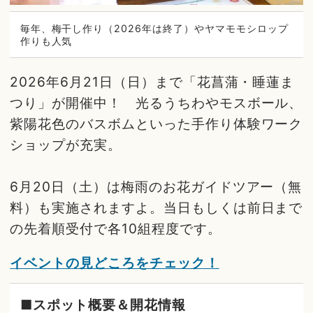
毎年、梅干し作り（2026年は終了）やヤマモモシロップ
作りも人気
2026年6月21日（日）まで「花菖蒲・睡蓮ま
つり」が開催中！ 光るうちわやモスボール、
紫陽花色のバスボムといった手作り体験ワーク
ショップが充実。
6月20日（土）は梅雨のお花ガイドツアー（無
料）も実施されますよ。当日もしくは前日まで
の先着順受付で各10組程度です。
イベントの見どころをチェック！
■スポット概要＆開花情報