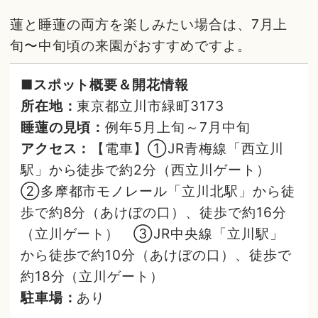
蓮と睡蓮の両方を楽しみたい場合は、7月上
旬〜中旬頃の来園がおすすめですよ。
■スポット概要＆開花情報
所在地：
東京都立川市緑町3173
睡蓮の見頃：
例年5月上旬～7月中旬
アクセス：
【電車】①JR青梅線「西立川
駅」から徒歩で約2分（西立川ゲート）
②多摩都市モノレール「立川北駅」から徒
歩で約8分（あけぼの口）、徒歩で約16分
（立川ゲート） ③JR中央線「立川駅」
から徒歩で約10分（あけぼの口）、徒歩で
約18分（立川ゲート）
駐車場：
あり