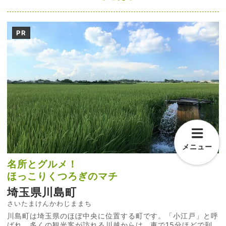
PR
メニュー
名所とグルメ！
ほっこりくつろぎのマチ
埼玉県川島町
さいたまけんかわじままち
川島町は埼玉県のほぼ中央に位置する町です。「小江戸」と呼
ばれ、多くの観光客が訪れる川越からは、車で15分ほどで到