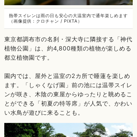
熱帯スイレンは雨の日も安心の大温室内で通年楽しめます
（画像提供：クロチャン / PIXTA）
東京都調布市の名刹・深大寺に隣接する「神代
植物公園」は、約4,800種類の植物が楽しめる
都立植物園です。
園内では、屋外と温室の2カ所で睡蓮を楽しめ
ます。「しゃくなげ園」前の池には温帯スイレ
ンが咲き、木陰の東屋からゆったりと眺めるこ
とができる「初夏の特等席」が人気で、かわい
い水鳥が遊びに来ることも。