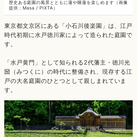
歴史ある庭園の風景とともに蓮や睡蓮を楽しめます（画像
提供：Masa / PIXTA）
東京都文京区にある「小石川後楽園」は、江戸
時代初期に水戸徳川家によって造られた庭園で
す。
「水戸黄門」として知られる2代藩主・徳川光
圀（みつくに）の時代に整備され、現存する江
戸の大名庭園のひとつとして親しまれていま
す。