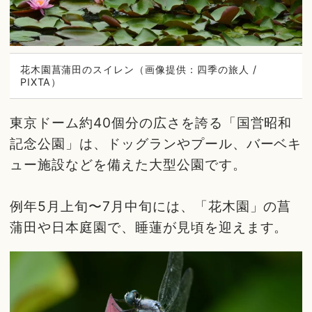
花木園菖蒲田のスイレン（画像提供：四季の旅人 /
PIXTA）
東京ドーム約40個分の広さを誇る「国営昭和
記念公園」は、ドッグランやプール、バーベキ
ュー施設などを備えた大型公園です。
例年5月上旬〜7月中旬には、「花木園」の菖
蒲田や日本庭園で、睡蓮が見頃を迎えます。