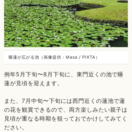
睡蓮が広がる池（画像提供：Masa / PIXTA）
例年5月下旬〜8月下旬に、東門近くの池で睡
蓮が見頃を迎えます。
また、7月中旬〜下旬には西門近くの蓮池で蓮
の花を観賞できるので、両方楽しみたい親子は
見頃が重なる時期を狙っておでかけしてみてく
ださい。