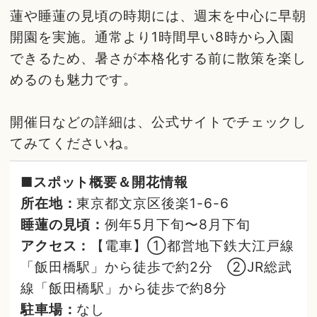
蓮や睡蓮の見頃の時期には、週末を中心に早朝
開園を実施。通常より1時間早い8時から入園
できるため、暑さが本格化する前に散策を楽し
めるのも魅力です。
開催日などの詳細は、公式サイトでチェックし
てみてくださいね。
■スポット概要＆開花情報
所在地：
東京都文京区後楽1-6-6
睡蓮の見頃：
例年5月下旬〜8月下旬
アクセス：
【電車】①都営地下鉄大江戸線
「飯田橋駅」から徒歩で約2分 ②JR総武
線「飯田橋駅」から徒歩で約8分
駐車場：
なし