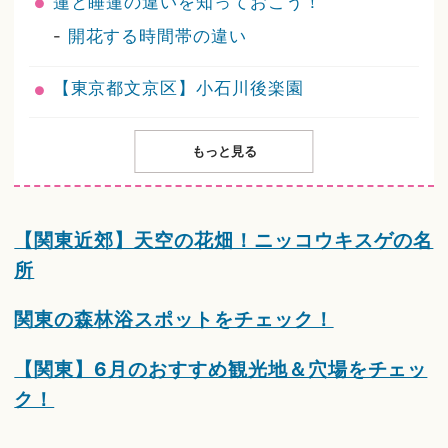
蓮と睡蓮の違いを知っておこう！
-
開花する時間帯の違い
【東京都文京区】小石川後楽園
もっと見る
【関東近郊】天空の花畑！ニッコウキスゲの名
所
関東の森林浴スポットをチェック！
【関東】6月のおすすめ観光地＆穴場をチェッ
ク！