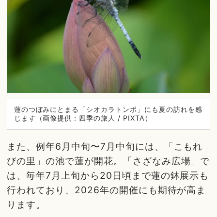
蓮のつぼみにとまる「シオカラトンボ」にも夏の訪れを感
じます（画像提供：四季の旅人 / PIXTA）
また、例年6月中旬〜7月中旬には、「こもれ
びの里」の池で蓮が開花。「さざなみ広場」で
は、毎年7月上旬から20日頃まで蓮の鉢展示も
行われており、2026年の開催にも期待が高ま
ります。