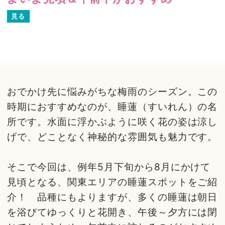
見る
おでかけ先に悩みがちな梅雨のシーズン。この
時期におすすめなのが、睡蓮（すいれん）の名
所です。水面に浮かぶように咲く花の姿は涼し
げで、どことなく神秘的な雰囲気も魅力です。
そこで今回は、例年5月下旬から8月にかけて
見頃となる、関東エリアの睡蓮スポットをご紹
介！ 品種にもよりますが、多くの睡蓮は朝日
を浴びてゆっくりと花開き、午後～夕方には閉