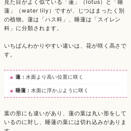
見た目がよく似ている「蓮」（lotus）と「睡
蓮」（water lily）ですが、じつはまったく別
の植物。蓮は「ハス科」、睡蓮は「スイレン
科」に分類されます。
いちばんわかりやすい違いは、花が咲く高さで
す。
蓮：
水面より高い位置に咲く
睡蓮：
水面に浮かぶように咲く
葉の形にも違いがあり、蓮の葉は丸い形をして
いるのに対し、睡蓮の葉には切れ込みがありま
す。