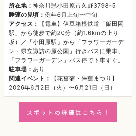
所在地：
神奈川県小田原市久野3798-5
睡蓮の見頃：
例年6月上旬〜中旬
アクセス：
【電車】伊豆箱根鉄道「飯田岡
駅」から徒歩で約20分（約1.6kmの上り
坂）／「小田原駅」から「フラワーガーデ
ン・県立諏訪の原公園」行きバスに乗車、
「フラワーガーデン」バス停で下車すぐ。
駐車場：
あり
関連イベント：
【花菖蒲・睡蓮まつり】
2026年6月2日（火）〜6月21日（日）
スポットの詳細はこちら！