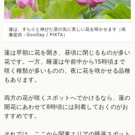
蓮は、すらりと伸びた茎の先に美しい花を咲かせます（画
像提供：GooDay / PIXTA）
蓮は早朝に花を開き、昼頃に閉じるものが多い
花です。一方、睡蓮は午前中から15時頃まで
咲く種類が多いものの、夜に花を咲かせる品種
もあります。
両方の花が咲くスポットへでかけるなら、蓮の
開花にあわせて8時頃には到着しておくのがお
すすめです。
それでは、ここから関東エリアの睡蓮スポット