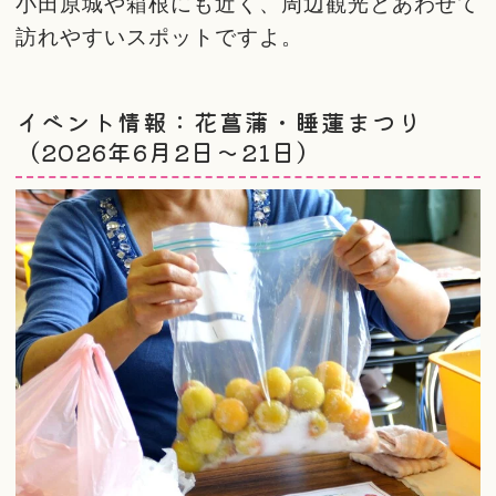
小田原城や箱根にも近く、周辺観光とあわせて
訪れやすいスポットですよ。
イベント情報：花菖蒲・睡蓮まつり
（2026年6月2日〜21日）