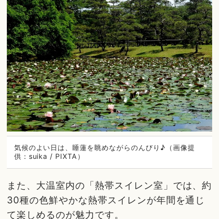
気候のよい日は、睡蓮を眺めながらのんびり♪（画像提
供：suika / PIXTA）
また、大温室内の「熱帯スイレン室」では、約
30種の色鮮やかな熱帯スイレンが年間を通じ
て楽しめるのが魅力です。