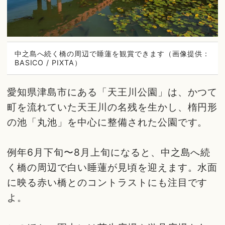
中之島へ続く橋の周辺で睡蓮を観賞できます（画像提供：
BASICO / PIXTA）
愛知県津島市にある「天王川公園」は、かつて
町を流れていた天王川の名残を生かし、楕円形
の池「丸池」を中心に整備された公園です。
例年6月下旬〜8月上旬になると、中之島へ続
く橋の周辺で白い睡蓮が見頃を迎えます。水面
に映る赤い橋とのコントラストにも注目です
よ。