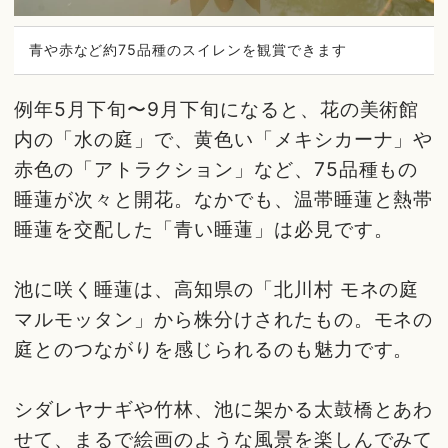
青や赤など約75品種のスイレンを観賞できます
例年5月下旬〜9月下旬になると、花の美術館
内の「水の庭」で、黄色い「メキシカーナ」や
赤色の「アトラクション」など、75品種もの
睡蓮が次々と開花。なかでも、温帯睡蓮と熱帯
睡蓮を交配した「青い睡蓮」は必見です。
池に咲く睡蓮は、高知県の「北川村 モネの庭
マルモッタン」から株分けされたもの。モネの
庭とのつながりを感じられるのも魅力です。
シダレヤナギや竹林、池に架かる太鼓橋とあわ
せて、まるで絵画のような風景を楽しんでみて