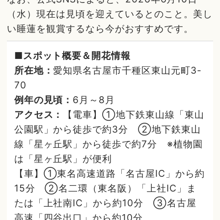
（水）現在は見頃を迎えているとのこと。美し
い睡蓮を観賞するなら今がおすすめです。
■スポット概要＆開花情報
所在地：
愛知県名古屋市千種区東山元町3-
70
例年の見頃：
6月～8月
アクセス：
【電車】①地下鉄東山線「東山
公園駅」から徒歩で約3分 ②地下鉄東山
線「星ヶ丘駅」から徒歩で約7分 ※植物園
は「星ヶ丘駅」が便利
【車】①東名高速道路「名古屋IC」から約
15分 ②名二環（東名阪）「上社IC」ま
たは「上社南IC」から約10分 ③名古屋
高速「四谷出口」から約10分