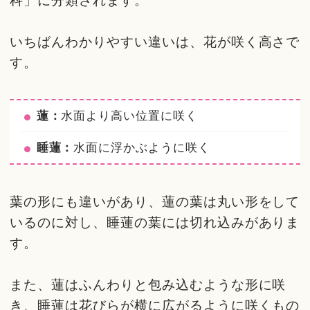
科」に分類されます。
いちばんわかりやすい違いは、花が咲く高さで
す。
蓮：
水面より高い位置に咲く
睡蓮：
水面に浮かぶように咲く
葉の形にも違いがあり、蓮の葉は丸い形をして
いるのに対し、睡蓮の葉には切れ込みがありま
す。
また、蓮はふんわりと包み込むような形に咲
き、睡蓮は花びらが横に広がるように咲くもの