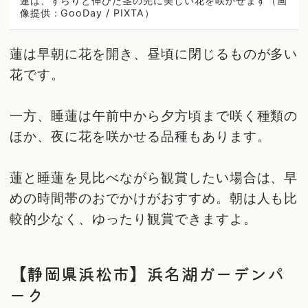
蓮は、すらりと伸びた茎の先に美しい花を咲かせます（画
像提供：GooDay / PIXTA）
蓮は早朝に花を開き、昼頃に閉じるものが多い
花です。
一方、睡蓮は午前中から夕方頃まで咲く種類の
ほか、夜に花を咲かせる品種もあります。
蓮と睡蓮を見比べながら観賞したい場合は、早
めの時間帯のおでかけがおすすめ。朝は人も比
較的少なく、ゆったり観賞できますよ。
【静岡県浜松市】浜名湖ガーデンパ
ーク