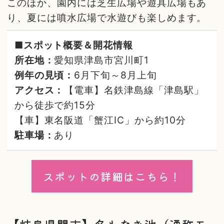
このほか、園内には芝生広場や遊具広場もあ
り、夏には噴水広場で水遊びも楽しめます。
■スポット概要＆開花情報
所在地：
愛知県津島市宮川町1
例年の見頃：
6月下旬～8月上旬
アクセス：
【電車】名鉄津島線「津島駅」
から徒歩で約15分
【車】東名阪道「蟹江IC」から約10分
駐車場：
あり
スポットの詳細はこちら！