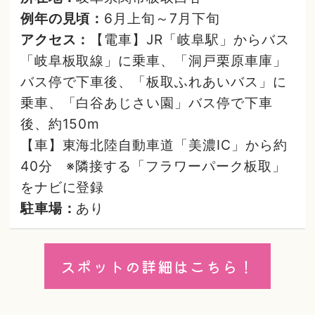
例年の見頃：
6月上旬～7月下旬
アクセス：
【電車】JR「岐阜駅」からバス
「岐阜板取線」に乗車、「洞戸栗原車庫」
バス停で下車後、「板取ふれあいバス」に
乗車、「白谷あじさい園」バス停で下車
後、約150m
【車】東海北陸自動車道「美濃IC」から約
40分 ※隣接する「フラワーパーク板取」
をナビに登録
駐車場：
あり
スポットの詳細はこちら！