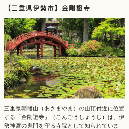
【三重県伊勢市】金剛證寺
三重県朝熊山（あさまやま）の山頂付近に位置
する「金剛證寺」（こんごうしょうじ）は、伊
勢神宮の鬼門を守る寺院として知られていま