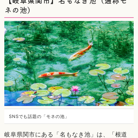
【岐阜県関市】名もなき池（通称モ
ネの池）
SNSでも話題の「モネの池」
岐阜県関市にある「名もなき池」は、「根道