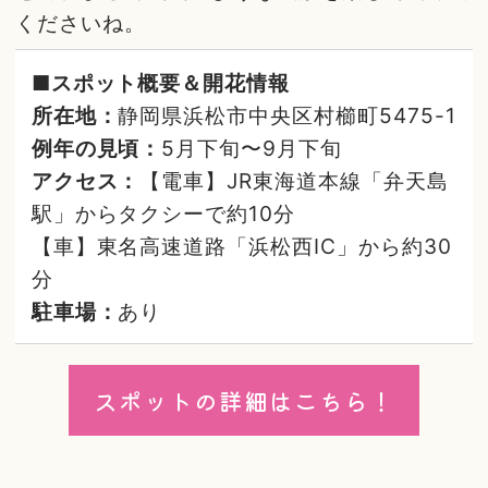
くださいね。
■スポット概要＆開花情報
所在地：
静岡県浜松市中央区村櫛町5475-1
例年の見頃：
5月下旬〜9月下旬
アクセス：
【電車】JR東海道本線「弁天島
駅」からタクシーで約10分
【車】東名高速道路「浜松西IC」から約30
分
駐車場：
あり
スポットの詳細はこちら！