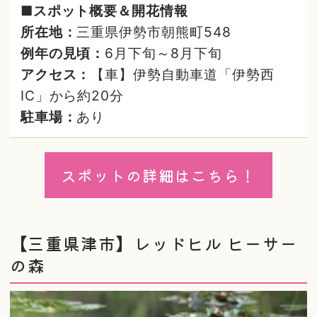
■スポット概要＆開花情報
所在地：
三重県伊勢市朝熊町548
例年の見頃：
6月下旬～8月下旬
アクセス：
【車】伊勢自動車道「伊勢西
IC」から約20分
駐車場：
あり
スポットの詳細はこちら！
【三重県津市】レッドヒル ヒーサー
の森